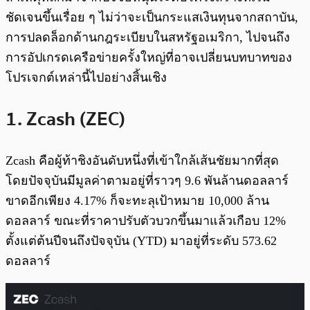
ชัดเจนขึ้นเรื่อย ๆ ไม่ว่าจะเป็นกระแสเงินทุนจากสถาบัน,
การปลดล็อกด้านกฎระเบียบในสหรัฐอเมริกา, ไปจนถึง
การอัปเกรดเครือข่ายครั้งใหญ่ที่อาจเปลี่ยนบทบาทของ
โปรเจกต์เหล่านี้ไปอย่างสิ้นเชิง
1. Zcash (ZEC)
Zcash คือผู้ท้าชิงอันดับหนึ่งที่เข้าใกล้เส้นชัยมากที่สุด
โดยปัจจุบันมีมูลค่าตามอยู่ที่ราวๆ 9.6 พันล้านดอลลาร์
ขาดอีกเพียง 4.17% ก็จะทะลุเป้าหมาย 10,000 ล้าน
ดอลลาร์ ขณะที่ราคาปรับตัวบวกขึ้นมาแล้วเกือบ 12%
ตั้งแต่ต้นปีจนถึงปัจจุบัน (YTD) มาอยู่ที่ระดับ 573.62
ดอลลาร์