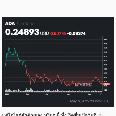
แต่ไฮไลต์สำคัญของเหรียญนี้เพิ่งเกิดขึ้นเมื่อวันที่ 15