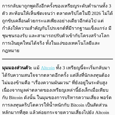
การกลับมาถูกพูดถึงอีกครั้งของเหรียญระดับตำนานทั้ง 3
ตัว สะท้อนให้เห็นชัดเจนว่า ตลาดคริปโตในปี 2026 ไม่ได้
ถูกขับเคลื่อนด้วยกระแสเพียงอย่างเดียวอีกต่อไป แต่
กำลังให้ความสำคัญกับโปรเจกต์ที่มีรากฐานแข็งแกร่ง มี
ชุมชนรองรับ และสามารถปรับตัวเข้ากับโครงสร้างโลก
การเงินยุคใหม่ได้จริง ทั้งในแง่ของเทคโนโลยีและ
กฎหมาย
มุมมองส่วนตัว:
แม้
Altcoin
ทั้ง 3 เหรียญนี้จะเริ่มกลับมา
ได้รับความสนใจจากตลาดอีกครั้ง แต่สิ่งที่นักลงทุนต้อง
ไม่มองข้ามคือ “เรื่องความผันผวน” ที่ยังอยู่ในระดับสูง
เนื่องจากมูลค่าตลาดของเหรียญเหล่านี้ยังเล็กเมื่อเทียบ
กับ Bitcoin ดังนั้น ในมุมของการบริหารความเสี่ยง พอร์ต
การลงทุนคริปโตควรให้น้ำหนักกับ Bitcoin เป็นสัดส่วน
หลักมากที่สุด แล้วค่อยกระจายความเสี่ยงไปยัง Altcoin