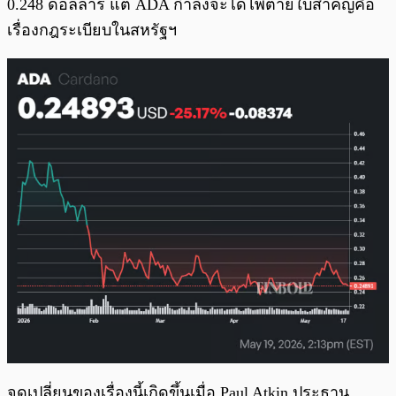
0.248 ดอลลาร์ แต่ ADA กำลังจะได้ไพ่ตายใบสำคัญคือ
เรื่องกฎระเบียบในสหรัฐฯ
จุดเปลี่ยนของเรื่องนี้เกิดขึ้นเมื่อ Paul Atkin ประธาน