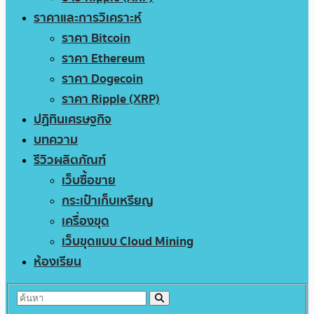
ราคาและการวิเคราะห์
ราคา Bitcoin
ราคา Ethereum
ราคา Dogecoin
ราคา Ripple (XRP)
ปฏิทินเศรษฐกิจ
บทความ
รีวิวผลิตภัณฑ์
เว็บซื้อขาย
กระเป๋าเก็บเหรียญ
เครื่องขุด
เว็บขุดแบบ Cloud Mining
ห้องเรียน