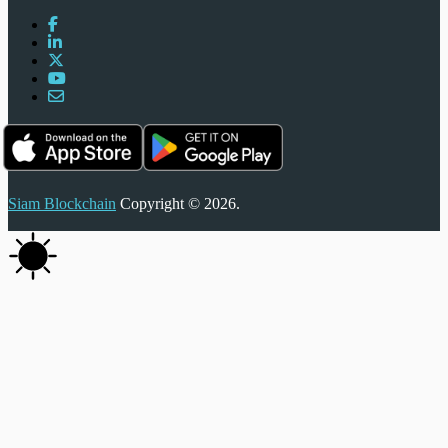
Siam Blockchain
Copyright © 2026.