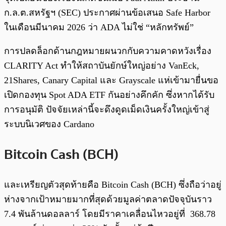
ก.ล.ต.สหรัฐฯ​ (SEC) ประกาศผ่านข้อเสนอ Safe Harbor
ในเดือนมีนาคม 2026 ว่า ADA ไม่ใช่ “หลักทรัพย์”
การปลดล็อกด้านกฎหมายผนวกกับความคาดหวังเรื่อง
CLARITY Act ทำให้สถาบันยักษ์ใหญ่อย่าง VanEck,
21Shares, Canary Capital และ Grayscale แห่เข้ามายื่นขอ
เปิดกองทุน Spot ADA ETF กันอย่างคึกคัก ซึ่งหากได้รับ
การอนุมัติ ปัจจัยเหล่านี้จะดึงดูดเม็ดเงินครั้งใหญ่เข้าสู่
ระบบนิเวศของ Cardano
Bitcoin Cash (BCH)
และเหรียญตัวสุดท้ายคือ Bitcoin Cash (BCH) ซึ่งถือว่าอยู่
ห่างจากเป้าหมายมากที่สุดด้วยมูลค่าตลาดปัจจุบันราว
7.4 พันล้านดอลลาร์ โดยมีราคาเคลื่อนไหวอยู่ที่ 368.78