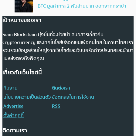
BTC มูลค่าทะลุ 2 พันล้านบาท ออกจากกระเป๋า
เป้าหมายของเรา
Siam Blockchain มุ่งมั่นที่จะช่วยนำเสนอสารเกี่ยวกับ
Cryptocurrency และเทคโนโลยีบล็อกเชนเพื่อคนไทย ในภาษาไทย เรา
รวบรวมข้อมูลส่วนใหญ่จากเว็บไซต์และเว็บบอร์ดต่างประเทศและนำมา
แปลส่งตรงถึงฟีดคุณ
เกี่ยวกับเว็บไซต์นี้
ทีมงาน
ติดต่อเรา
นโยบายความเป็นส่วนตัว
ข้อตกลงในการใช้งาน
Advertise
RSS
ตั้งค่าคุกกี้
ติดตามเรา