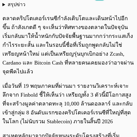
สรุปข่าว
พร้อมเล่น
0:00
/
0:00
ตลาดคริปโตเคอร์เรนซีกำลังเติบโตและเดินหน้าไปอีก
ขึ้น ถ้าสังเกตดี ๆ จะเห็นว่าทิศทางของตลาดในปัจจุบัน
เริ่มกลับมาให้น้ำหนักกับปัจจัยพื้นฐานมากกว่ากระแสเก็ง
กำไรระยะสั้น และในรอบนี้ชื่อที่เริ่มถูกพูดกลับไม่ใช่
เหรียญหน้าใหม่ แต่เป็นเหรียญรุ่นบุกเบิกอย่าง Zcash,
Cardano และ Bitcoin Cash ที่หลายคนเคยมองว่าอาจผ่าน
จุดพีคไปแล้ว
เมื่อวันที่ 19 พฤษภาคมที่ผ่านมา รายงานวิเคราะห์เจาะ
ลึกจาก Finbold ชี้ให้เห็นว่า เหรียญทั้ง 3 ตัวนี้มีโอกาสสูง
ที่จะสร้างมูลค่าตลาดทะลุ 10,000 ล้านดอลลาร์ และกลับ
เข้าสู่กลุ่ม 8 อันดับแรกของคริปโตเคอร์เรนซีที่ใหญ่ที่สุด
ในโลก (ไม่นับรวม Stablecoin) ภายในสิ้นปี 2026
สาเหตุหลักมาจากปัจจัยหนุนระดับโครงสร้างที่เริ่ม