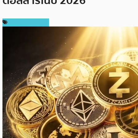
ดอลลาร์ในปี 2026
ข่าวคริปโตเคอเรนซี่