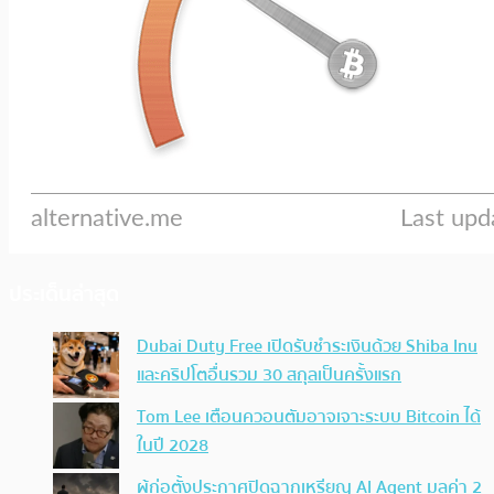
ประเด็นล่าสุด
Dubai Duty Free เปิดรับชำระเงินด้วย Shiba Inu
และคริปโตอื่นรวม 30 สกุลเป็นครั้งแรก
Tom Lee เตือนควอนตัมอาจเจาะระบบ Bitcoin ได้
ในปี 2028
ผู้ก่อตั้งประกาศปิดฉากเหรียญ AI Agent มูลค่า 2