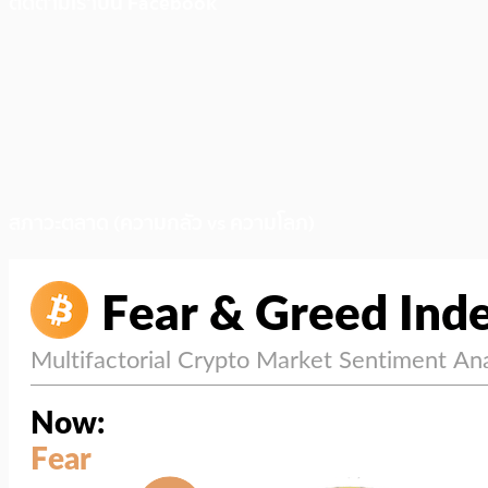
ติดตามเราบน Facebook
สภาวะตลาด (ความกลัว vs ความโลภ)