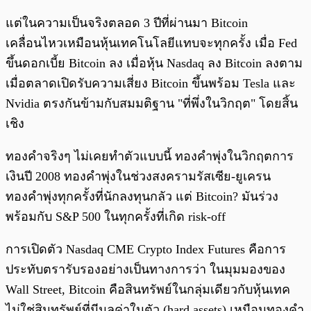
แต่ในความเป็นจริงตลอด 3 ปีที่ผ่านมา Bitcoin
เคลื่อนไหวเหมือนหุ้นเทคโนโลยีแทบจะทุกครั้ง เมื่อ Fed
ขึ้นดอกเบี้ย Bitcoin ลง เมื่อหุ้น Nasdaq ลง Bitcoin ลงตาม
เมื่อตลาดเปิดรับความเสี่ยง Bitcoin ขึ้นพร้อม Tesla และ
Nvidia ตรงกันข้ามกับสมมติฐาน "ที่พึ่งในวิกฤต" โดยสิ้น
เชิง
ทองคำจริงๆ ไม่เคยทำตัวแบบนี้ ทองคำพุ่งในวิกฤตการ
เงินปี 2008 ทองคำพุ่งในช่วงสงครามรัสเซีย-ยูเครน
ทองคำพุ่งทุกครั้งที่นักลงทุนกลัว แต่ Bitcoin? มันร่วง
พร้อมกับ S&P 500 ในทุกครั้งที่เกิด risk-off
การเปิดตัว Nasdaq CME Crypto Index Futures คือการ
ประทับตรารับรองอย่างเป็นทางการว่า ในมุมมองของ
Wall Street, Bitcoin คือสินทรัพย์ในกลุ่มเดียวกับหุ้นเทค
ไม่ใช่สินทรัพย์ที่มีมูลค่าในตัว (hard assets) เหมือนทองคำ