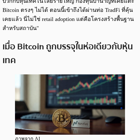
บวกกับหุ้นเทคโนโลยีรายใหญ่ กองทุนบำนาญที่เคยแตะ
Bitcoin ตรงๆ ไม่ได้ ตอนนี้เข้าถึงได้ผ่านท่อ TradFi ที่คุ้น
เคยแล้ว นี่ไม่ใช่ retail adoption แต่คือโครงสร้างพื้นฐาน
สำหรับสถาบัน"
เมื่อ Bitcoin ถูกบรรจุในห่อเดียวกับหุ้น
เทค
ภาพจาก AI