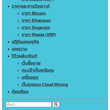
ราคาและการวิเคราะห์
ราคา Bitcoin
ราคา Ethereum
ราคา Dogecoin
ราคา Ripple (XRP)
ปฏิทินเศรษฐกิจ
บทความ
รีวิวผลิตภัณฑ์
เว็บซื้อขาย
กระเป๋าเก็บเหรียญ
เครื่องขุด
เว็บขุดแบบ Cloud Mining
ห้องเรียน