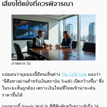
เสียงโต้แย้งที่ควรพิจารณา
ภาพจาก AI
แน่นอนว่ามุมมองนี้มีคนเห็นต่าง
The 21M Club
มองว่า
"นี่คือทางผ่านสำหรับเงินสถาบัน TradFi เปิดกว้างขึ้น" ซึ่ง
ในระยะสั้นถูกต้อง เพราะเงินใหม่ที่ไหลเข้าน่าจะดัน
ราคาขึ้นได้
นอกจากนี้ Simply Wall St ที่ตีพิมพ์บทวิเคราะห์เมื่อ 24