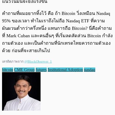
แนวโน้มนี้จะยิ่งแรงขึ้น
คำถามที่ผมอยากทิ้งไว้ คือ ถ้า Bitcoin วิ่งเหมือน Nasdaq
95% ของเวลา ทำไมเราถึงไม่ถือ Nasdaq ETF ที่ความ
ผันผวนต่ำกว่าครึ่งหนึ่ง แทนการถือ Bitcoin? นี่คือคำถาม
ที่ Mark Cuban และคนอื่นๆ ที่เริ่มลดสัดส่วน Bitcoin กำลัง
ถามตัวเอง และเป็นคำถามที่นักเทรดไทยควรถามตัวเอง
ด้วย ก่อนที่จะสายเกินไป
เครดิตภาพจาก
@BlockObserver_1
bitcoin
CME Group
futures
Institutional Adoption
nasdaq