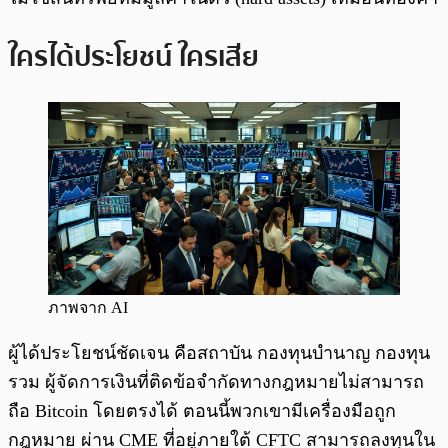
ใครได้ประโยชน์ ใครเสีย
ภาพจาก AI
ผู้ได้ประโยชน์ชัดเจน คือสถาบัน กองทุนบำนาญ กองทุน
รวม ผู้จัดการเงินที่ติดข้อจำกัดทางกฎหมายไม่สามารถ
ถือ Bitcoin โดยตรงได้ ตอนนี้พวกเขามีเครื่องมือถูก
กฎหมาย ผ่าน CME ที่อยู่ภายใต้ CFTC สามารถลงทุนใน