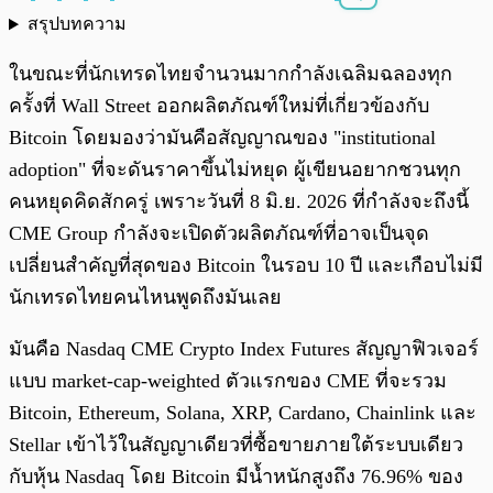
สรุปบทความ
พร้อมเล่น
0:00
/
0:00
ในขณะที่นักเทรดไทยจำนวนมากกำลังเฉลิมฉลองทุก
ครั้งที่ Wall Street ออกผลิตภัณฑ์ใหม่ที่เกี่ยวข้องกับ
Bitcoin โดยมองว่ามันคือสัญญาณของ "institutional
adoption" ที่จะดันราคาขึ้นไม่หยุด ผู้เขียนอยากชวนทุก
คนหยุดคิดสักครู่ เพราะวันที่ 8 มิ.ย. 2026 ที่กำลังจะถึงนี้
CME Group กำลังจะเปิดตัวผลิตภัณฑ์ที่อาจเป็นจุด
เปลี่ยนสำคัญที่สุดของ Bitcoin ในรอบ 10 ปี และเกือบไม่มี
นักเทรดไทยคนไหนพูดถึงมันเลย
มันคือ Nasdaq CME Crypto Index Futures สัญญาฟิวเจอร์
แบบ market-cap-weighted ตัวแรกของ CME ที่จะรวม
Bitcoin, Ethereum, Solana, XRP, Cardano, Chainlink และ
Stellar เข้าไว้ในสัญญาเดียวที่ซื้อขายภายใต้ระบบเดียว
กับหุ้น Nasdaq โดย Bitcoin มีน้ำหนักสูงถึง 76.96% ของ