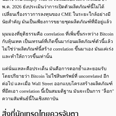
พ.ค. 2026 ยังประเมินว่าการเปิดตัวผลิตภัณฑ์นี้ไม่ได้
เปลี่ยนเรื่องราวการลงทุนของ CME ในระยะใกล้อย่างมี
นัยสำคัญ มันเป็นเพียงการขยายชุดผลิตภัณฑ์ที่มีอยู่แล้ว
มุมมองที่ยุติธรรมคือ correlation ที่เพิ่มขึ้นระหว่าง Bitcoin
กับหุ้นเทค เป็นเทรนด์ที่เกิดขึ้นมาก่อนผลิตภัณฑ์ตัวนี้แล้ว
ไม่ใช่ว่าผลิตภัณฑ์นี้สร้าง correlation ขึ้นมาเอง มันแค่เร่ง
และทำให้ถาวรขึ้นเท่านั้น
แต่นั่นแหละคือประเด็น มันคือการตอกย้ำและยอมรับ
โดยปริยายว่า Bitcoin ไม่ใช่สินทรัพย์ที่ uncorrelated อีก
ต่อไป และเมื่อ Wall Street ออกแบบโครงสร้างผลิตภัณฑ์
ที่ยึดเอา correlation นี้เป็นสมมติฐาน มันจะเป็นการ "ล็อก"
ความสัมพันธ์นี้ในเชิงสถาบัน
สิ่งที่นักเทรดไทยควรจับตา