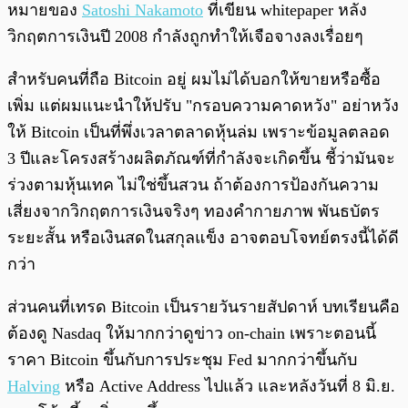
หมายของ
Satoshi Nakamoto
ที่เขียน whitepaper หลัง
วิกฤตการเงินปี 2008 กำลังถูกทำให้เจือจางลงเรื่อยๆ
สำหรับคนที่ถือ Bitcoin อยู่ ผมไม่ได้บอกให้ขายหรือซื้อ
เพิ่ม แต่ผมแนะนำให้ปรับ "กรอบความคาดหวัง" อย่าหวัง
ให้ Bitcoin เป็นที่พึ่งเวลาตลาดหุ้นล่ม เพราะข้อมูลตลอด
3 ปีและโครงสร้างผลิตภัณฑ์ที่กำลังจะเกิดขึ้น ชี้ว่ามันจะ
ร่วงตามหุ้นเทค ไม่ใช่ขึ้นสวน ถ้าต้องการป้องกันความ
เสี่ยงจากวิกฤตการเงินจริงๆ ทองคำกายภาพ พันธบัตร
ระยะสั้น หรือเงินสดในสกุลแข็ง อาจตอบโจทย์ตรงนี้ได้ดี
กว่า
ส่วนคนที่เทรด Bitcoin เป็นรายวันรายสัปดาห์ บทเรียนคือ
ต้องดู Nasdaq ให้มากกว่าดูข่าว on-chain เพราะตอนนี้
ราคา Bitcoin ขึ้นกับการประชุม Fed มากกว่าขึ้นกับ
Halving
หรือ Active Address ไปแล้ว และหลังวันที่ 8 มิ.ย.