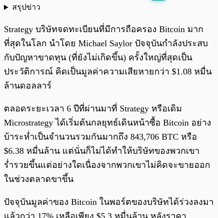
สรุปข่าว
พร้อมเล่น
0:00
/
0:00
Strategy บริษัทจดทะเบียนที่มีการถือครอง Bitcoin มาก
ที่สุดในโลก นำโดย Michael Saylor ปัจจุบันกำลังประสบ
กับปัญหาขาดทุน (ที่ยังไม่เกิดขึ้น) ครั้งใหญ่ที่สุดเป็น
ประวัติการณ์ คิดเป็นมูลค่าความเสียหายกว่า $1.08 หมื่น
ล้านดอลลาร์
ตลอดระยะเวลา 6 ปีที่ผ่านมาที่ Strategy หรือเดิม
Microstrategy ได้เริ่มต้นกลยุทธ์เดินหน้าซื้อ Bitcoin อย่าง
บ้าระห่ำเป็นจำนวนรวมกันมากถึง 843,706 BTC หรือ
$6.38 หมื่นล้าน แต่นั่นก็ไม่ได้ทำให้บริษัทของพวกเขา
ร่ำรวยขึ้นแต่อย่างใดเนื่องจากพวกเขาไม่คิดจะขายออก
ในช่วงตลาดขาขึ้น
ปัจจุบันมูลค่าของ Bitcoin ในพอร์ตของบริษัทได้ร่วงลงมา
แล้วกว่า 17% เหลือเพียง $5.3 หมื่นล้าน หลังราคา