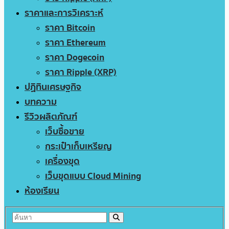
ราคาและการวิเคราะห์
ราคา Bitcoin
ราคา Ethereum
ราคา Dogecoin
ราคา Ripple (XRP)
ปฏิทินเศรษฐกิจ
บทความ
รีวิวผลิตภัณฑ์
เว็บซื้อขาย
กระเป๋าเก็บเหรียญ
เครื่องขุด
เว็บขุดแบบ Cloud Mining
ห้องเรียน