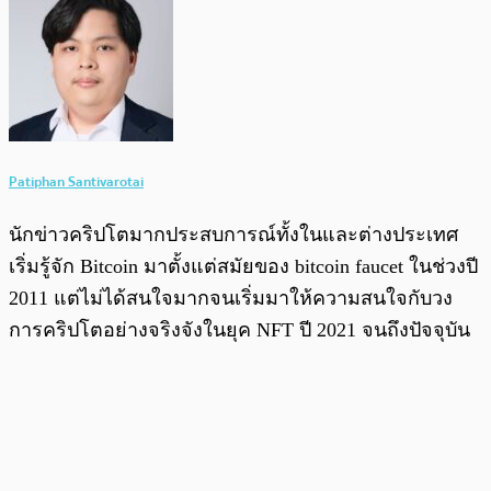
Patiphan Santivarotai
นักข่าวคริปโตมากประสบการณ์ทั้งในและต่างประเทศ
เริ่มรู้จัก Bitcoin มาตั้งแต่สมัยของ bitcoin faucet ในช่วงปี
2011 แต่ไม่ได้สนใจมากจนเริ่มมาให้ความสนใจกับวง
การคริปโตอย่างจริงจังในยุค NFT ปี 2021 จนถึงปัจจุบัน