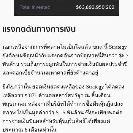
แรงกดดันทางการเงิน
นอกเหนือจากการที่ตลาดไม่เป็นใจแล้ว ขณะนี้ Strategy
ยังต้องเผชิญหน้ากับแรงกดดันจากปัญหาหนี้สินกว่า $6.7
พันล้าน รวมถึงภาระผูกพันในการจ่ายเงินปันผลประจำปี
และดอกเบี้ยจำนวนมหาศาลที่ยังค้างคาอยู่
ยิ่งไปกว่านั้น ยอดเงินสดคงเหลือของ Strategy ได้ลดลง
เหลือราว ๆ 871 ล้านดอลลาร์สหรัฐฯ ณ สิ้นเดือน
พฤษภาคม หลังจากที่บริษัทได้ทำการซื้อคืนหุ้นกู้แปลง
สภาพ ไปเป็นมูลค่ากว่า $1.5 พันล้าน ซึ่งจะเพียงพอต่อ
การจ่ายเงินปันผลสำหรับหุ้นบุริมสิทธิได้เพียงแค่
ประมาณ 6 เดือนเท่านั้น