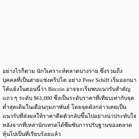
อย่างไรก็ตาม นักวิเคราะห์ตลาดบางราย ซึ่งรวมถึง
บุคคลที่เป็นสายแช่งคริปโต อย่าง Peter Schiff เริ่มออกมา
โต้แย้งในตอนนี้ว่า Bitcoin อาจจะเริ่มพบแนวรับสำคัญ
แถว ๆ ระดับ $61,000 ซึ่งเป็นระดับราคาที่เทียบเท่ากับจุด
ต่ำสุดเดิมในเดือนกุมภาพันธ์ โดยจุดดังกล่าวเคยเป็น
แนวรับที่ส่งผลให้ราคาดีดตัวกลับขึ้นไปอย่างน่าประทับใจ
หลังจากที่เหล่านักเทรดได้ซึมซับการปรับฐานของตลาด
หุ้นไปเป็นที่เรียบร้อยแล้ว