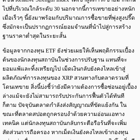
ไปที่บริเวณใกล้ระดับ 30 นอกจากนี้การเทขายอย่างหนัก
เมื่อเร็วๆ นี้ยังมาพร้อมกับปริมาณการซื้อขายที่พุ่งสูงปรี๊ด
ซึ่งมักจะเป็นปรากฏการณ์ยอมจำนนที่นำไปสู่การสร้าง
ฐานราคาต่ำสุดในระยะสั้น
ข้อมูลจากกองทุน ETF ยังช่วยเผยให้เห็นพฤติกรรมเบื้อง
ต้นของนักลงทุนสถาบันในช่วงการปรับฐาน แทนที่จะ
ยอมแพ้และทิ้งเหรียญไป เม็ดเงินกลับยังคงไหลเข้าสู่
ผลิตภัณฑ์การลงทุนของ XRP สวนทางกับตลาดรวมที่
โดนเทขาย สิ่งนี้บ่งชี้ว่ายังมีความต้องการซื้อซ่อนอยู่เบื้อง
ล่างแม้จะยังไม่สามารถรับประกันการฟื้นตัวได้ทันที
ก็ตาม ปัจจุบันตลาดกำลังส่งสัญญาณที่ขัดแย้งกัน ใน
ขณะที่ตลาดสปอตถูกครอบงำด้วยความอ่อนแอทาง
เทคนิค แต่นักลงทุนสถาบันกลับกระตือรือร้นที่จะเพิ่ม
สัดส่วนการถือครอง หากเม็ดเงินยังคงไหลเข้ากองทุน