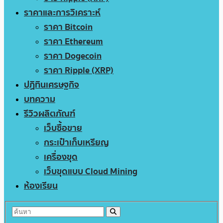
ราคาและการวิเคราะห์
ราคา Bitcoin
ราคา Ethereum
ราคา Dogecoin
ราคา Ripple (XRP)
ปฏิทินเศรษฐกิจ
บทความ
รีวิวผลิตภัณฑ์
เว็บซื้อขาย
กระเป๋าเก็บเหรียญ
เครื่องขุด
เว็บขุดแบบ Cloud Mining
ห้องเรียน