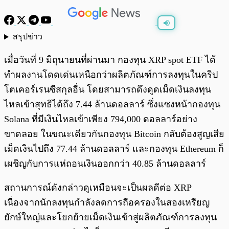
สรุปข่าว
พร้อมเล่น
0:00
/
0:00
เมื่อวันที่ 9 มิถุนายนที่ผ่านมา กองทุน XRP spot ETF ได้
ทำผลงานโดดเด่นเหนือกว่าผลิตภัณฑ์การลงทุนในคริป
โตเคอร์เรนซีสกุลอื่น โดยสามารถดึงดูดเม็ดเงินลงทุน
ไหลเข้าสุทธิได้ถึง 7.44 ล้านดอลลาร์ ซึ่งแซงหน้ากองทุน
Solana ที่มีเงินไหลเข้าเพียง 794,000 ดอลลาร์อย่าง
ขาดลอย ในขณะเดียวกันกองทุน Bitcoin กลับต้องสูญเสีย
เม็ดเงินไปถึง 77.44 ล้านดอลลาร์ และกองทุน Ethereum ก็
เผชิญกับการแห่ถอนเงินออกกว่า 40.85 ล้านดอลลาร์
สถานการณ์ดังกล่าวดูเหมือนจะเป็นผลดีต่อ XRP
เนื่องจากนักลงทุนกำลังลดการถือครองในสองเหรียญ
ยักษ์ใหญ่และโยกย้ายเม็ดเงินเข้าสู่ผลิตภัณฑ์การลงทุน