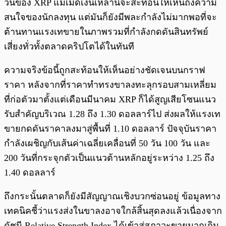
วันของ XRP แม้เม็ดเงินเหล่านี้จะสะท้อนให้เห็นถึงความ
สนใจของนักลงทุน แต่มันก็ยังมีพละกำลังไม่มากพอที่จะ
ต้านทานแรงเทขายในภาพรวมที่กำลังกดดันสินทรัพย์
เสี่ยงทั่วทั้งตลาดคริปโตได้ในทันที
ความจริงข้อนี้ถูกสะท้อนให้เห็นอย่างชัดเจนบนกราฟ
ราคา หลังจากที่ราคาทำทรงขาลงทะลุกรอบสามเหลี่ยม
ที่ก่อตัวมาตั้งแต่เดือนมีนาคม XRP ก็ได้สูญเสียโซนแนว
รับสำคัญบริเวณ 1.28 ถึง 1.30 ดอลลาร์ไป ส่งผลให้แรงเท
ขายกดดันราคาลงมาสู่พื้นที่ 1.10 ดอลลาร์ ปัจจุบันราคา
กำลังเผชิญกับเส้นค่าเฉลี่ยเคลื่อนที่ 50 วัน 100 วัน และ
200 วันที่กระจุกตัวเป็นแนวต้านหลักอยู่ระหว่าง 1.25 ถึง
1.40 ดอลลาร์
ถึงกระนั้นตลาดก็ยังมีสัญญาณเชิงบวกซ่อนอยู่ ข้อมูลทาง
เทคนิคชี้ว่าแรงส่งในขาลงอาจใกล้สิ้นสุดลงแล้วเนื่องจาก
ดัชนี Relative Strength Index ได้เข้าสู่สภาวะขายมากเกิน