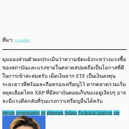
ที่มา:
u.today
มุมมองส่วนตัวผมประเมินว่าความขัดแย้งระหว่างแรงซื้อ
ของสถาบันและแรงขายในตลาดสปอตถือเป็นโอกาสที่ดี
ในการเข้าสะสมครับ เม็ดเงินจาก ETF เป็นเงินลงทุน
ระยะยาวที่พร้อมจะถือครองเหรียญไว้ หากตลาดรวมเริ่ม
หยุดเลือดไหล XRP ที่มีสถาบันคอยเก็บของอยู่เงียบๆ อาจ
จะมีแรงดีดกลับที่รุนแรงกว่าเหรียญอื่นได้ครับ
bitcoin
cryptomarket
etf
ethereum
Solana
Technical Analysis
xrp