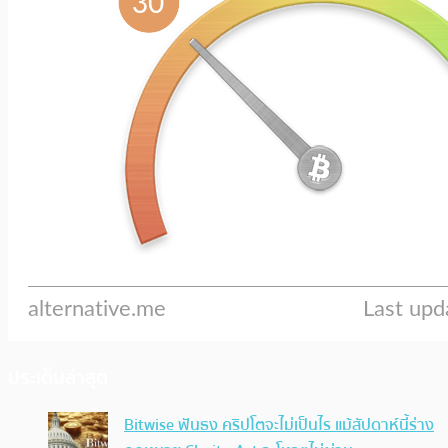
ประเด็นล่าสุด
Bitwise ฟันธง คริปโตจะไม่เป็นไร แม้สัปดาห์นี้ร่าง