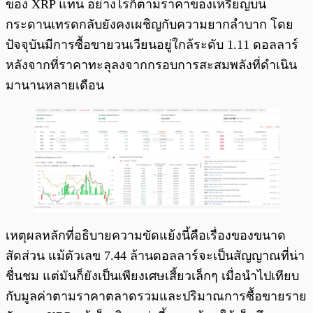
ของ XRP แทน อย่างไรก็ตามราคาของเหรียญบน
กระดานเทรดกลับยังคงเผชิญกับความยากลำบาก โดย
ปัจจุบันมีการซื้อขายวนเวียนอยู่ใกล้ระดับ 1.11 ดอลลาร์
หลังจากที่ราคาทะลุลงจากกรอบการสะสมพลังที่ดำเนิน
มานานหลายเดือน
เหตุผลหลักที่อธิบายความขัดแย้งนี้คือเรื่องของขนาด
สัดส่วน แม้ตัวเลข 7.44 ล้านดอลลาร์จะเป็นสัญญาณที่น่า
ชื่นชม แต่มันก็ยังเป็นเพียงเศษเสี้ยวเล็กๆ เมื่อนำไปเทียบ
กับมูลค่าตามราคาตลาดรวมและปริมาณการซื้อขายราย