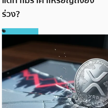
แต่ทำไมราคาเหรียญถึงยัง
ร่วง?
ข่าวคริปโตเคอเรนซี่