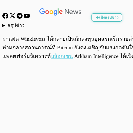
ฟังสรุปข่าว
สรุปข่าว
พร้อมเล่น
ฝาแฝด Winklevoss ได้กลายเป็นนักลงทุนยุคแรกเริ่มรายล
ท่ามกลางสถานการณ์ที่ Bitcoin ยังคงเผชิญกับแรงกดดันใ
แพลตฟอร์มวิเคราะห์
บล็อกเชน
Arkham Intelligence ได้เ