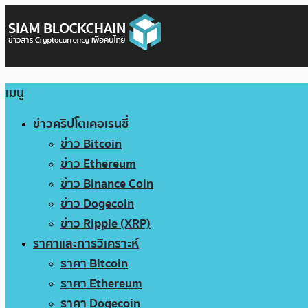
เมนู
ข่าวคริปโตเคอเรนซี่
ข่าว Bitcoin
ข่าว Ethereum
ข่าว Binance Coin
ข่าว Dogecoin
ข่าว Ripple (XRP)
ราคาและการวิเคราะห์
ราคา Bitcoin
ราคา Ethereum
ราคา Dogecoin