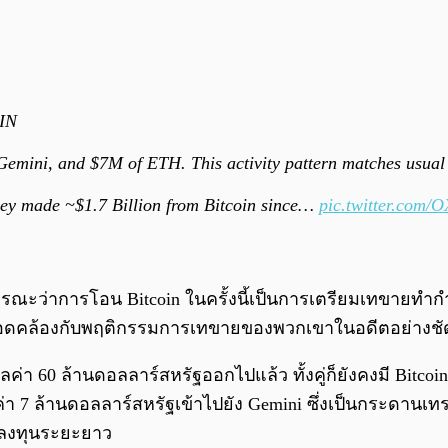
IN
mini, and $7M of ETH. This activity pattern matches usual 
hey made ~$1.7 Billion from Bitcoin since…
pic.twitter.com
ารณะว่าการโอน Bitcoin ในครั้งนี้เป็นการเตรียมเทขายทำ
ที่สอดคล้องกับพฤติกรรมการเทขายของพวกเขาในอดีตอย่างช
มูลค่า 60 ล้านดอลลาร์สหรัฐออกไปแล้ว ทั้งคู่ก็ยังคงมี Bitcoi
7 ล้านดอลลาร์สหรัฐเข้าไปยัง Gemini ซึ่งเป็นกระดานเทรดที่
ลงทุนระยะยาว