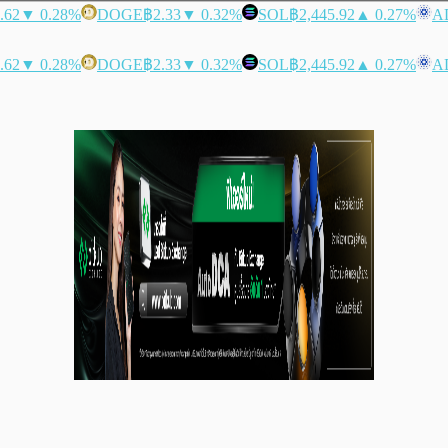
.62
▼ 0.28%
DOGE
฿2.33
▼ 0.32%
SOL
฿2,445.92
▲ 0.27%
A
.62
▼ 0.28%
DOGE
฿2.33
▼ 0.32%
SOL
฿2,445.92
▲ 0.27%
A