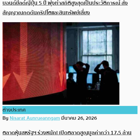
บอนด์ยีลด์ญี่ปุ่น 5 ปี พุ่งทำสถิติสูงสุดเป็นประวัติการณ์ ส่ง
สัญญาณกดดันคริปโตและสินทรัพย์เสี่ยง
ต่างประเทศ
By
Nisarat Aunrueanngam
มีนาคม 26, 2026
ตลาดหุ้นสหรัฐฯ ร่วงหนัก! เปิดตลาดสูญมูลค่ากว่า 17.5 ล้าน