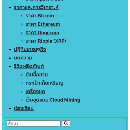
ราคาและการวิเคราะห์
ราคา Bitcoin
ราคา Ethereum
ราคา Dogecoin
ราคา Ripple (XRP)
ปฏิทินเศรษฐกิจ
บทความ
รีวิวผลิตภัณฑ์
เว็บซื้อขาย
กระเป๋าเก็บเหรียญ
เครื่องขุด
เว็บขุดแบบ Cloud Mining
ห้องเรียน