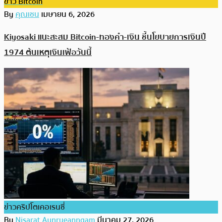
ข่าว Bitcoin
By
คุณเชน
เมษายน 6, 2026
Kiyosaki แนะสะสม Bitcoin-ทองคำ-เงิน ชี้นโยบายการเงินปี
1974 ต้นเหตุเงินเฟ้อวันนี้
ข่าวคริปโตเคอเรนซี่
By
Nisarat Aunrueanngam
มีนาคม 27, 2026