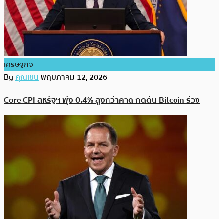
เศรษฐกิจ
By
คุณเชน
พฤษภาคม 12, 2026
Core CPI สหรัฐฯ พุ่ง 0.4% สูงกว่าคาด กดดัน Bitcoin ร่วง