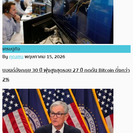
เศรษฐกิจ
By
คุณเชน
พฤษภาคม 15, 2026
บอนด์อังกฤษ 30 ปี พุ่งสูงสุดรอบ 27 ปี กดดัน Bitcoin ดิ่งกว่า
2%