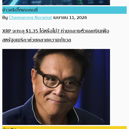
ข่าวคริปโตเคอเรนซี่
By
Channarong Noramat
เมษายน 11, 2026
XRP จะทะลุ $1.35 ได้หรือไม่? ท่ามกลางตัวเลขเงินเฟ้อ
สหรัฐอเมริกาช่วยคลายความกังวล