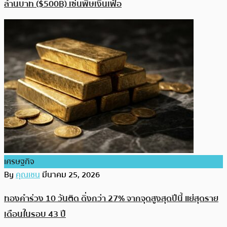
ล้านบาท ($500B) เซ่นพิษเงินเฟ้อ
เศรษฐกิจ
By
คุณเชน
มีนาคม 25, 2026
ทองคำร่วง 10 วันติด ดิ่งกว่า 27% จากจุดสูงสุดปีนี้ แย่สุดราย
เดือนในรอบ 43 ปี