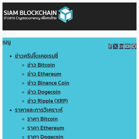
เมนู
ข่าวคริปโตเคอเรนซี่
ข่าว Bitcoin
ข่าว Ethereum
ข่าว Binance Coin
ข่าว Dogecoin
ข่าว Ripple (XRP)
ราคาและการวิเคราะห์
ราคา Bitcoin
ราคา Ethereum
ราคา Dogecoin