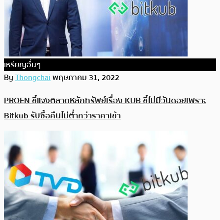
เหรียญอื่นๆ
By
Thongchai
พฤษภาคม 31, 2022
PROEN ชี้แจงตลาดหลักทรัพย์เรื่อง KUB ชี้ไม่มีวันดอยเพราะ
Bitkub รับซื้อคืนไม่ต่ำกว่าราคาเข้า