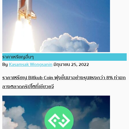
ราคาเหรียญอื่นๆ
By
Kasamsak Wongsanin
มิถุนายน 25, 2022
ราคาเหรียญ Bitkub Coin พุ่งขึ้นมาอย่างรุนแรงกว่า 8% ท่ามก
ลางตลาดคริปโตที่เขียวขจี