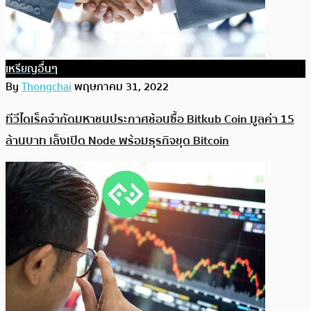
เหรียญอื่นๆ
By
Thongchai
พฤษภาคม 31, 2022
ทีวีไดเร็คจำกัดมหาชนประกาศช้อนซื้อ Bitkub Coin มูลค่า 15
ล้านบาท เล็งเปิด Node พร้อมธุรกิจขุด Bitcoin