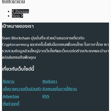
ซบเซามานาน
Previous
Next
เป้าหมายของเรา
Siam Blockchain มุ่งมั่นที่จะช่วยนำเสนอสารเกี่ยวกับ
Cryptocurrency และเทคโนโลยีบล็อกเชนเพื่อคนไทย ในภาษาไทย เรา
รวบรวมข้อมูลส่วนใหญ่จากเว็บไซต์และเว็บบอร์ดต่างประเทศและนำมา
แปลส่งตรงถึงฟีดคุณ
เกี่ยวกับเว็บไซต์นี้
ทีมงาน
ติดต่อเรา
นโยบายความเป็นส่วนตัว
ข้อตกลงในการใช้งาน
Advertise
RSS
ตั้งค่าคุกกี้