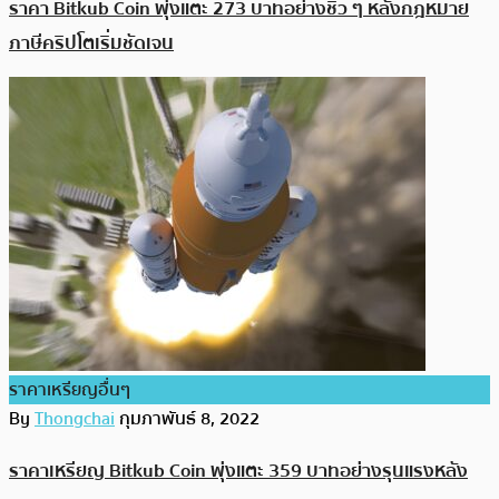
ราคา Bitkub Coin พุ่งแตะ 273 บาทอย่างชิว ๆ หลังกฎหมาย
ภาษีคริปโตเริ่มชัดเจน
ราคาเหรียญอื่นๆ
By
Thongchai
กุมภาพันธ์ 8, 2022
ราคาเหรียญ Bitkub Coin พุ่งแตะ 359 บาทอย่างรุนแรงหลัง