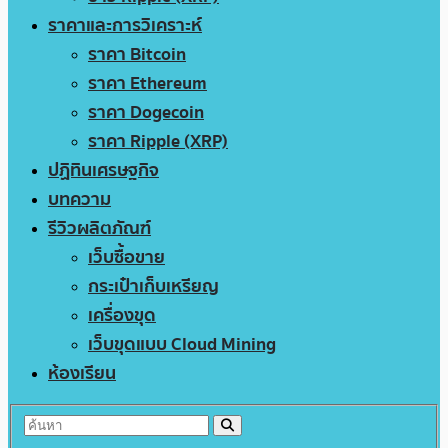
ราคาและการวิเคราะห์
ราคา Bitcoin
ราคา Ethereum
ราคา Dogecoin
ราคา Ripple (XRP)
ปฏิทินเศรษฐกิจ
บทความ
รีวิวผลิตภัณฑ์
เว็บซื้อขาย
กระเป๋าเก็บเหรียญ
เครื่องขุด
เว็บขุดแบบ Cloud Mining
ห้องเรียน