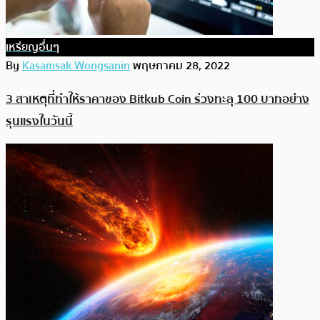
เหรียญอื่นๆ
By
Kasamsak Wongsanin
พฤษภาคม 28, 2022
3 สาเหตุที่ทำให้ราคาของ Bitkub Coin ร่วงทะลุ 100 บาทอย่าง
รุนแรงในวันนี้