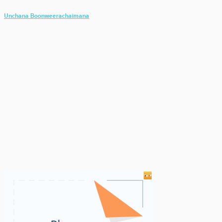
Unchana Boonweerachaimana