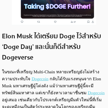
Elon Musk ได้เตรียม Doge ไว้สำหรับ
‘Doge Day’ และนั่นก็ดีสำหรับ
Dogeverse
ในขณะที่เหรียญ Multi-Chain หลายเหรียญยังไม่สร้าง
ความประทับใจ
Dogecoin
กลับได้รับแรงหนุนจาก Elon
Musk มหาเศรษฐีผู้โด่งดัง แม้ว่ามหาเศรษฐีผู้นี้จะมี
ทรัพย์สินมหาศาล แต่เขาก็ยังหาเวลามาชื่นชม
Dogecoin
อยู่เสมอ เช่นเดียวกับโปรเจกต์เหรียญมีมตัวใหม่นี้ที่เริ่ม
จะดูเหมือนเป็นสัตว์ประหลาดในโลกของเหรียญมีม