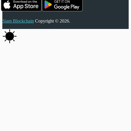
Siam Blockchain
Copyright © 2026.