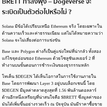
BRETT กำลังพุ่ง – Dogeverse จะ
ระเบิดเป็นตัวต่อไปหรือไม่ ?
Solana มีข้อได้เปรียบเหนือ Ethereum จริง โดยเฉพาะใน
ด้านความเร็วและค่าธรรมเนียม แต่ไม่ได้หมายความว่า
Solana จะไม่เสี่ยงต่อการแข่งขัน
Base และ Polygon ต่างก็เป็นคู่แข่งใหม่ที่น่ากลัว ทั้งสอง
แก้ไขจุดอ่อนของ Ethereum ด้วยโซลูชันเลเยอร์ 2 ที่
ทำงานบนขั้นตอนการชำระเงินของธุรกรรมหลัก
โทเค็น $DEGEN ได้เห็นโอกาสในการใช้งานภายใน
Base โดยการพัฒนา Layer 3 อยู่บนบล็อกเชนนี้ โดย
$DEGEN มีมูลค่าตลาดสูงสุดที่ 1.56 พันล้านดอลลาร์
ด้านอีกหนึ่งเหรียญที่น่าสนใจคือ $BRETT ซึ่งมูลค่าของ
มันได้เพิ่มขึ้นอย่างรวดเร็ว ณ ปัจจุบัน มันมีราคาซื้อขาย