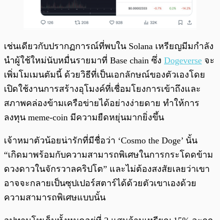
เช่นเดียวกับปรากฏการณ์ที่พบใน Solana เหรียญมีมกำลัง
นำผู้ใช้ใหม่นับหมื่นรายมาที่ Base chain ซึ่ง
Dogeverse
จะ
เพิ่มโมเมนตัมนี้ ด้วยวิธีที่เป็นเอกลักษณ์ของตัวเองโดย
เปิดใช้งานการสร้างอุโมงค์ที่เชื่อมโยงการเข้าถึงและ
สภาพคล่องข้ามเครือข่ายได้อย่างง่ายดาย ทำให้การ
ลงทุน meme-coin มีความยืดหยุ่นมากยิ่งขึ้น
เจ้าหมาตัวน้อยน่ารักที่มีชื่อว่า ‘Cosmo the Doge’ นั้น
“เกิดมาพร้อมกับความสามารถพิเศษในการกระโดดข้าม
ดวงดาวในจักรวาลคริปโต” และไม่ต้องสงสัยเลยว่าเขา
อาจจะกลายเป็นซุปเปอร์สตาร์ได้ด้วยตัวเขาเองด้วย
ความสามารถพิเศษแบบนั้น