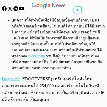
พร้อมเล่น
0:00
/
0:00
บทความนี้จัดทำขึ้นเพื่อให้ข้อมูลเบื้องต้นเกี่ยวกับโปรเจ
กต์คริปโตเคอร์เรนซีและโทเคนดิจิทัลเท่านั้น มิได้มีเจตนา
ในการแนะนำหรือเชิญชวนให้ลงทุน คริปโตเคอร์เรนซี
และโทเคนดิจิทัลเป็นสินทรัพย์ที่มีความเสี่ยงสูง ผู้ลงทุน
อาจสูญเสียเงินลงทุนทั้งหมดได้ โปรดศึกษาข้อมูลให้
รอบคอบและลงทุนตามระดับความเสี่ยงที่ท่านยอมรับได้
ทาง Siam
Blockchain
รวมถึงผู้บริหารและพนักงานของ
บริษัท ขอสงวนสิทธิ์ที่จะไม่รับผิดชอบในทุกกรณีหากเกิด
ความเสียหายจากการลงทุนของท่าน
Dogeverse
($DOGEVERSE) เหรียญคริปโตตัวใหม่
สามารถระดมทุนได้ 254,000 ดอลลาร์ภายในไม่กี่นาที
หลังจากเปิดตัว ซึ่งบ่งบอกว่าอาจเป็นเหรียญมีมตัวต่อไปที่
มีสิทธิ์จะระเบิดเป็นพลุแตก