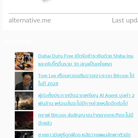
ประเด็นล่าสุด
Dubai Duty Free เปิดรับชำระเงินด้วย Shiba Inu
และคริปโตอื่นรวม 30 สกุลเป็นครั้งแรก
Tom Lee เตือนควอนตัมอาจเจาะระบบ Bitcoin ได้
ในปี 2028
ผู้ก่อตั้งประกาศปิดฉากเหรียญ AI Agent มูลค่า 2
พันล้าน พร้อมลั่นจะไม่มีการช่วยเหลืออีกต่อไป
กราฟ Bitcoin ส่งสัญญาณว่าตลาดกระทิงจะไม่มี
อีกแล้ว
ชายชาวมิสซูรีถูกฟ้อง หลังวางแผนลักพาตัวนัก