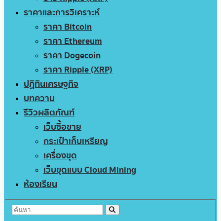
ราคาและการวิเคราะห์
ราคา Bitcoin
ราคา Ethereum
ราคา Dogecoin
ราคา Ripple (XRP)
ปฏิทินเศรษฐกิจ
บทความ
รีวิวผลิตภัณฑ์
เว็บซื้อขาย
กระเป๋าเก็บเหรียญ
เครื่องขุด
เว็บขุดแบบ Cloud Mining
ห้องเรียน