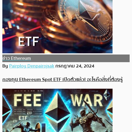
ข่าว Ethereum
By
Pairploy Denpairojsak
กรกฎาคม 24, 2024
กองทุน Ethereum Spot ETF เปิดตัวแล้ว! อะไรคือสิ่งที่ต้องรู้