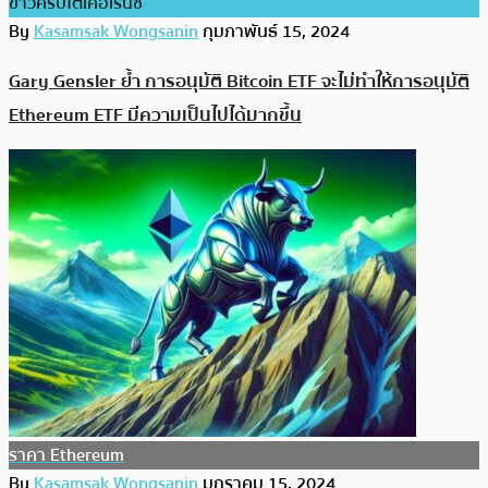
ข่าวคริปโตเคอเรนซี่
By
Kasamsak Wongsanin
กุมภาพันธ์ 15, 2024
Gary Gensler ย้ำ การอนุมัติ Bitcoin ETF จะไม่ทำให้การอนุมัติ
Ethereum ETF มีความเป็นไปได้มากขึ้น
ราคา Ethereum
By
Kasamsak Wongsanin
มกราคม 15, 2024