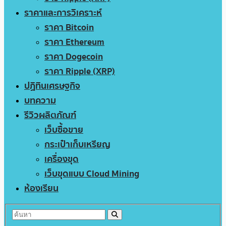
ราคาและการวิเคราะห์
ราคา Bitcoin
ราคา Ethereum
ราคา Dogecoin
ราคา Ripple (XRP)
ปฏิทินเศรษฐกิจ
บทความ
รีวิวผลิตภัณฑ์
เว็บซื้อขาย
กระเป๋าเก็บเหรียญ
เครื่องขุด
เว็บขุดแบบ Cloud Mining
ห้องเรียน