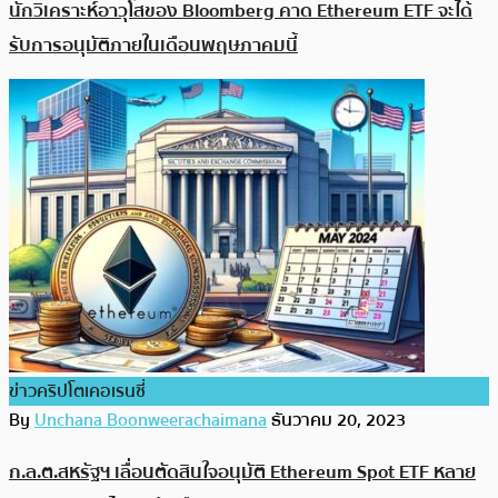
นักวิเคราะห์อาวุโสของ Bloomberg คาด Ethereum ETF จะได้
รับการอนุมัติภายในเดือนพฤษภาคมนี้
ข่าวคริปโตเคอเรนซี่
By
Unchana Boonweerachaimana
ธันวาคม 20, 2023
ก.ล.ต.สหรัฐฯ เลื่อนตัดสินใจอนุมัติ Ethereum Spot ETF หลาย