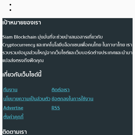
เป้าหมายของเรา
Siam Blockchain มุ่งมั่นที่จะช่วยนำเสนอสารเกี่ยวกับ
Cryptocurrency และเทคโนโลยีบล็อกเชนเพื่อคนไทย ในภาษาไทย เรา
รวบรวมข้อมูลส่วนใหญ่จากเว็บไซต์และเว็บบอร์ดต่างประเทศและนำมา
แปลส่งตรงถึงฟีดคุณ
เกี่ยวกับเว็บไซต์นี้
ทีมงาน
ติดต่อเรา
นโยบายความเป็นส่วนตัว
ข้อตกลงในการใช้งาน
Advertise
RSS
ตั้งค่าคุกกี้
ติดตามเรา