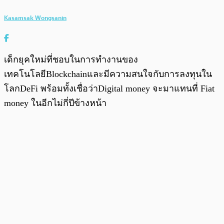
Kasamsak Wongsanin
เด็กยุคใหม่ที่ชอบในการทำงานของ
เทคโนโลยีBlockchainและมีความสนใจกับการลงทุนใน
โลกDeFi พร้อมทั้งเชื่อว่าDigital money จะมาแทนที่ Fiat
money ในอีกไม่กี่ปีข้างหน้า