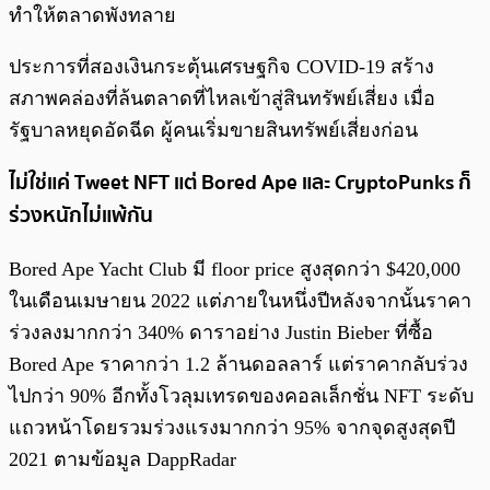
ทำให้ตลาดพังทลาย
ประการที่สองเงินกระตุ้นเศรษฐกิจ COVID-19 สร้าง
สภาพคล่องที่ล้นตลาดที่ไหลเข้าสู่สินทรัพย์เสี่ยง เมื่อ
รัฐบาลหยุดอัดฉีด ผู้คนเริ่มขายสินทรัพย์เสี่ยงก่อน
ไม่ใช่แค่ Tweet NFT แต่ Bored Ape และ CryptoPunks ก็
ร่วงหนักไม่แพ้กัน
Bored Ape Yacht Club มี floor price สูงสุดกว่า $420,000
ในเดือนเมษายน 2022 แต่ภายในหนึ่งปีหลังจากนั้นราคา
ร่วงลงมากกว่า 340% ดาราอย่าง Justin Bieber ที่ซื้อ
Bored Ape ราคากว่า 1.2 ล้านดอลลาร์ แต่ราคากลับร่วง
ไปกว่า 90% อีกทั้งโวลุมเทรดของคอลเล็กชั่น NFT ระดับ
แถวหน้าโดยรวมร่วงแรงมากกว่า 95% จากจุดสูงสุดปี
2021 ตามข้อมูล DappRadar