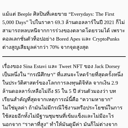
แม้แต่ Beeple ศิลปินที่เคยขาย “Everydays: The First
5,000 Days” ไปในราคา 69.3 ล้านดอลลาร์ในปี 2021 ก็ไม่
สามารถหลบหนีจากการร่วงของตลาดโดยรวมได้ เพราะ
คอลเลกชั่นตัวท็อปอย่าง Bored Apes และ CryptoPunks
ต่างสูญเสียมูลค่ากว่า 70% จากจุดสูงสุด
เรื่องของ Sina Estavi และ Tweet NFT ของ Jack Dorsey
เป็นหนึ่งใน “กรณีศึกษา” ที่แสนจะโหดร้ายที่สุดครั้งหนึ่ง
ในประวัติศาสตร์ของโลกการลงทุนดิจิทัล จากเงิน 2.9
ล้านดอลลาร์เหลือไม่ถึง $5 ใน 5 ปี ส่วนตัวมองว่า บท
เรียนสำคัญที่สุดจากเหตุการณ์นี้คือ “ความหายาก”
ไม่ใช่มูลค่า ถ้ามันไม่มีกรณ๊ใช้งานหรือประโยชน์ในการ
ใช้สอยอีกทั้งไม่มีฐานชุมชนที่เข้มแข็งและไม่มีอะไร
นอกจาก “ราคาที่สูง” ทำให้มันดูมีค่า มันก็ไม่ต่างจาก