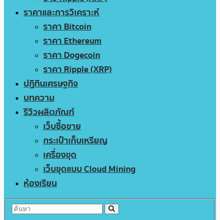
ราคาและการวิเคราะห์
ราคา Bitcoin
ราคา Ethereum
ราคา Dogecoin
ราคา Ripple (XRP)
ปฏิทินเศรษฐกิจ
บทความ
รีวิวผลิตภัณฑ์
เว็บซื้อขาย
กระเป๋าเก็บเหรียญ
เครื่องขุด
เว็บขุดแบบ Cloud Mining
ห้องเรียน