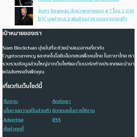
จับตา Strategy ส่อแววเทขายรอบ 4 ? โอน 1,030
BTC มูลค่าทะลุ 2 พันล้านบาท ออกจากกระเป๋า
เป้าหมายของเรา
Siam Blockchain มุ่งมั่นที่จะช่วยนำเสนอสารเกี่ยวกับ
Cryptocurrency และเทคโนโลยีบล็อกเชนเพื่อคนไทย ในภาษาไทย เรา
รวบรวมข้อมูลส่วนใหญ่จากเว็บไซต์และเว็บบอร์ดต่างประเทศและนำมา
แปลส่งตรงถึงฟีดคุณ
เกี่ยวกับเว็บไซต์นี้
ทีมงาน
ติดต่อเรา
นโยบายความเป็นส่วนตัว
ข้อตกลงในการใช้งาน
Advertise
RSS
ตั้งค่าคุกกี้