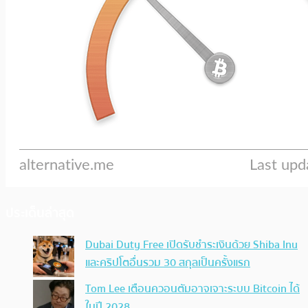
ประเด็นล่าสุด
Dubai Duty Free เปิดรับชำระเงินด้วย Shiba Inu
และคริปโตอื่นรวม 30 สกุลเป็นครั้งแรก
Tom Lee เตือนควอนตัมอาจเจาะระบบ Bitcoin ได้
ในปี 2028