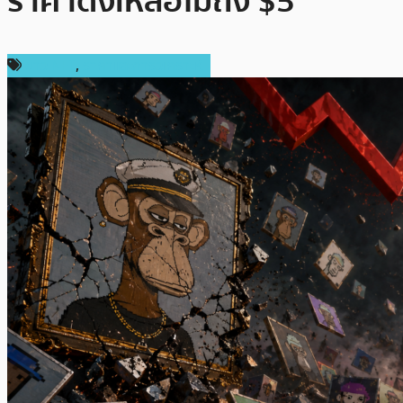
ราคาดิ่งเหลือไม่ถึง $5
ข่าว NFT
,
ราคาและการวิเคราะห์