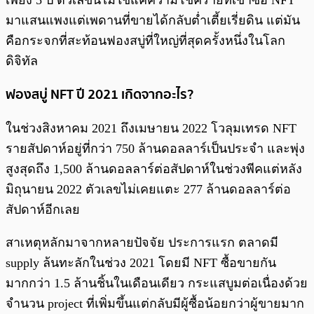
มาแสนแพงแต่เพดานที่ขายได้กลับต่ำเตี้ยเรี่ยดิน แต่มัน
คือกระจกที่สะท้อนฟองสบู่ที่ใหญ่ที่สุดครั้งหนึ่งในโลก
ดิจิทัล
ฟองสบู่ NFT ปี 2021 เกิดจากอะไร?
ในช่วงสิงหาคม 2021 ถึงเมษายน 2022 โวลุมเทรด NFT
รายสัปดาห์อยู่ที่กว่า 750 ล้านดอลลาร์เป็นประจำ และพุ่ง
สูงสุดถึง 1,500 ล้านดอลลาร์ต่อสัปดาห์ในช่วงพีคแต่หลัง
มิถุนายน 2022 ตัวเลขไม่เคยแตะ 277 ล้านดอลลาร์ต่อ
สัปดาห์อีกเลย
สาเหตุหลักมาจากหลายปัจจัย ประการแรก ตลาดมี
supply ล้นทะลักในช่วง 2021 โดยมี NFT ซื้อขายกัน
มากกว่า 1.5 ล้านชิ้นในเดือนเดียว กระแสบูมต่อเนื่องด้วย
จำนวน project ที่เพิ่มขึ้นแต่กลับมีผู้ซื้อน้อยกว่าผู้ขายมาก