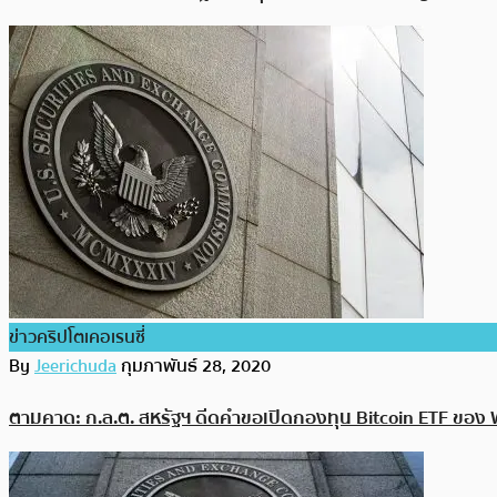
ข่าวคริปโตเคอเรนซี่
By
Jeerichuda
กุมภาพันธ์ 28, 2020
ตามคาด: ก.ล.ต. สหรัฐฯ ดีดคำขอเปิดกองทุน Bitcoin ETF ของ 