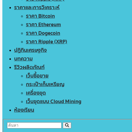
ราคาและการวิเคราะห์
ราคา Bitcoin
ราคา Ethereum
ราคา Dogecoin
ราคา Ripple (XRP)
ปฏิทินเศรษฐกิจ
บทความ
รีวิวผลิตภัณฑ์
เว็บซื้อขาย
กระเป๋าเก็บเหรียญ
เครื่องขุด
เว็บขุดแบบ Cloud Mining
ห้องเรียน