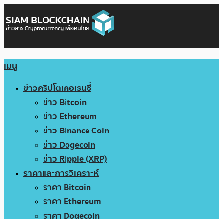
เมนู
ข่าวคริปโตเคอเรนซี่
ข่าว Bitcoin
ข่าว Ethereum
ข่าว Binance Coin
ข่าว Dogecoin
ข่าว Ripple (XRP)
ราคาและการวิเคราะห์
ราคา Bitcoin
ราคา Ethereum
ราคา Dogecoin