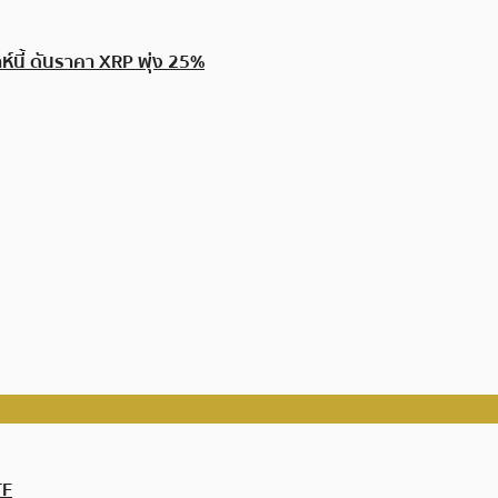
์นี้ ดันราคา XRP พุ่ง 25%
TF