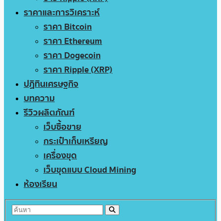
ราคาและการวิเคราะห์
ราคา Bitcoin
ราคา Ethereum
ราคา Dogecoin
ราคา Ripple (XRP)
ปฏิทินเศรษฐกิจ
บทความ
รีวิวผลิตภัณฑ์
เว็บซื้อขาย
กระเป๋าเก็บเหรียญ
เครื่องขุด
เว็บขุดแบบ Cloud Mining
ห้องเรียน