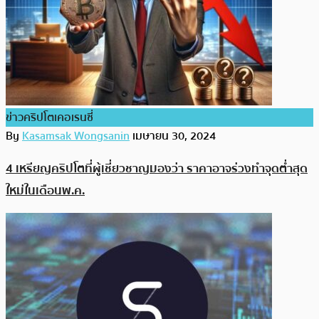
ข่าวคริปโตเคอเรนซี่
By
Kasamsak Wongsanin
เมษายน 30, 2024
4 เหรียญคริปโตที่ผู้เชี่ยวชาญมองว่า ราคาอาจร่วงทำจุดต่ำสุด
ใหม่ในเดือนพ.ค.