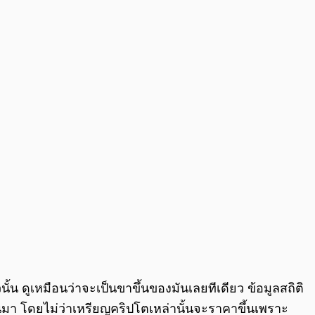
0:00
/
0:00
น ดูเหมือนว่าจะเป็นขาขึ้นของมันเลยทีเดียว ข้อมูลสถิติ
านมา โดยไม่ว่าเหรียญคริปโตเหล่านั้นจะราคาขึ้นเพราะ