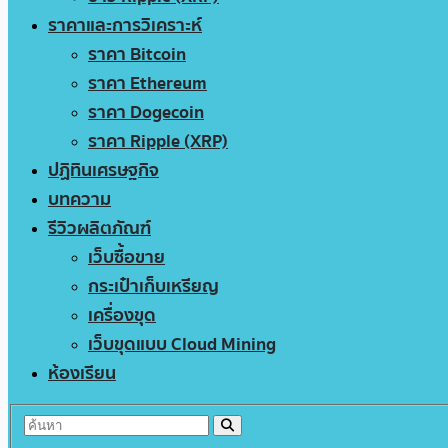
ราคาและการวิเคราะห์
ราคา Bitcoin
ราคา Ethereum
ราคา Dogecoin
ราคา Ripple (XRP)
ปฏิทินเศรษฐกิจ
บทความ
รีวิวผลิตภัณฑ์
เว็บซื้อขาย
กระเป๋าเก็บเหรียญ
เครื่องขุด
เว็บขุดแบบ Cloud Mining
ห้องเรียน