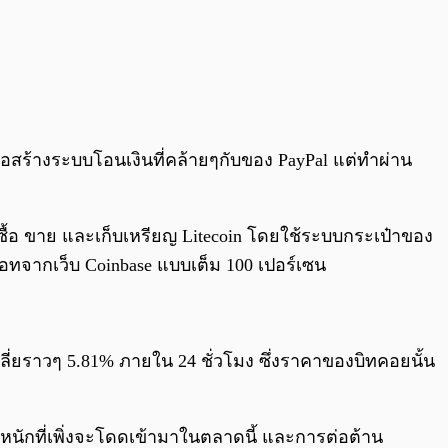
สร้างระบบโอนเงินที่คล้ายๆกับของ PayPal แต่ทำผ่าน
รถซื้อ ขาย และเก็บเหรียญ Litecoin โดยใช้ระบบกระเป๋าของ
ทจากเว็บ Coinbase แบบเต็ม 100 เปอร์เซน
เฉลี่ยราวๆ 5.81% ภายใน 24 ชั่วโมง ซึ่งราคาของบิทคอยนั้น
หนักที่เพิ่งจะโดดเข้ามาในตลาดนี้ และการต่อต้าน