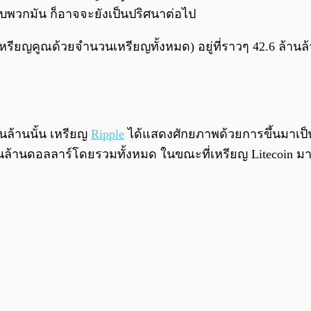
พบพวกมัน ก็อาจจะยังเป็นปริศนาต่อไป
คูณด้วยจำนวนเหรียญทั้งหมด) อยู่ที่ราวๆ 42.6 ล้านล้าน
ันล้านนั้น เหรียญ
Ripple
ได้แสดงศักยภาพด้วยการขึ้นมาเป็นเห
 พันล้านดอลลาร์โดยรวมทั้งหมด ในขณะที่เหรียญ Litecoin ม