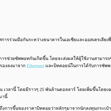
ารร่วมมือกันระหว่างธนาคารในเอเชียและออสเตรเลียเพื่อ
วยมีการช่วยซัพพอทกันเกิดขึ้น โดยจะส่งผลให้ผู้ใช้งานสามา
สามรองลงมาจาก
Ethereum
และบิทคอยน์ในการได้รับการซัพพอ
้ง ณ เวลานี้ โดยมีราวๆ 25 พันล้านดอลลาร์ โดยเพิ่มขึ้นโดย
านี้
าวถึงการขึ้นของราคาบิทคอยว่าหลักๆมาจากนักลงทุนกระเป๋า