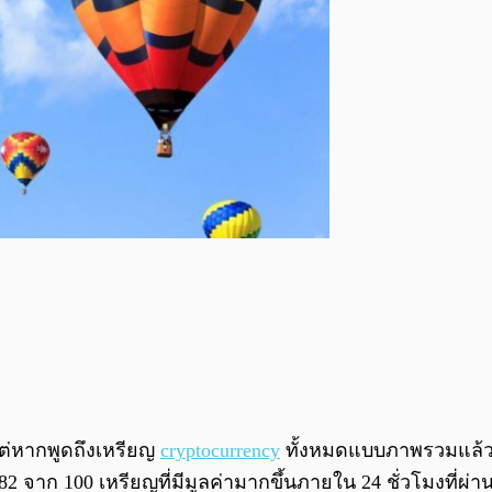
แต่หากพูดถึงเหรียญ
cryptocurrency
ทั้งหมดแบบภาพรวมแล้วนั้
2 จาก 100 เหรียญที่มีมูลค่ามากขึ้นภายใน 24 ชั่วโมงที่ผ่