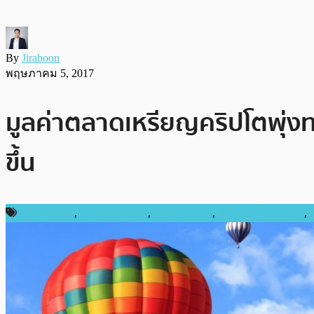
By
Jiraboon
พฤษภาคม 5, 2017
มูลค่าตลาดเหรียญคริปโตพุ่งท
ขึ้น
ข่าว Bitcoin
,
ข่าว Ethereum
,
ข่าว Litecoin
,
ข่าวคริปโตเคอเรนซี่
,