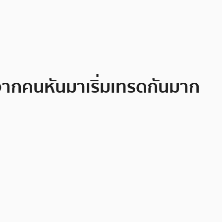
จากคนหันมาเริ่มเทรดกันมาก