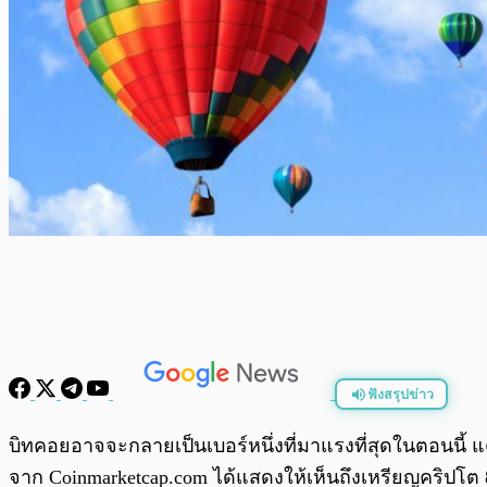
ฟังสรุปข่าว
พร้อมเล่น
บิทคอยอาจจะกลายเป็นเบอร์หนึ่งที่มาแรงที่สุดในตอนนี้ 
จาก Coinmarketcap.com ได้แสดงให้เห็นถึงเหรียญคริปโต 8