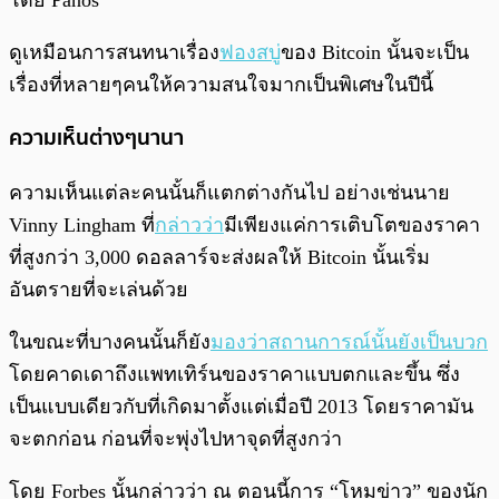
โดย Panos
ดูเหมือนการสนทนาเรื่อง
ฟองสบู่
ของ Bitcoin นั้นจะเป็น
เรื่องที่หลายๆคนให้ความสนใจมากเป็นพิเศษในปีนี้
ความเห็นต่างๆนานา
ความเห็นแต่ละคนนั้นก็แตกต่างกันไป อย่างเช่นนาย
Vinny Lingham ที่
กล่าวว่า
มีเพียงแค่การเติบโตของราคา
ที่สูงกว่า 3,000 ดอลลาร์จะส่งผลให้ Bitcoin นั้นเริ่ม
อันตรายที่จะเล่นด้วย
ในขณะที่บางคนนั้นก็ยัง
มองว่าสถานการณ์นั้นยังเป็นบวก
โดยคาดเดาถึงแพทเทิร์นของราคาแบบตกและขึ้น ซึ่ง
เป็นแบบเดียวกับที่เกิดมาตั้งแต่เมื่อปี 2013 โดยราคามัน
จะตกก่อน ก่อนที่จะพุ่งไปหาจุดที่สูงกว่า
โดย Forbes นั้นกล่าวว่า ณ ตอนนี้การ “โหมข่าว” ของนัก