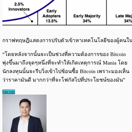
กราฟทฤษฎีแสดงการปรับตัวเข้าหาเทคโนโลยีของผู้คนในห
“โดยหลังจากนั้นจะเป็นช่วงที่ความต้องการของ Bitcoin
พุ่งขึ้นมาถึงจุดๆหนึ่งที่จะทำให้เกิดเหตุการณ์ Mania โดย
นักลงทุนนั้นจะรีบวิ่งเข้าไปช้อนซื้อ Bitcoin เพราะมองเห็น
ว่าราคามันดี มากกว่าที่จะโฟกัสไปที่ประโยชน์ของมัน”
bitcoin