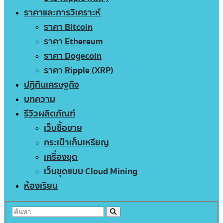
ราคาและการวิเคราะห์
ราคา Bitcoin
ราคา Ethereum
ราคา Dogecoin
ราคา Ripple (XRP)
ปฏิทินเศรษฐกิจ
บทความ
รีวิวผลิตภัณฑ์
เว็บซื้อขาย
กระเป๋าเก็บเหรียญ
เครื่องขุด
เว็บขุดแบบ Cloud Mining
ห้องเรียน