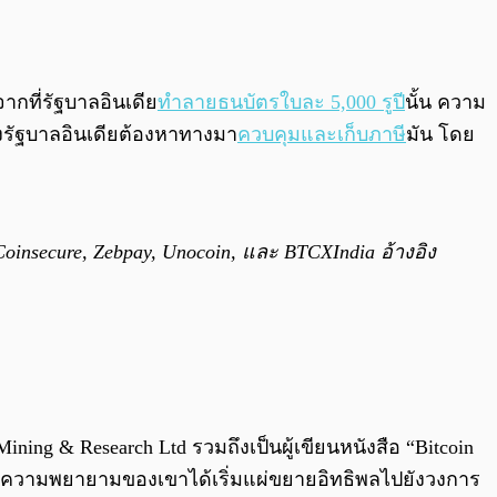
ากที่รัฐบาลอินเดีย
ทำลายธนบัตรใบละ 5,000 รูปี
นั้น ความ
รัฐบาลอินเดียต้องหาทางมา
ควบคุมและเก็บภาษี
มัน โดย
Coinsecure, Zebpay, Unocoin, และ BTCXIndia อ้างอิง
 Mining & Research Ltd รวมถึงเป็นผู้เขียนหนังสือ “Bitcoin
งเขาและความพยายามของเขาได้เริ่มแผ่ขยายอิทธิพลไปยังวงการ