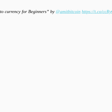
pto currency for Beginners” by
@amitbitcoin
https://t.co/ccR