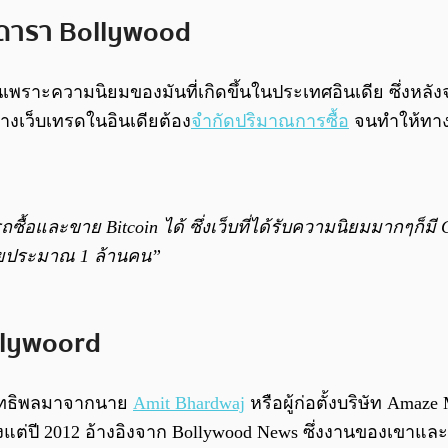
ดดารา Bollywood
นเพราะความนิยมของมันที่เกิดขึ้นในประเทศอินเดีย ซึ่งหลังจ
่ทางเว็บเทรดในอินเดียต้อง
จำกัดปริมาณการซื้อ
จนทำให้ทาง
ื้อและขาย Bitcoin ได้ ซึ่งเว็บที่ได้รับความนิยมมากๆก็มี 
ดียประมาณ 1 ล้านคน”
llywoord
บอิทธิพลมาจากนาย
Amit Bhardwaj
หรือผู้ก่อตั้งบริษัท Amaze
oin มาตั้งแต่ปี 2012 อ้างอิงจาก Bollywood News ซึ่งงานขอ