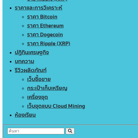
ราคาและการวิเคราะห์
ราคา Bitcoin
ราคา Ethereum
ราคา Dogecoin
ราคา Ripple (XRP)
ปฏิทินเศรษฐกิจ
บทความ
รีวิวผลิตภัณฑ์
เว็บซื้อขาย
กระเป๋าเก็บเหรียญ
เครื่องขุด
เว็บขุดแบบ Cloud Mining
ห้องเรียน