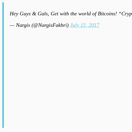
Hey Guys & Gals, Get with the world of Bitcoins! “Cry
— Nargis (@NargisFakhri)
July 15, 2017