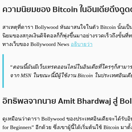
ความนิยมของ Bitcoin ในอินเดียดึงดู
สาเหตุที่ดารา Bollywood หันมาสนใจในตัว Bitcoin นั้นเป็
นิยมของสกุลเงินดิจิตอลก็ก็พุ่งขึ้นมาอย่างรวดเร็วถึงขั้นที
ทางเว็บของ Bollywoord News
อธิบายว่า
“ตอนนี้มันมีเว็บเทรดออนไลน์ในอินเดียที่ใครๆก็สามารถซ
จาก MSN ในขณะนี้มีผู้ใช้งาน Bitcoin ในประเทศอินเ
อิทธิพลจากนาย Amit Bhardwaj สู่ Bo
ดูเหมือนว่าดารา Bollywood ของประเทศอินเดียจะได้รั
for Beginners” อีกด้วย ซึ่งเขาผู้นี้ได้เริ่มต้นใช้ Bitc