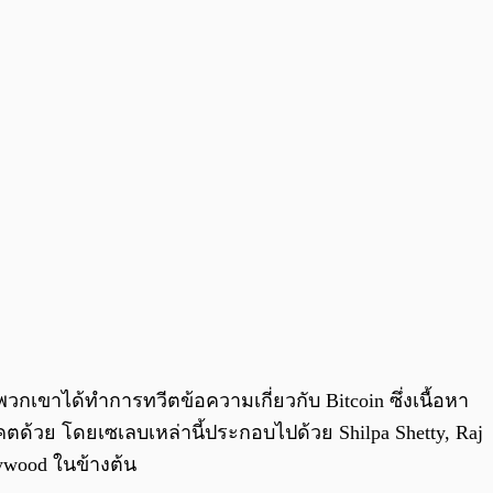
0:00
/
0:00
กเขาได้ทำการทวีตข้อความเกี่ยวกับ Bitcoin ซึ่งเนื้อหา
้วย โดยเซเลบเหล่านี้ประกอบไปด้วย Shilpa Shetty, Raj
lywood ในข้างต้น