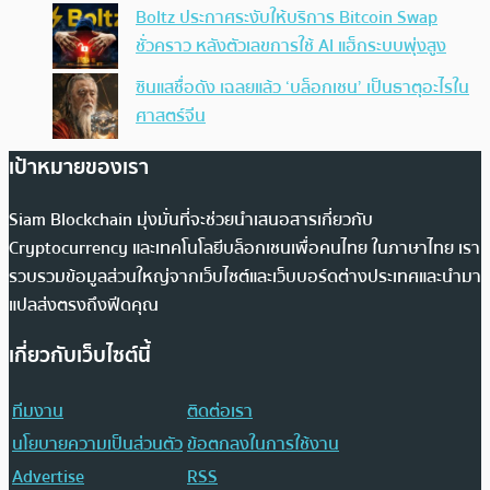
Boltz ประกาศระงับให้บริการ Bitcoin Swap
ชั่วคราว หลังตัวเลขการใช้ AI แฮ็กระบบพุ่งสูง
ซินแสชื่อดัง เฉลยแล้ว ‘บล็อกเชน’ เป็นธาตุอะไรใน
ศาสตร์จีน
เป้าหมายของเรา
Siam Blockchain มุ่งมั่นที่จะช่วยนำเสนอสารเกี่ยวกับ
Cryptocurrency และเทคโนโลยีบล็อกเชนเพื่อคนไทย ในภาษาไทย เรา
รวบรวมข้อมูลส่วนใหญ่จากเว็บไซต์และเว็บบอร์ดต่างประเทศและนำมา
แปลส่งตรงถึงฟีดคุณ
เกี่ยวกับเว็บไซต์นี้
ทีมงาน
ติดต่อเรา
นโยบายความเป็นส่วนตัว
ข้อตกลงในการใช้งาน
Advertise
RSS