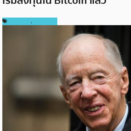
เริ่มลงทุนใน Bitcoin แล้ว
ข่าว Bitcoin
,
ต่างประเทศ