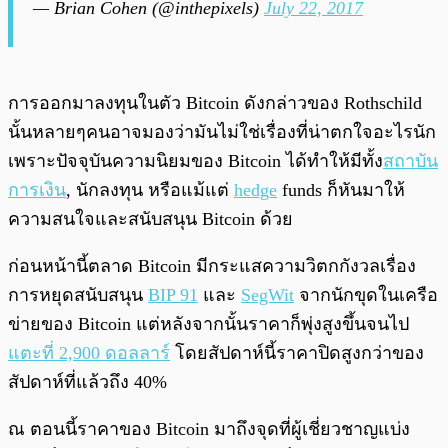
— Brian Cohen (@inthepixels)
July 22, 2017
การออกมาลงทุนในตัว Bitcoin ดังกล่าวของ Rothschild
นั้นหลายๆคนอาจมองว่ามันไม่ใช่เรื่องที่น่าตกใจอะไรนัก
เพราะปัจจุบันความนิยมของ Bitcoin ได้ทำให้มีทั้ง
สถาบัน
การเงิน
, นักลงทุน หรือแม้แต่
hedge
funds ก็หันมาให้
ความสนใจและสนับสนุน Bitcoin ด้วย
ก่อนหน้านี้ตลาด Bitcoin มีกระแสความวิตกกังวลเรื่อง
การหยุดสนับสนุน
BIP 91
และ
SegWit
จากนักขุดในเครือ
ข่ายของ Bitcoin แต่หลังจากนั้นราคาก็พุ่งสูงขึ้นจนไป
แตะที่ 2,900 ดอลลาร์
โดยสัปดาห์นี้ราคาปิดสูงกว่าของ
สัปดาห์ที่แล้วถึง 40%
ณ ตอนนี้ราคาของ Bitcoin มาถึงจุดที่ผู้เชี่ยวชาญแบ่ง