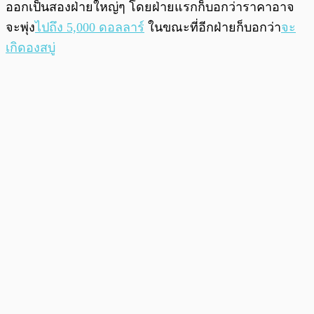
ออกเป็นสองฝ่ายใหญ่ๆ โดยฝ่ายแรกก็บอกว่าราคาอาจ
จะพุ่ง
ไปถึง 5,000 ดอลลาร์
ในขณะที่อีกฝ่ายก็บอกว่า
จะ
เกิดองสบู่