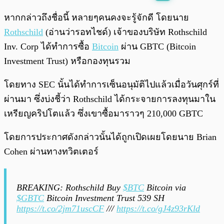
พร้อมเล่น
0:00
/
0:00
หากกล่าวถึงชื่อนี้ หลายๆคนคงจะรู้จักดี โดยนาย
Rothschild
(อ่านว่ารอทไชด์) เจ้าของบริษัท Rothschild
Inv. Corp ได้ทำการซื้อ
Bitcoin
ผ่าน GBTC (Bitcoin
Investment Trust) หรือกองทุนรวม
โดยทาง SEC นั้นได้ทำการเซ็นอนุมัติไปแล้วเมื่อวันศุกร์ที่
ผ่านมา ซึ่งบ่งชี้ว่า Rothschild ได้กระจายการลงทุนมาใน
เหรียญคริปโตแล้ว ซึ่งเขาซื้อมาราวๆ 210,000 GBTC
โดยการประกาศดังกล่าวนั้นได้ถูกเปิดเผยโดยนาย Brian
Cohen ผ่านทางทวิตเตอร์
BREAKING: Rothschild Buy
$BTC
Bitcoin via
$GBTC
Bitcoin Investment Trust 539 SH
https://t.co/2jm71uscCF
///
https://t.co/gJ4z93rKld