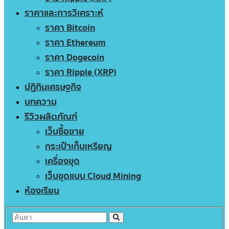
ราคาและการวิเคราะห์
ราคา Bitcoin
ราคา Ethereum
ราคา Dogecoin
ราคา Ripple (XRP)
ปฏิทินเศรษฐกิจ
บทความ
รีวิวผลิตภัณฑ์
เว็บซื้อขาย
กระเป๋าเก็บเหรียญ
เครื่องขุด
เว็บขุดแบบ Cloud Mining
ห้องเรียน