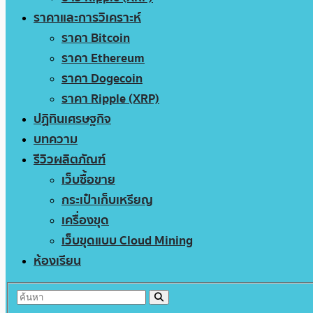
ราคาและการวิเคราะห์
ราคา Bitcoin
ราคา Ethereum
ราคา Dogecoin
ราคา Ripple (XRP)
ปฏิทินเศรษฐกิจ
บทความ
รีวิวผลิตภัณฑ์
เว็บซื้อขาย
กระเป๋าเก็บเหรียญ
เครื่องขุด
เว็บขุดแบบ Cloud Mining
ห้องเรียน