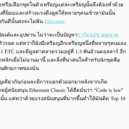
0:00
/
0:00
ือหรือเลือกขุดในตัวเหรียญแต่ละเหรียญนั้นจึงต้องทำด้วย
เป็นที่นิยมและสร้างแรงดึงดูดให้หลายๆคนเข้าหามันนั้น
ันดีนั้นคงจะไม่พ้น
Ethereum
สงค์และอุปทาน ไม่ว่าจะเป็นปัญหา
การ์ดจอขาดตลาด
าตัวรอด แต่ทว่าก็ยังมีเหรียญอีกเหรียญหนึ่งที่หลายๆคนมอง
อ 1 ETC และมีมูลค่าตลาดรวมอยู่ที่ 1.3 พันล้านดอลลาร์ อีก
ลักเมื่อไม่นานมานี้ และสิ่งที่น่าสนใจสำหรับนักขุดคือ
เห็นศักยภาพของมัน
ียญเดียวกันก่อนจะมีการแยกตัวออกมาหลังจากเกิด
้สนับสนุน Ethereum Classic ได้ยืดมั่นว่า “Code is law”
นั้น แต่ทว่าด้วยแรงสนับสนุนที่มากขึ้นทำให้มันติด Top 10