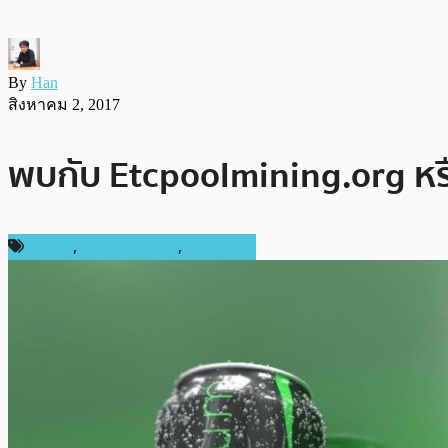
By
Han
สิงหาคม 2, 2017
พบกับ Etcpoolmining.org หร
การขุด
,
ข่าว Ethereum
,
ในประเทศ