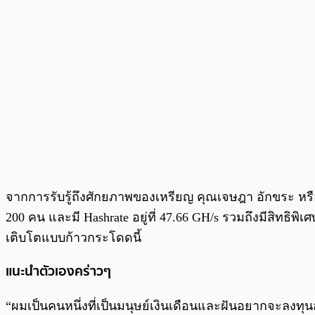
จากการรับรู้ถึงศักยภาพของเหรียญ คุณเจษฎา อักขระ หรือ
200 คน และมี Hashrate อยู่ที่ 47.66 GH/s รวมถึงมีสิท
เติบโตแบบก้าวกระโดดนี้
แนะนำตัวเองคร่าวๆ
“ผมเป็นคนหนึ่งที่เป็นมนุษย์เงินเดือนและฝันอยากจะลงทุ