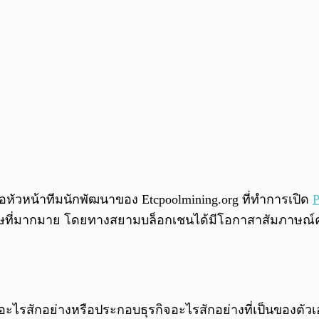
หัวหน้าทีมนักพัฒนาของ Etcpoolmining.org ที่ทำการเปิด
P
ธิพิเศษที่มากมาย โดยทางสยามบล็อกเชนได้มีโอกาสาสัมภาษณ์
นอะไรสักอย่างหรือประกอบธุรกิจอะไรสักอย่างที่เป็นของตัว