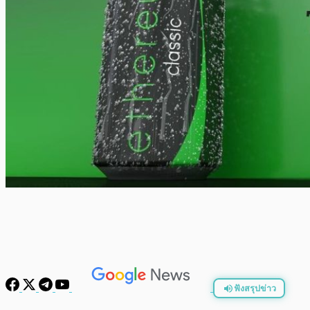
ฟังสรุปข่าว