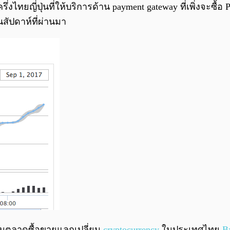
งไทยญี่ปุ่นที่ให้บริการด้าน payment gateway ที่เพิ่งจะซื้
สัปดาห์ที่ผ่านมา
บนตลาดซื้อขายแลกเปลี่ยน
cryptocurrency
ในประเทศไทย
B