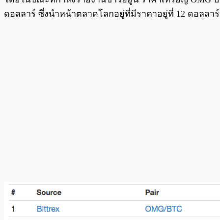
ดอลลาร์ ซึ่งนำหน้าตลาดโลกอยู่ที่มีราคาอยู่ที่ 12 ดอล