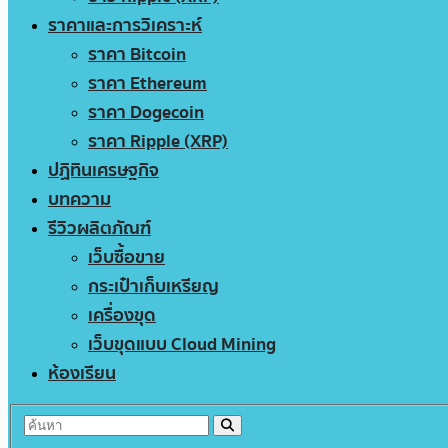
ราคาและการวิเคราะห์
ราคา Bitcoin
ราคา Ethereum
ราคา Dogecoin
ราคา Ripple (XRP)
ปฏิทินเศรษฐกิจ
บทความ
รีวิวผลิตภัณฑ์
เว็บซื้อขาย
กระเป๋าเก็บเหรียญ
เครื่องขุด
เว็บขุดแบบ Cloud Mining
ห้องเรียน