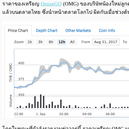
พร้อมเล่น
ราคาของเหรียญ
OmiseGO
(OMG) ของบริษัทน้องใหม่ลูกครึ่
แล้วบนตลาดไทย ซึ่งนำหน้าตลาดโลกไป ผิดกับเมื่อช่วงต้น
โดยในขณะที่กำลังรายงานข่าวอยู่นี้ ราคาเหรียญ OMG 