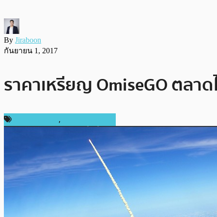
By
Jiraboon
กันยายน 1, 2017
ราคาเหรียญ OmiseGO ตลาดไท
ข่าว OmiseGO
,
ราคา OmiseGO