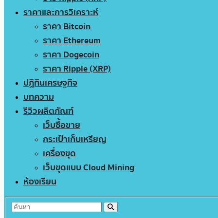
ราคาและการวิเคราะห์
ราคา Bitcoin
ราคา Ethereum
ราคา Dogecoin
ราคา Ripple (XRP)
ปฏิทินเศรษฐกิจ
บทความ
รีวิวผลิตภัณฑ์
เว็บซื้อขาย
กระเป๋าเก็บเหรียญ
เครื่องขุด
เว็บขุดแบบ Cloud Mining
ห้องเรียน