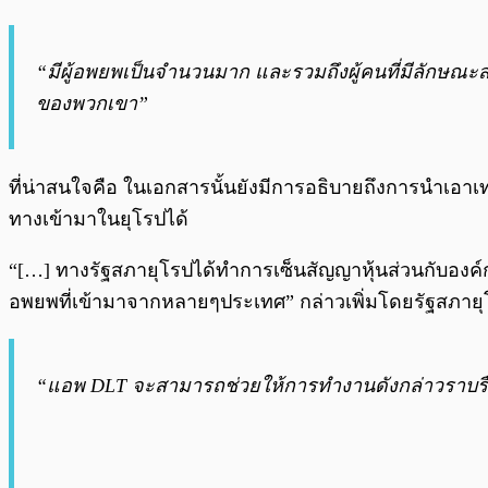
“มีผู้อพยพเป็นจำนวนมาก และรวมถึงผู้คนที่มีลักษณะส
ของพวกเขา”
ที่น่าสนใจคือ ในเอกสารนั้นยังมีการอธิบายถึงการนำเอาเ
ทางเข้ามาในยุโรปได้
“[…] ทางรัฐสภายุโรปได้ทำการเซ็นสัญญาหุ้นส่วนกับอง
อพยพที่เข้ามาจากหลายๆประเทศ” กล่าวเพิ่มโดยรัฐสภาย
“แอพ DLT จะสามารถช่วยให้การทำงานดังกล่าวราบรื่นขึ