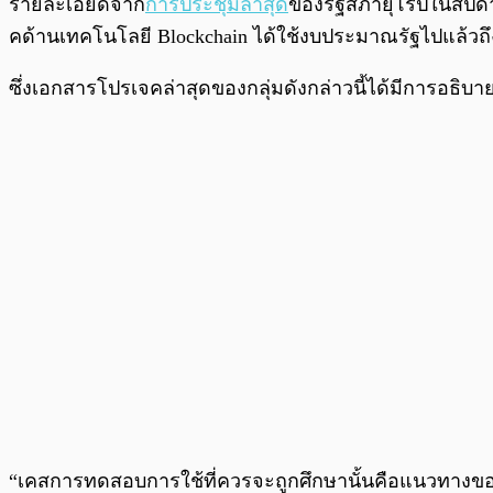
รายละเอียดจาก
การประชุมล่าสุด
ของรัฐสภายุโรปในสัปดาห์
คด้านเทคโนโลยี Blockchain ได้ใช้งบประมาณรัฐไปแล้วถึง
ซึ่งเอกสารโปรเจคล่าสุดของกลุ่มดังกล่าวนี้ได้มีการอธิบา
“เคสการทดสอบการใช้ที่ควรจะถูกศึกษานั้นคือแนวทางของ 