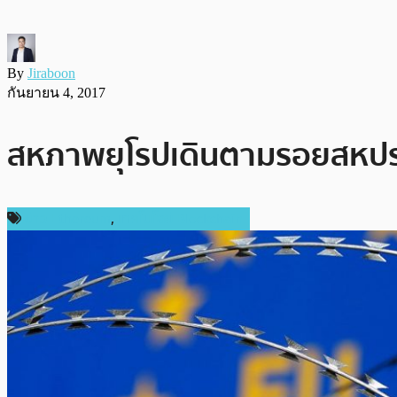
By
Jiraboon
กันยายน 4, 2017
สหภาพยุโรปเดินตามรอยสหประชา
ข่าว Ethereum
,
เทคโนโลยี Blockchain