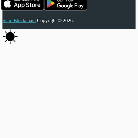
Siam Blockchain
Copyright © 2026.