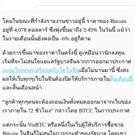
โดยในขณะที่กำลังรายงานข่าวอยู่นี้ ราคาของ Bitcoin
อยู่ที่ 4,078 ดอลลาร์ ซึ่งพุ่งขึ้นมาถึง 3.45% ในวันนี้ แม้ว่า
ในรายเดือนนั้นยังคงเป็น -6% อยู่ก็ตาม
ด้วยการขึ้นมาของราคาในครั้งนี้ ดูเหมือนว่านักลงทุน
เริ่มที่จะไม่สนใจแยแสรัฐบาลจีนจากการออกมาประกาศ
แบนเว็บเทรดเหรียญคริปโตในจีน
เมื่อไม่นานมานี้ ซึ่งส่ง
ผลให้เว็บทุกๆเว็บในจีนต้องปิดให้บริการภายใน
สิ้นเดือนนี้
และสิ้นเดือนหน้า
“ลูกค้าทุกๆคนจะต้องถอนเงินทั้งหมดออกมาจากเว็บของ
เราภายใน 72 ชั่วโมง” กล่าวโดย BTCC ในการประกาศ
แต่กระนั้น ViaBTC หรือหนึ่งในเว็บผู้ให้บริการซื้อขาย
Bitcoin ในจีนก็ไม่สนใจการกระทำของรัฐบาล โดยเขา