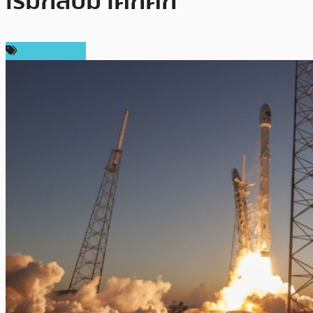
เริ่มกลับมาคึกคัก
ราคา Bitcoin