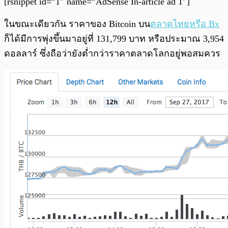
[rsnippet id=”1″ name=”AdSense In-article ad 1″]
ในขณะเดียวกัน ราคาของ Bitcoin บน
ตลาดไทยหรือ Bx
ก็ได้มีการพุ่งขึ้นมาอยู่ที่ 131,799 บาท หรือประมาณ 3,954
ดอลลาร์ ซึ่งถือว่ายังต่ำกว่าราคาตลาดโลกอยู่พอสมควร