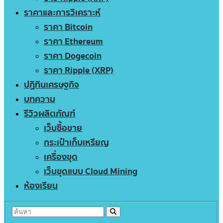
ราคาและการวิเคราะห์
ราคา Bitcoin
ราคา Ethereum
ราคา Dogecoin
ราคา Ripple (XRP)
ปฏิทินเศรษฐกิจ
บทความ
รีวิวผลิตภัณฑ์
เว็บซื้อขาย
กระเป๋าเก็บเหรียญ
เครื่องขุด
เว็บขุดแบบ Cloud Mining
ห้องเรียน