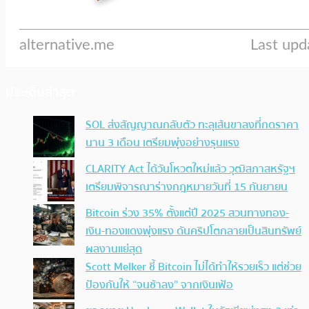
ประเด็นล่าสุด
SOL ส่งสัญญาณกลับตัว ทะลุเส้นขาลงที่กดราคา
นาน 3 เดือน เตรียมพุ่งอย่างรุนแรง
CLARITY Act ได้วันโหวตใหม่แล้ว วุฒิสภาสหรัฐฯ
เตรียมพิจารณาร่างกฎหมายวันที่ 15 กันยายน
Bitcoin ร่วง 35% ตั้งแต่ปี 2025 สวนทางทอง-
เงิน-ทองแดงพุ่งแรง ดันคริปโตกลายเป็นสินทรัพย์
ผลงานแย่สุด
Scott Melker ชี้ Bitcoin ไม่ได้ทำให้รวยเร็ว แต่ช่วย
ป้องกันให้ “จนช้าลง” จากเงินเฟ้อ