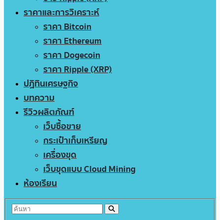
ราคาและการวิเคราะห์
ราคา Bitcoin
ราคา Ethereum
ราคา Dogecoin
ราคา Ripple (XRP)
ปฏิทินเศรษฐกิจ
บทความ
รีวิวผลิตภัณฑ์
เว็บซื้อขาย
กระเป๋าเก็บเหรียญ
เครื่องขุด
เว็บขุดแบบ Cloud Mining
ห้องเรียน