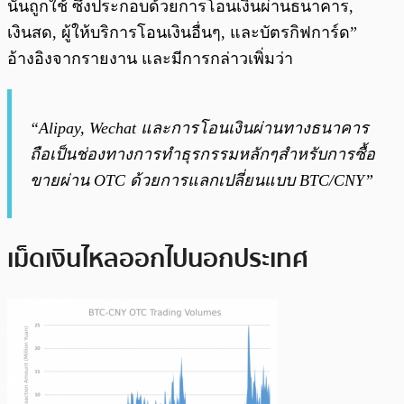
นั้นถูกใช้ ซึ่งประกอบด้วยการโอนเงินผ่านธนาคาร,
เงินสด, ผู้ให้บริการโอนเงินอื่นๆ, และบัตรกิฟการ์ด”
อ้างอิงจากรายงาน และมีการกล่าวเพิ่มว่า
“Alipay, Wechat และการโอนเงินผ่านทางธนาคาร
ถือเป็นช่องทางการทำธุรกรรมหลักๆสำหรับการซื้อ
ขายผ่าน OTC ด้วยการแลกเปลี่ยนแบบ BTC/CNY”
เม็ดเงินไหลออกไปนอกประเทศ