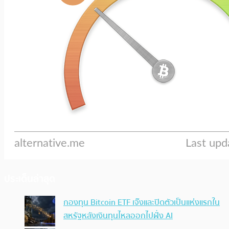
ประเด็นล่าสุด
กองทุน Bitcoin ETF เจ๊งและปิดตัวเป็นแห่งแรกใน
สหรัฐหลังเงินทุนไหลออกไปฝั่ง AI