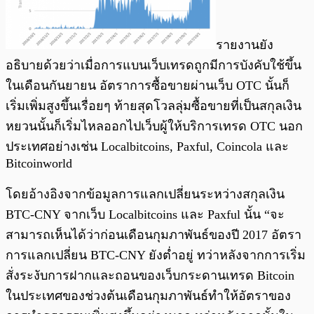
รายงานยัง
อธิบายด้วยว่าเมื่อการแบนเว็บเทรดถูกมีการบังคับใช้ขึ้น
ในเดือนกันยายน อัตราการซื้อขายผ่านเว็บ OTC นั้นก็
เริ่มเพิ่มสูงขึ้นเรื่อยๆ ท้ายสุดโวลลุ่มซื้อขายที่เป็นสกุลเงิน
หยวนนั้นก็เริ่มไหลออกไปเว็บผู้ให้บริการเทรด OTC นอก
ประเทศอย่างเช่น Localbitcoins, Paxful, Coincola และ
Bitcoinworld
โดยอ้างอิงจากข้อมูลการแลกเปลี่ยนระหว่างสกุลเงิน
BTC-CNY จากเว็บ Localbitcoins และ Paxful นั้น “จะ
สามารถเห็นได้ว่าก่อนเดือนกุมภาพันธ์ของปี 2017 อัตรา
การแลกเปลี่ยน BTC-CNY ยังต่ำอยู่ ทว่าหลังจากการเริ่ม
สั่งระงับการฝากและถอนของเว็บกระดานเทรด Bitcoin
ในประเทศของช่วงต้นเดือนกุมภาพันธ์ทำให้อัตราของ