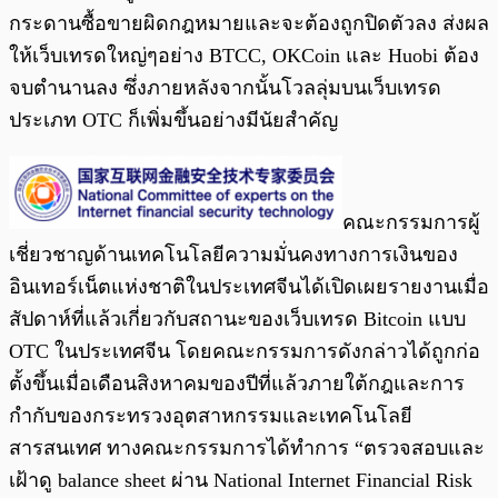
กระดานซื้อขายผิดกฎหมายและจะต้องถูกปิดตัวลง ส่งผล
ให้เว็บเทรดใหญ่ๆอย่าง BTCC, OKCoin และ Huobi ต้อง
จบตำนานลง ซึ่งภายหลังจากนั้นโวลลุ่มบนเว็บเทรด
ประเภท OTC ก็เพิ่มขึ้นอย่างมีนัยสำคัญ
คณะกรรมการผู้
เชี่ยวชาญด้านเทคโนโลยีความมั่นคงทางการเงินของ
อินเทอร์เน็ตแห่งชาติในประเทศจีนได้เปิดเผยรายงานเมื่อ
สัปดาห์ที่แล้วเกี่ยวกับสถานะของเว็บเทรด Bitcoin แบบ
OTC ในประเทศจีน โดยคณะกรรมการดังกล่าวได้ถูกก่อ
ตั้งขึ้นเมื่อเดือนสิงหาคมของปีที่แล้วภายใต้กฎและการ
กำกับของกระทรวงอุตสาหกรรมและเทคโนโลยี
สารสนเทศ ทางคณะกรรมการได้ทำการ “ตรวจสอบและ
เฝ้าดู balance sheet ผ่าน National Internet Financial Risk