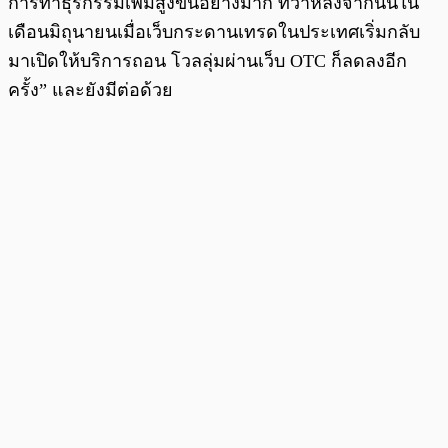
การทำธุรกรรมเพิ่มสูงขึ้นอย่างมาก ทว่าหลังจากนั้นใน
เดือนมิถุนายนเมื่อเว็บกระดานเทรดในประเทศเริ่มกลับ
มาเปิดให้บริการถอน โวลลุ่มผ่านเว็บ OTC ก็ลดลงอีก
ครั้ง” และยังมีต่อด้วย