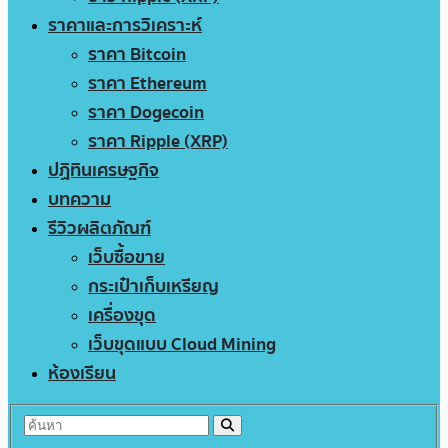
ราคาและการวิเคราะห์
ราคา Bitcoin
ราคา Ethereum
ราคา Dogecoin
ราคา Ripple (XRP)
ปฏิทินเศรษฐกิจ
บทความ
รีวิวผลิตภัณฑ์
เว็บซื้อขาย
กระเป๋าเก็บเหรียญ
เครื่องขุด
เว็บขุดแบบ Cloud Mining
ห้องเรียน