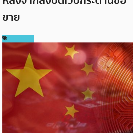
หลังจากสั่งปิดเว็บกระดานซื่อ
ขาย
ข่าว Bitcoin