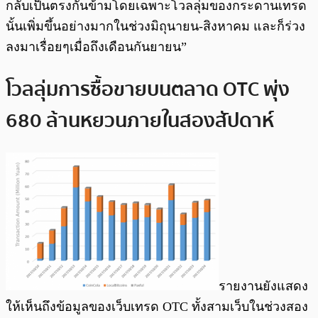
กลับเป็นตรงกันข้ามโดยเฉพาะโวลลุ่มของกระดานเทรด
นั้นเพิ่มขึ้นอย่างมากในช่วงมิถุนายน-สิงหาคม และก็ร่วง
ลงมาเรื่อยๆเมื่อถึงเดือนกันยายน”
โวลลุ่มการซื้อขายบนตลาด OTC พุ่ง
680 ล้านหยวนภายในสองสัปดาห์
รายงานยังแสดง
ให้เห็นถึงข้อมูลของเว็บเทรด OTC ทั้งสามเว็บในช่วงสอง