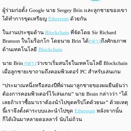
พร้อมเล่น
0:00
/
0:00
ผู้ร่วมก่อตั้ง Google นาย Sergey Brin และลูกชายของเขา
ได้ทำการขุดเหรียญ
Ethereum
ด้วยกัน
ในงานประชุมด้าน
Blockchain
ที่จัดโดย Sir Richard
Branson ในโมร็อกโก โดยนาย Brin ได้
กล่าว
ถึงศักยภาพ
ด้านเทคโนโลยี
Blockchain
นาย Brin
กล่าว
ว่าเขาเริ่มสนใจในเทคโนโลยี Blockchain
เมื่อลูกชายเขาถามถึงคอมพิวเตอร์ PC สำหรับเล่นเกม
“ประมาณหนึ่งหรือสองปีที่ผ่านมาลูกชายของผมยืนยันว่า
ต้องการคอมพิวเตอร์ไว้เล่นเกม” นาย Brain กล่าวว่า “ได้
เลยถ้าเราซื้อมาเราต้องนำไปขุดคริปโตด้วยนะ” ด้วยเหตุ
นี้เราจึงตั้งค่าระบบและนำไปขุด
Ethereum
หลังจากนั้น
ก็ได้เงินมาหลายดอลลาร์ นับไม่ถ้วน