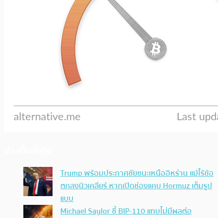
ประเด็นล่าสุด
Trump พร้อมประกาศชัยชนะเหนืออิหร่าน แม้ไร้ข้อ
ตกลงนิวเคลียร์ หากเปิดช่องแคบ Hormuz เต็มรูป
แบบ
Michael Saylor ชี้ BIP-110 แทบไม่มีผลต่อ