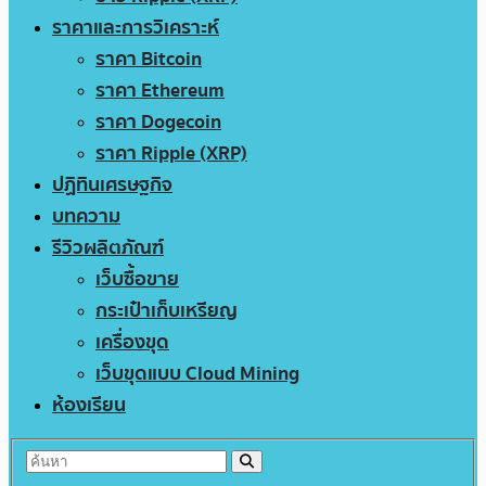
ราคาและการวิเคราะห์
ราคา Bitcoin
ราคา Ethereum
ราคา Dogecoin
ราคา Ripple (XRP)
ปฏิทินเศรษฐกิจ
บทความ
รีวิวผลิตภัณฑ์
เว็บซื้อขาย
กระเป๋าเก็บเหรียญ
เครื่องขุด
เว็บขุดแบบ Cloud Mining
ห้องเรียน