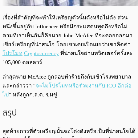
เรื่องที่สำคัญที่จะทำให้เหรียญตัวนั้นดังหรือไม่ดัง ส่วน
หนึ่งขึ้นอยู่กับ Influencer หรือมีกระแสคนพูดถึงหรือไม่
ตามที่เราเห็นกันก็คือนาย John McAfee ที่จะคอยออกมา
เชียร์เหรียญที่น่าสนใจ โดยเขาเคยเปิดเผยว่าเขาคิดค่า
โปรโมท
Cryptocurrency
ที่น่าสนใจผ่านทวิตเตอร์ครั้งละ
105,000 ดอลลาร์
ล่าสุดนาย McAfee ถูกลอบทำร้ายถึงกับเข้าโรงพยาบาล
และกล่าวว่า “
จะไม่โปรโมทหรือร่วมงานกับ ICO อีกต่อ
ไป
” หลังถูกก.ล.ต. ข่มขู่
สรุป
สุดท้ายการที่ตัวเหรียญนั้นจะโด่งดังหรือเป็นที่น่าสนใจได้