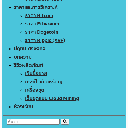
ราคาและการวิเคราะห์
ราคา Bitcoin
ราคา Ethereum
ราคา Dogecoin
ราคา Ripple (XRP)
ปฏิทินเศรษฐกิจ
บทความ
รีวิวผลิตภัณฑ์
เว็บซื้อขาย
กระเป๋าเก็บเหรียญ
เครื่องขุด
เว็บขุดแบบ Cloud Mining
ห้องเรียน