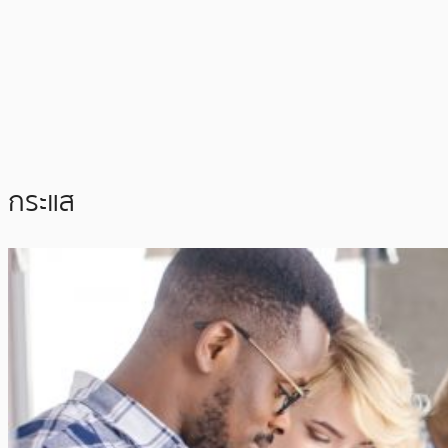
กระแส