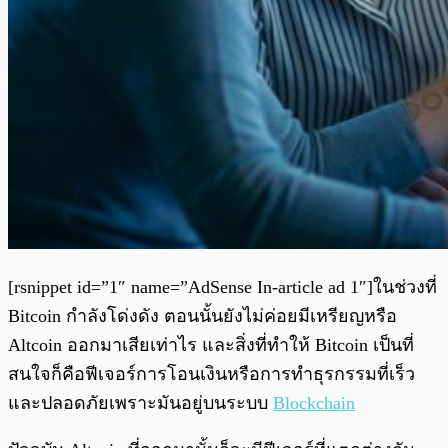
[rsnippet id=”1″ name=”AdSense In-article ad 1″]ในช่วงที่
Bitcoin กำลังโด่งดัง ตอนนั้นยังไม่ค่อยมีเหรียญหรือ
Altcoin ออกมาเสียเท่าไร และสิ่งที่ทำให้ Bitcoin เป็นที่
สนใจก็คือฟีเจอร์การโอนเงินหรือการทำธุรกรรมที่เร็ว
และปลอดภัยเพราะมันอยู่บนระบบ
Blockchain