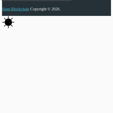
Siam Blockchain
Copyright © 2026.