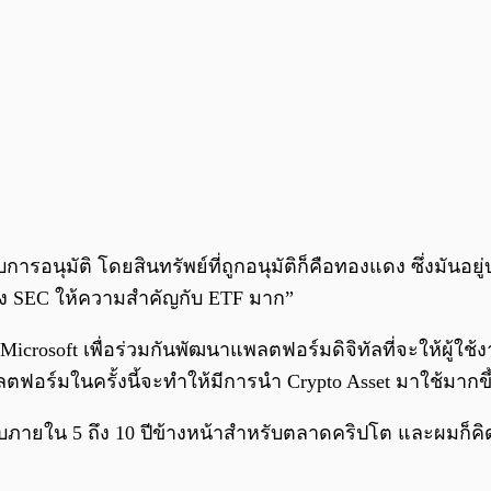
ารอนุมัติ โดยสินทรัพย์ที่ถูกอนุมัติก็คือทองแดง ซึ่งมันอ
ซึ่งทาง SEC ให้ความสำคัญกับ ETF มาก”
Microsoft เพื่อร่วมกันพัฒนาแพลตฟอร์มดิจิทัลที่จะให้ผู้ใช้
ลตฟอร์มในครั้งนี้จะทำให้มีการนำ Crypto Asset มาใช้มากขึ้
บภายใน 5 ถึง 10 ปีข้างหน้าสำหรับตลาดคริปโต และผมก็คิด