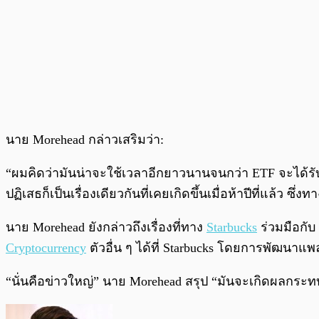
นาย Morehead กล่าวเสริมว่า:
“ผมคิดว่ามันน่าจะใช้เวลาอีกยาวนานจนกว่า ETF จะได้รับก
ปฏิเสธก็เป็นเรื่องเดียวกันที่เคยเกิดขึ้นเมื่อห้าปีที่แล้ว 
นาย Morehead ยังกล่าวถึงเรื่องที่ทาง
Starbucks
ร่วมมือกับ 
Cryptocurrency
ตัวอื่น ๆ ได้ที่ Starbucks โดยการพัฒนาแพ
“นั่นคือข่าวใหญ่” นาย Morehead สรุป “มันจะเกิดผลกระท