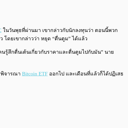
0:00
/
0:00
C
ในวันพุธที่ผ่านมา เขากล่าวกับนักลงทุนว่า ตอนนี้พวก
ล้ว โดยเขากล่าวว่า หยุด “ตื่นตูม” ได้แล้ว
ู้คนรู้สึกตื่นเต้นเกี่ยวกับราคาและตื่นตูมไปกับมัน” นาย
การพิจารณา
Bitcoin ETF
ออกไป และเดือนที่แล้วก็ได้ปฏิเสธ