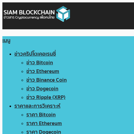
เมนู
ข่าวคริปโตเคอเรนซี่
ข่าว Bitcoin
ข่าว Ethereum
ข่าว Binance Coin
ข่าว Dogecoin
ข่าว Ripple (XRP)
ราคาและการวิเคราะห์
ราคา Bitcoin
ราคา Ethereum
ราคา Dogecoin