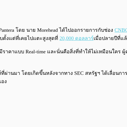
Pantera โดย นาย Morehead ได้ไปออกรายการกับช่อง
CNB
ับตั้งแต่ที่เคยไปแตะสูงสุดที่
20,000 ดอลลาร์
เมื่อปลายปีที่แ
มันมีราคาแบบ Real-time และนั่นคือสิ่งที่ทำให้ไม่เหมือนใคร ผ
์ที่ผ่านมา โดยเกิดขึ้นหลังจากทาง SEC สหรัฐฯ ได้เลื่อน
เอง