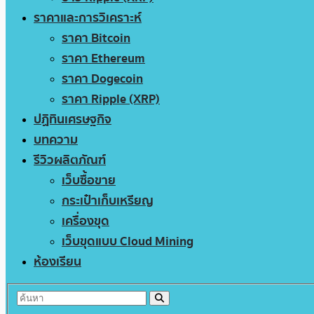
ราคาและการวิเคราะห์
ราคา Bitcoin
ราคา Ethereum
ราคา Dogecoin
ราคา Ripple (XRP)
ปฏิทินเศรษฐกิจ
บทความ
รีวิวผลิตภัณฑ์
เว็บซื้อขาย
กระเป๋าเก็บเหรียญ
เครื่องขุด
เว็บขุดแบบ Cloud Mining
ห้องเรียน