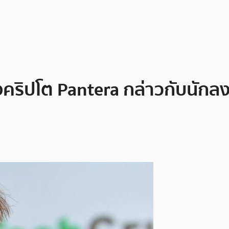
ริปโต Pantera กล่าวกับนักลงทุ