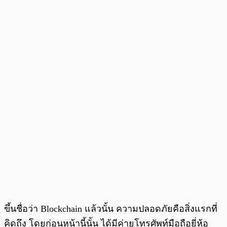
ขึ้นชื่อว่า Blockchain แล้วนั้น ความปลอดภัยคือสิ่งแรกที่
คิดถึง โดยก่อนหน้านี้นั้น ได้มีค่ายโทรศัพท์มือถือยี่ห้อ