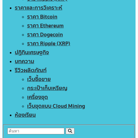
ราคาและการวิเคราะห์
ราคา Bitcoin
ราคา Ethereum
ราคา Dogecoin
ราคา Ripple (XRP)
ปฏิทินเศรษฐกิจ
บทความ
รีวิวผลิตภัณฑ์
เว็บซื้อขาย
กระเป๋าเก็บเหรียญ
เครื่องขุด
เว็บขุดแบบ Cloud Mining
ห้องเรียน