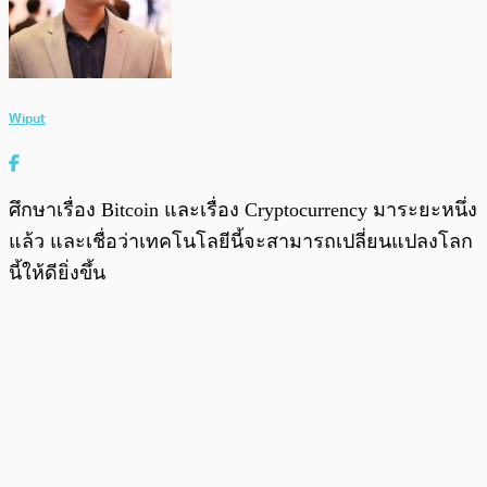
Wiput
ศึกษาเรื่อง Bitcoin และเรื่อง Cryptocurrency มาระยะหนึ่ง
แล้ว และเชื่อว่าเทคโนโลยีนี้จะสามารถเปลี่ยนแปลงโลก
นี้ให้ดียิ่งขึ้น