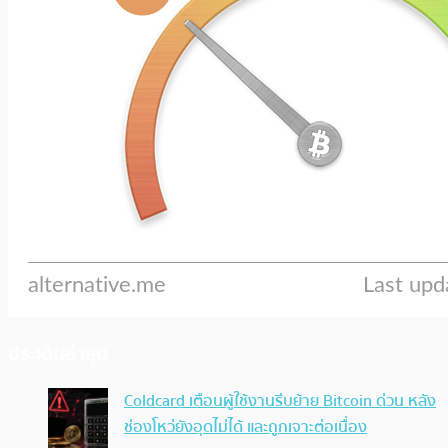
ประเด็นล่าสุด
Coldcard เตือนผู้ใช้งานรีบย้าย Bitcoin ด่วน หลัง
ช่องโหว่ยังอุดไม่ได้ และถูกเจาะต่อเนื่อง