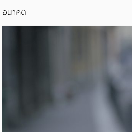
อนาคต