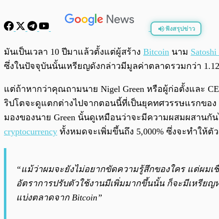
ฟังสรุปข่าว
พร้อมเล่น
มันเป็นเวลา 10 ปีมาแล้วตั้งแต่ผู้สร้าง
Bitcoin
นาม
Satosh
ซึ่งในปัจจุบันนั้นเหรียญดังกล่าวมีมูลค่าตลาดรวมกว่า 1
แต่ถ้าหากว่าคุณถามนาย Nigel Green หรือผู้ก่อตั้งและ CE
ริปโตจะดูแตกต่างไปจากตอนนี้ที่เป็นยุคทศวรรษแรกของ Bi
มองของนาย Green นั้นดูเหมือนว่าจะมีความผสมผสานกัน
cryptocurrency
ทั้งหมดจะเพิ่มขึ้นถึง 5,000% ซึ่งจะทำให้ตัว
“แม้ว่าผมจะยังไม่อยากขัดความรู้สึกของใคร แต่ผมเชื่อ
อัตราการปรับตัวใช้งานมีเพิ่มมากขึ้นนั้น ก็จะมีเหรีย
แบ่งตลาดจาก Bitcoin”