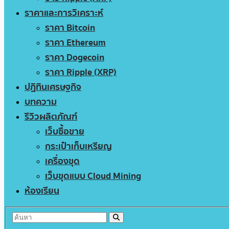
ราคาและการวิเคราะห์
ราคา Bitcoin
ราคา Ethereum
ราคา Dogecoin
ราคา Ripple (XRP)
ปฏิทินเศรษฐกิจ
บทความ
รีวิวผลิตภัณฑ์
เว็บซื้อขาย
กระเป๋าเก็บเหรียญ
เครื่องขุด
เว็บขุดแบบ Cloud Mining
ห้องเรียน