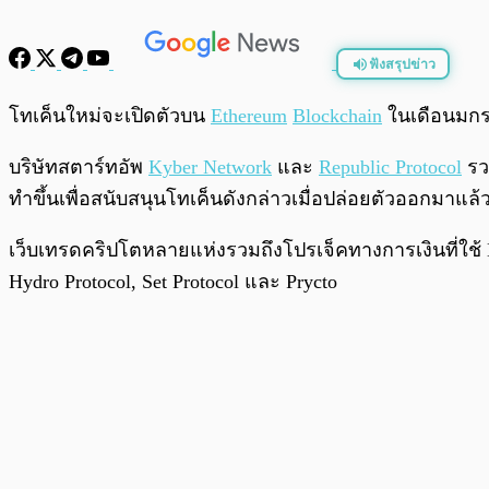
ฟังสรุปข่าว
พร้อมเล่น
โทเค็นใหม่จะเปิดตัวบน
Ethereum
Blockchain
ในเดือนมกร
บริษัทสตาร์ทอัพ
Kyber Network
และ
Republic Protocol
รว
ทำขึ้นเพื่อสนับสนุนโทเค็นดังกล่าวเมื่อปล่อยตัวออกมาแล้
เว็บเทรดคริปโตหลายแห่งรวมถึงโปรเจ็คทางการเงินที่ใช้ B
Hydro Protocol, Set Protocol และ Prycto