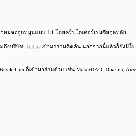
าคมจะถูกหนุนแบบ 1:1 โดยคริปโตเคอร์เรนซีสกุลหลัก
มถึงบริษัท
BitGo
เข้ามาร่วมคิดค้น นอกจากนี้แล้วก็ยังมีโป
ว
lockchain ก็เข้ามาร่วมด้วย เช่น MakerDAO, Dharma, Airs