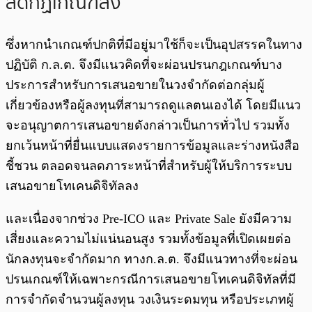
ลดกฏเกณฑ์ลง
ซึ่งหากนำเกณฑ์ปกติที่มีอยู่มาใช้ก็จะเป็นอุปสรรคในทาง
ปฏิบัติ ก.ล.ต. จึงมีแนวคิดที่จะผ่อนปรนกฎเกณฑ์บาง
ประการสำหรับการเสนอขายในวงจำกัดต่อกลุ่มผู้
เกี่ยวข้องหรือผู้ลงทุนที่สามารถดูแลตนเองได้ โดยมีแนว
จะอนุญาตการเสนอขายดังกล่าวเป็นการทั่วไป รวมทั้ง
ยกเว้นหน้าที่ยื่นแบบแสดงรายการข้อมูลและร่างหนังสือ
ชี้ชวน ตลอดจนลดภาระหน้าที่สำหรับผู้ให้บริการระบบ
เสนอขายโทเคนดิจิทัลลง
และเนื่องจากช่วง Pre-ICO และ Private Sale ยังมีความ
เสี่ยงและความไม่แน่นอนสูง รวมทั้งข้อมูลที่เปิดเผยต่อ
นักลงทุนจะจำกัดมาก ทางก.ล.ต. จึงมีแนวทางที่จะผ่อน
ปรนเกณฑ์ให้เฉพาะกรณีการเสนอขายโทเคนดิจิทัลที่มี
การจำกัดจำนวนผู้ลงทุน วงเงินระดมทุน หรือประเภทผู้