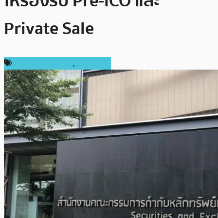
ให้รองรับ Pre-ICO และ
Private Sale
กฎหมายและรัฐบาล
,
ในประเทศ