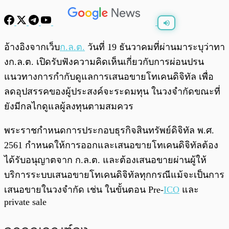
พร้อมเล่น
0:00
/
0:00
อ้างอิงจากเว็บ
ก.ล.ต.
วันที่ 19 ธันวาคมที่ผ่านมาระบุว่าทา
งก.ล.ต. เปิดรับฟังความคิดเห็นเกี่ยวกับการผ่อนปรน
แนวทางการกำกับดูแลการเสนอขายโทเคนดิจิทัล เพื่อ
ลดอุปสรรคของผู้ประสงค์จะระดมทุน ในวงจำกัดขณะที่
ยังมีกลไกดูแลผู้ลงทุนตามสมควร
พระราชกำหนดการประกอบธุรกิจสินทรัพย์ดิจิทัล พ.ศ.
2561 กำหนดให้การออกและเสนอขายโทเคนดิจิทัลต้อง
ได้รับอนุญาตจาก ก.ล.ต. และต้องเสนอขายผ่านผู้ให้
บริการระบบเสนอขายโทเคนดิจิทัลทุกกรณีแม้จะเป็นการ
เสนอขายในวงจำกัด เช่น ในขั้นตอน Pre-
ICO
และ
private sale