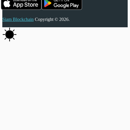
Siam Blockchain
Copyright © 2026.