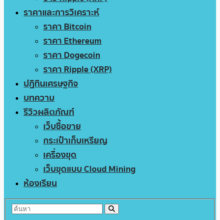
ราคาและการวิเคราะห์
ราคา Bitcoin
ราคา Ethereum
ราคา Dogecoin
ราคา Ripple (XRP)
ปฏิทินเศรษฐกิจ
บทความ
รีวิวผลิตภัณฑ์
เว็บซื้อขาย
กระเป๋าเก็บเหรียญ
เครื่องขุด
เว็บขุดแบบ Cloud Mining
ห้องเรียน