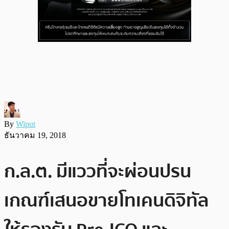
By
Wiput
ธันวาคม 19, 2018
ก.ล.ต. มีแววที่จะผ่อนปรน
เกณฑ์เสนอขายโทเคนดิจิทัล