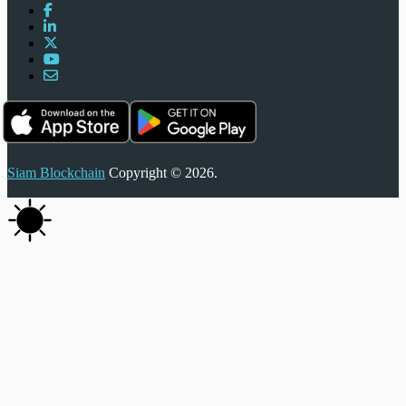
Siam Blockchain
Copyright © 2026.