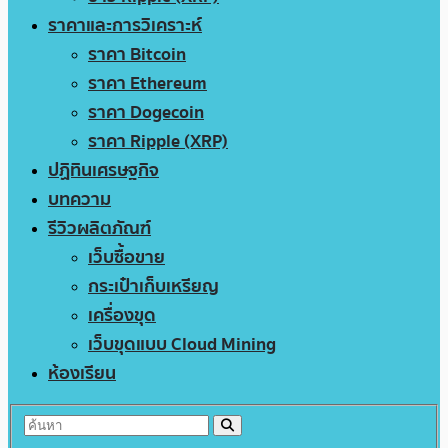
ราคาและการวิเคราะห์
ราคา Bitcoin
ราคา Ethereum
ราคา Dogecoin
ราคา Ripple (XRP)
ปฏิทินเศรษฐกิจ
บทความ
รีวิวผลิตภัณฑ์
เว็บซื้อขาย
กระเป๋าเก็บเหรียญ
เครื่องขุด
เว็บขุดแบบ Cloud Mining
ห้องเรียน