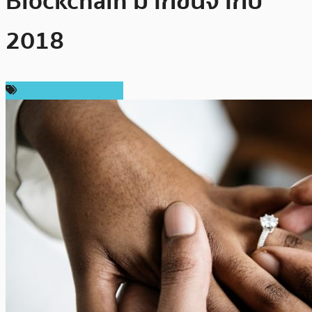
Blockchain มากขึ้นจากปี
2018
เทคโนโลยี Blockchain