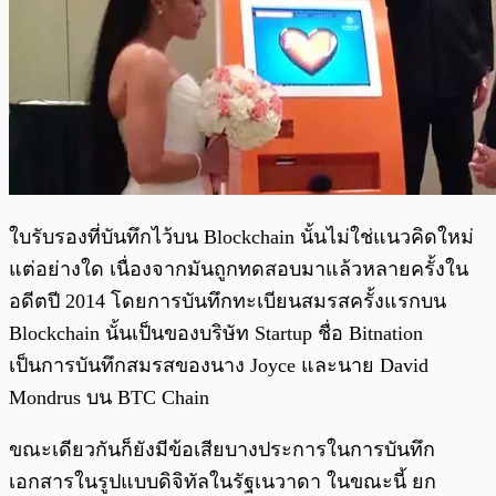
ใบรับรองที่บันทึกไว้บน Blockchain นั้นไม่ใช่แนวคิดใหม่
แต่อย่างใด เนื่องจากมันถูกทดสอบมาแล้วหลายครั้งใน
อดีตปี 2014 โดยการบันทึกทะเบียนสมรสครั้งแรกบน
Blockchain นั้นเป็นของบริษัท Startup ชื่อ Bitnation
เป็นการบันทึกสมรสของนาง Joyce และนาย David
Mondrus บน BTC Chain
ขณะเดียวกันก็ยังมีข้อเสียบางประการในการบันทึก
เอกสารในรูปแบบดิจิทัลในรัฐเนวาดา ในขณะนี้ ยก