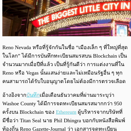
Reno Nevada หรือที่รู้จักกันในชื่อ “เมืองเล็ก ๆ ที่ใหญ่ที่สุด
ในโลก” ได้มีการบันทึกทะเบียนสมรสบน Blockchain เป็น
จำนวนมากเมื่อปีที่แล้ว เป็นที่รู้กันดีว่า การแต่งงานที่ใน
Reno หรือ Vegas นั้นแสนง่ายและไม่เหมือนรัฐอื่น ๆ ทุก
คนสามารถได้รับใบอนุญาตโดยไม่ต้องมีการตรวจเลือด
อ้างอิงจาก
บันทึก
เมื่อเดือนธันวาคมที่ผ่านมาระบุว่า
Washoe County ได้มีการจดทะเบียนสมรสมากกว่า 950
ครั้งบน Blockchain ของ
Ethereum
ผู้บริหารจากบริษัทที่
มีชื่อว่า Titan Seal นาย Phil Dhingra บอกกับหนังสือพิมพ์
ท้องถิ่น Reno Gazette-Journal ว่า เอกสารจดทะเบียน