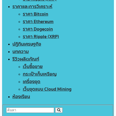
ราคาและการวิเคราะห์
ราคา Bitcoin
ราคา Ethereum
ราคา Dogecoin
ราคา Ripple (XRP)
ปฏิทินเศรษฐกิจ
บทความ
รีวิวผลิตภัณฑ์
เว็บซื้อขาย
กระเป๋าเก็บเหรียญ
เครื่องขุด
เว็บขุดแบบ Cloud Mining
ห้องเรียน