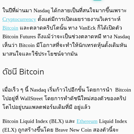
พร้อมเล่น
0:00
/
0:00
ในปีที่ผ่านมา Nasdaq ได้กลายเป็นที่สนใจมากขึ้นเพราะ
Cryptocurrency
ตั้งแต่มีการเปิดเผยรายงานวิเคราะห์
Bitcoin
และตลาดคริปโตนั้น ทาง VanEck ก็ได้เปิดตัว
Bitcoin Futures ถึงแม้ว่าจะเป็นช่วงตลาดหมี ทาง Nasdaq
เห็นว่า Bitcoin มีโอกาสที่จะทำให้นักเทรดหุ้นดั้งเดิมหัน
มาสนใจและใช้ประโยชน์จากมัน
ดัชนี Bitcoin
เมื่อเร็ว ๆ นี้ Nasdaq เริ่มก้าวไปอีกขั้น โดยการนำ Bitcoin
ไปอยู่ที่ WallStreet โดยการทำดัชนีใหม่สองตัวของคริป
โตไปอยู่บนแพลตฟอร์มเดิมที่มี อยู่แล้ว
Bitcoin Liquid Index (BLX) และ
Ethereum
Liquid Index
(ELX) ถูกสร้างขึ้นโดย Brave New Coin สองตัวนี้จะ