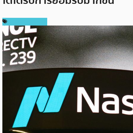
โตได้รับการยอมรับมากขึ้น
ข่าวคริปโตเคอเรนซี่