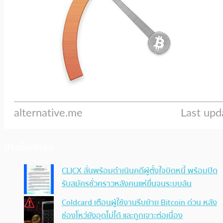
ประเด็นล่าสุด
CLICX ลั่นพร้อมดำเนินคดีผู้ตั้งใจบิดหนี้ พร้อมปิด
รับสมัครชั่วคราวหลังคนแห่ยื่นจนระบบล้น
Coldcard เตือนผู้ใช้งานรีบย้าย Bitcoin ด่วน หลัง
ช่องโหว่ยังอุดไม่ได้ และถูกเจาะต่อเนื่อง