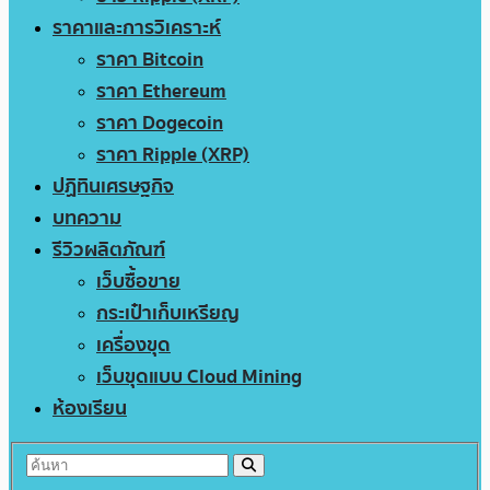
ราคาและการวิเคราะห์
ราคา Bitcoin
ราคา Ethereum
ราคา Dogecoin
ราคา Ripple (XRP)
ปฏิทินเศรษฐกิจ
บทความ
รีวิวผลิตภัณฑ์
เว็บซื้อขาย
กระเป๋าเก็บเหรียญ
เครื่องขุด
เว็บขุดแบบ Cloud Mining
ห้องเรียน