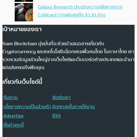
Galaxy Research ประเมินความเสียหายจาก
Coldcard อาจพุ่งสูงถึง $130 ล้าน
เป้าหมายของเรา
Siam Blockchain มุ่งมั่นที่จะช่วยนำเสนอสารเกี่ยวกับ
Cryptocurrency และเทคโนโลยีบล็อกเชนเพื่อคนไทย ในภาษาไทย เรา
รวบรวมข้อมูลส่วนใหญ่จากเว็บไซต์และเว็บบอร์ดต่างประเทศและนำมา
แปลส่งตรงถึงฟีดคุณ
เกี่ยวกับเว็บไซต์นี้
ทีมงาน
ติดต่อเรา
นโยบายความเป็นส่วนตัว
ข้อตกลงในการใช้งาน
Advertise
RSS
ตั้งค่าคุกกี้