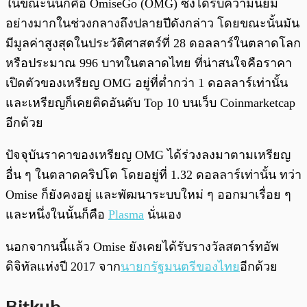
ในขณะนั้นก็คือ OmiseGo (OMG) ซึ่งได้รับความนิยม
อย่างมากในช่วงกลางถึงปลายปีดังกล่าว โดยขณะนั้นมัน
มีมูลค่าสูงสุดในประวัติศาสตร์ที่ 28 ดอลลาร์ในตลาดโลก
หรือประมาณ 996 บาทในตลาดไทย ที่น่าสนใจคือราคา
เปิดตัวของเหรียญ OMG อยู่ที่ต่ำกว่า 1 ดอลลาร์เท่านั้น
และเหรียญก็เคยติดอันดับ Top 10 บนเว็บ Coinmarketcap
อีกด้วย
ปัจจุบันราคาของเหรียญ OMG ได้ร่วงลงมาตามเหรียญ
อื่น ๆ ในตลาดคริปโต โดยอยู่ที่ 1.32 ดอลลาร์เท่านั้น ทว่า
Omise ก็ยังคงอยู่ และพัฒนาระบบใหม่ ๆ ออกมาเรื่อย ๆ
และหนึ่งในนั้นก็คือ
Plasma
นั่นเอง
นอกจากนนี้แล้ว Omise ยังเคยได้รับรางวัลสตาร์ทอัพ
ดิจิทัลแห่งปี 2017 จาก
นายกรัฐมนตรีของไทย
อีกด้วย