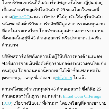
โดยบริษัทแรกนั้นก็คือสตาร์ทอัพลูกครึ่งไทย-ญี่ปุ่น ผู้อยู่
เบื้องหลังเหรียญคริปโตอันดับที่ 29 ของโลกในขณะนี้
อย่าง
OmiseGO
นามว่า Omise ที่ได้ถูกจัดให้อยู่ในอันดับ
หนึ่งของลิสต์บริษัทสตาร์ทอัพที่มีมูลค่าการระดมทุนมาก
ที่สุดในประเทศไทย โดยจำนวนมูลค่าของการระดมทุน
ทั้งหมดนั้นอยู่ที่ 45 ล้านดอลลาร์ หรือประมาณ 1.4 พัน
ล้านบาท
บริษัทสตาร์ทอัพดังกล่าวเป็นผู้ให้บริการทางด้านแพลท
ฟอร์มการจ่ายเงินชื่อดังที่ถูกร่วมก่อตั้งระหว่างคนไทยกับ
คนญี่ปุ่น โดยก่อนหน้านี้พวกเขาได้เข้าซื้อแพลทฟอร์ม
payment gateway ชื่อดังอย่าง
เพย์สบาย
ไปแล้ว
ส่วนหนึ่งของจำนวนมูลค่า 45 ล้านดอลลาร์ ซึ่งก็คือ 25
ล้านดอลลาร์นั้นถูกระดมทุนผ่าน
Initial Coin Offerings
(
ICO
) เมื่อช่วงปี 2017 ที่ผ่านมา โดยเหรียญที่พวกเขาขาย