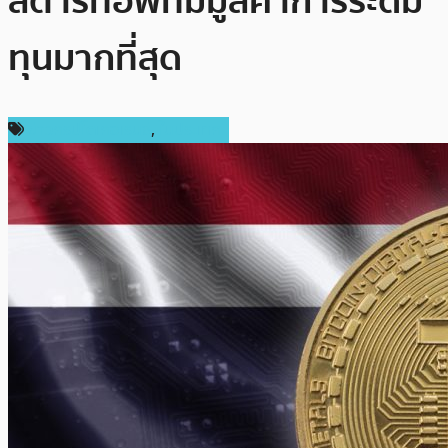
สตาร์ทอัพที่มีมูลค่าการระดม
ทุนมากที่สุด
ข่าวคริปโตเคอเรนซี่
,
ในประเทศ