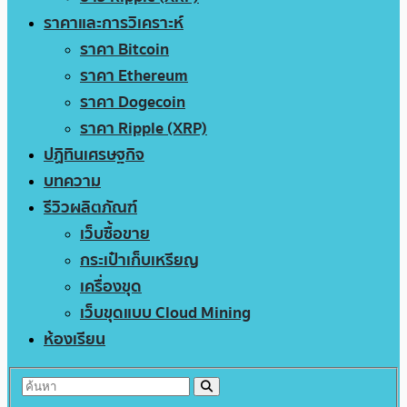
ราคาและการวิเคราะห์
ราคา Bitcoin
ราคา Ethereum
ราคา Dogecoin
ราคา Ripple (XRP)
ปฏิทินเศรษฐกิจ
บทความ
รีวิวผลิตภัณฑ์
เว็บซื้อขาย
กระเป๋าเก็บเหรียญ
เครื่องขุด
เว็บขุดแบบ Cloud Mining
ห้องเรียน