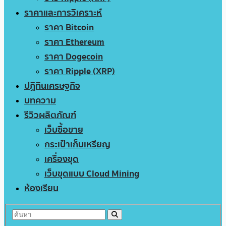
ราคาและการวิเคราะห์
ราคา Bitcoin
ราคา Ethereum
ราคา Dogecoin
ราคา Ripple (XRP)
ปฏิทินเศรษฐกิจ
บทความ
รีวิวผลิตภัณฑ์
เว็บซื้อขาย
กระเป๋าเก็บเหรียญ
เครื่องขุด
เว็บขุดแบบ Cloud Mining
ห้องเรียน