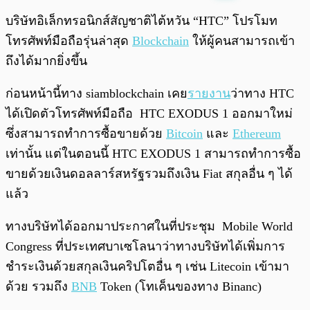
พร้อมเล่น
0:00
/
0:00
บริษัทอิเล็กทรอนิกส์สัญชาติไต้หวัน “HTC” โปรโมท
โทรศัพท์มือถือรุ่นล่าสุด
Blockchain
ให้ผู้คนสามารถเข้า
ถึงได้มากยิ่งขึ้น
ก่อนหน้านี้ทาง siamblockchain เคย
รายงาน
ว่าทาง HTC
ได้เปิดตัวโทรศัพท์มือถือ HTC EXODUS 1 ออกมาใหม่
ซึ่งสามารถทำการซื้อขายด้วย
Bitcoin
และ
Ethereum
เท่านั้น แต่ในตอนนี้ HTC EXODUS 1 สามารถทำการซื้อ
ขายด้วยเงินดอลลาร์สหรัฐรวมถึงเงิน Fiat สกุลอื่น ๆ ได้
แล้ว
ทางบริษัทได้ออกมาประกาศในที่ประชุม Mobile World
Congress ที่ประเทศบาเซโลนาว่าทางบริษัทได้เพิ่มการ
ชำระเงินด้วยสกุลเงินคริปโตอื่น ๆ เช่น Litecoin เข้ามา
ด้วย รวมถึง
BNB
Token (โทเค็นของทาง Binanc)