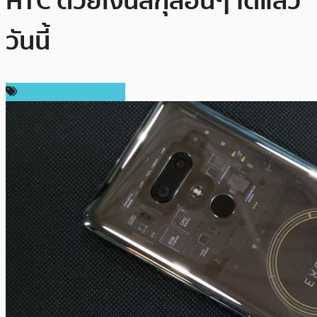
HTC ด้วยเงินสกุลอื่นๆ ได้แล้ว
วันนี้
เทคโนโลยี Blockchain