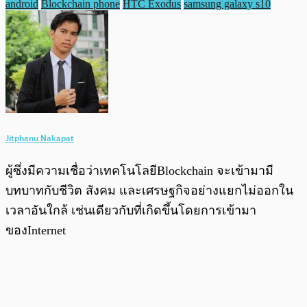
android
Blockchain phone
HTC Exodus
samsung galaxy s10
Jitphanu Nakapat
ผู้ซึ่งมีความเชื่อว่าเทคโนโลยีBlockchain จะเข้ามามี
บทบาทกับชีวิต สังคม และเศรษฐกิจอย่างแยกไม่ออกใน
เวลาอันใกล้ เช่นเดียวกับที่เกิดขึ้นโดยการเข้ามา
ของInternet