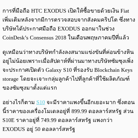
การที่มือถือ HTC EXODUS เปิดให้ซื้อขายด้วยเงิน Fiat
เพิ่มเติมหลังจากมีการตรวจสอบจากสังคมคริปโต ซึ่งทาง
บริษัทได้ประกาศมือถือ EXODUS ออกมาในช่วง
CoinDesk’s Consensus 2018
ในเดือนพฤษภาคมปีที่แล้ว
ดูเหมือนว่าทางบริษัทกำลังลงสนามแข่งขันที่ค่อนข้างหิน
อยู่ไม่น้อยเพราะเมื่อสัปดาห์ที่ผ่านมาทางบริษัทซัมซุงเพิ่ง
จะประกาศเปิดตัว Galaxy S10 ที่รองรับ Blockchain Keys
storage โดยจะเจาะกลุ่มลูกค้าไปที่ลูกค้าที่ใช้ผลิตภัณฑ์
ของซัมซุงมาตั้งแต่แรก
อย่างไรก็ตาม
S10
จะมีราคาแพงขึ้นอีกเยอะมาก ซึ่งตอน
นี้ราคาของเครื่องโมเดลอยู่ที่
899.99 ดอลลาร์สหรัฐ ส่วน
S10E ราคาอยู่ที่ 749.99 ดอลลาร์สหรัฐ แพงกว่า
EXODUS อยู่ 50 ดอลลาร์สหรัฐ