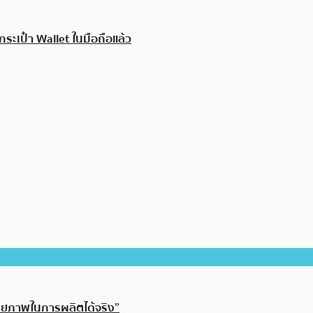
เป๋า Wallet ในมือถือแล้ว
กยภาพในการผลิตได้จริง”