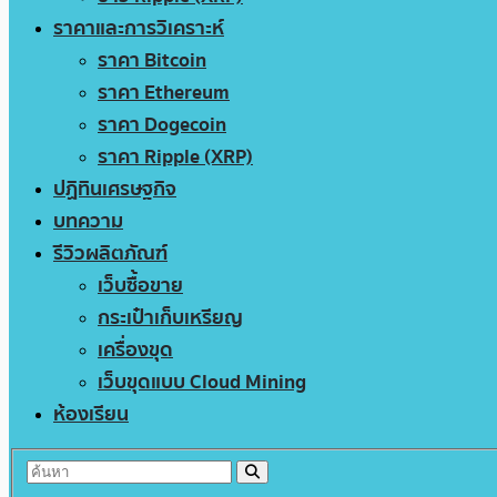
ราคาและการวิเคราะห์
ราคา Bitcoin
ราคา Ethereum
ราคา Dogecoin
ราคา Ripple (XRP)
ปฏิทินเศรษฐกิจ
บทความ
รีวิวผลิตภัณฑ์
เว็บซื้อขาย
กระเป๋าเก็บเหรียญ
เครื่องขุด
เว็บขุดแบบ Cloud Mining
ห้องเรียน