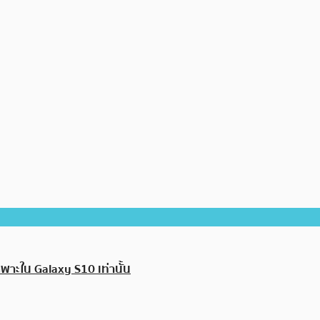
าะใน Galaxy S10 เท่านั้น