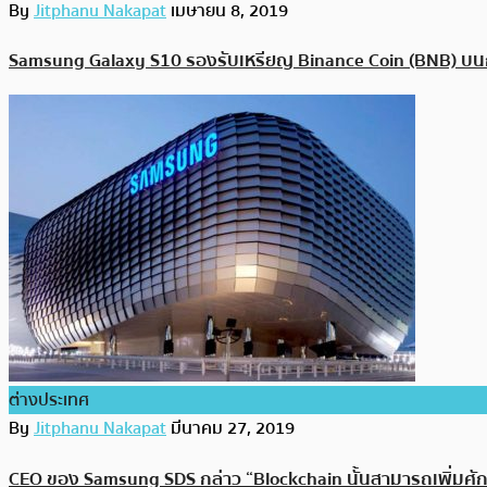
By
Jitphanu Nakapat
เมษายน 8, 2019
Samsung Galaxy S10 รองรับเหรียญ Binance Coin (BNB) บนกระ
ต่างประเทศ
By
Jitphanu Nakapat
มีนาคม 27, 2019
CEO ของ Samsung SDS กล่าว “Blockchain นั้นสามารถเพิ่มศั