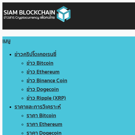
เมนู
ข่าวคริปโตเคอเรนซี่
ข่าว Bitcoin
ข่าว Ethereum
ข่าว Binance Coin
ข่าว Dogecoin
ข่าว Ripple (XRP)
ราคาและการวิเคราะห์
ราคา Bitcoin
ราคา Ethereum
ราคา Dogecoin