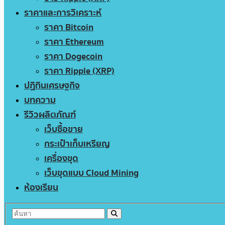
ราคาและการวิเคราะห์
ราคา Bitcoin
ราคา Ethereum
ราคา Dogecoin
ราคา Ripple (XRP)
ปฏิทินเศรษฐกิจ
บทความ
รีวิวผลิตภัณฑ์
เว็บซื้อขาย
กระเป๋าเก็บเหรียญ
เครื่องขุด
เว็บขุดแบบ Cloud Mining
ห้องเรียน