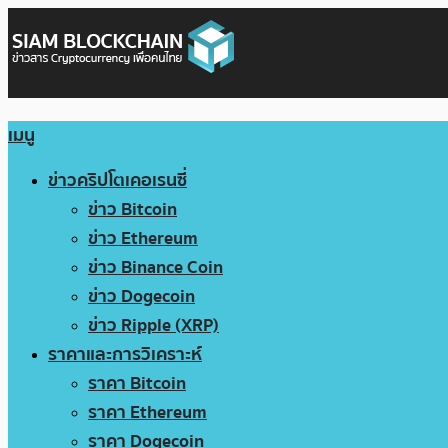
เมนู
ข่าวคริปโตเคอเรนซี่
ข่าว Bitcoin
ข่าว Ethereum
ข่าว Binance Coin
ข่าว Dogecoin
ข่าว Ripple (XRP)
ราคาและการวิเคราะห์
ราคา Bitcoin
ราคา Ethereum
ราคา Dogecoin