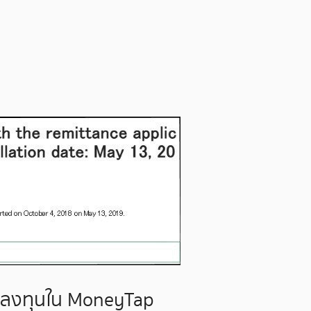
ได้ลงทุนใน MoneyTap