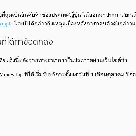
ญ่ที่สุดเป็นอันดับห้าของประเทศญี่ปุ่น ได้ออกมาประกาสยกเล
Ripple
โดยมิได้กล่าวถึงเหตุผเบื้องหลังการถอนตัวดังกล่าวแ
นที่ได้ทำข้อตกลง
ี่จะถึงนี้หลังจากทางธนาคารในประกาศผ่านเว็บไซต์ว่า
yTap ที่ได้เริ่มรับบริการตั้งแต่วันที่ 4 เดือนตุลาคม ปี