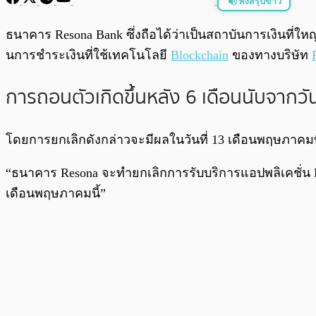
ฟังสรุปข่าว
พร้อมเล่น
ธนาคาร Resona Bank ซึ่งถือได้ว่าเป็นสถาบันการเงินที่ให
นการชำระเงินที่ใช้เทคโนโลยี
Blockchain
ของทางบริษัท
การถอนตัวเกิดขึ้นหลัง 6 เดือนนับจากวั
โดยการยกเลิกดังกล่าวจะมีผลในวันที่ 13 เดือนพฤษภาคมท
“ธนาคาร Resona จะทำยกเลิกการรับบริการแอปพลิเคชั่น Mone
เดือนพฤษภาคมนี้”