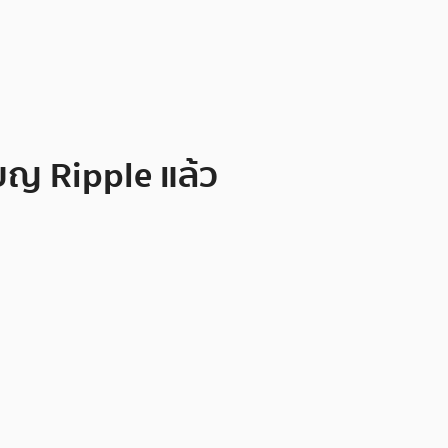
ยญ Ripple แล้ว