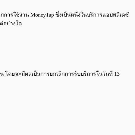
0:00
/
0:00
ิกการใช้งาน MoneyTap ซึ่งเป็นหนึ่งในบริการแอปพลิเคชั่
ต่อย่างใด
ก่อน โดยจะมีผลเป็นการยกเลิกการรับบริการในวันที่ 13