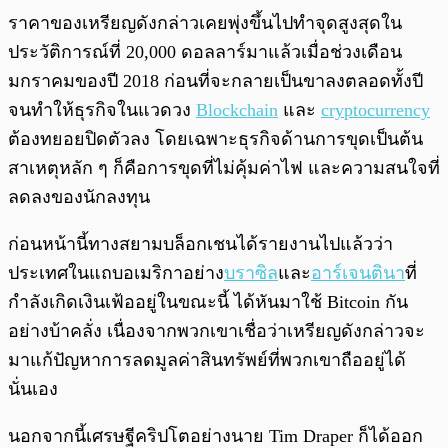
ราคาของเหรียญดังกล่าวเคยพุ่งขึ้นไปทำจุดสูงสุดใน
ประวัติการณ์ที่ 20,000 ดอลลาร์มาแล้วเมื่อช่วงเดือน
มกราคมของปี 2018 ก่อนที่จะกลายเป็นขาลงตลอดทั้งปี
จนทำให้ธุรกิจในแวดวง
Blockchain
และ
cryptocurrency
ต้องทยอยปิดตัวลง โดยเฉพาะธุรกิจด้านการขุดเป็นต้น
สาเหตุหลัก ๆ ก็คือการขุดที่ไม่คุ้มค่าไฟ และความสนใจที่
ลดลงของนักลงทุน
ก่อนหน้านี้ทางสยามบล็อกเชนได้รายงานไปแล้วว่า
ประเทศในแถบอเมริกาอย่าง
บราซิล
และ
อาร์เจนตินา
ที่
กำลังเกิดเงินเฟ้ออยู่ในขณะนี้ ได้หันมาใช้ Bitcoin กัน
อย่างบ้าคลั่ง เนื่องจากพวกเขาเชื่อว่าเหรียญดังกล่าวจะ
มาแก้ปัญหาการลดมูลค่าสินทรัพย์ที่พวกเขาถืออยู่ได้
นั่นเอง
นอกจากนี้เศรษฐีคริปโตอย่างนาย Tim Draper ก็ได้ออก