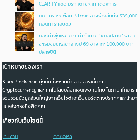
CLARITY แต่อเมริกาต่างหากที่ต้องการ”
นักวิเคราะห์เตือน Bitcoin อาจร่วงลึกถึง $35,000
ก่อนการกลับตัว
ทองคำพุ่งแรง ย้อนคำทำนาย “หมอปลาย” ราคา
จะเริ่มขยับหลังกลางปี 69 อาจแตะ 100,000 บาท
ปลายปีนี้
เป้าหมายของเรา
Siam Blockchain มุ่งมั่นที่จะช่วยนำเสนอสารเกี่ยวกับ
Cryptocurrency และเทคโนโลยีบล็อกเชนเพื่อคนไทย ในภาษาไทย เรา
รวบรวมข้อมูลส่วนใหญ่จากเว็บไซต์และเว็บบอร์ดต่างประเทศและนำมา
แปลส่งตรงถึงฟีดคุณ
เกี่ยวกับเว็บไซต์นี้
ทีมงาน
ติดต่อเรา