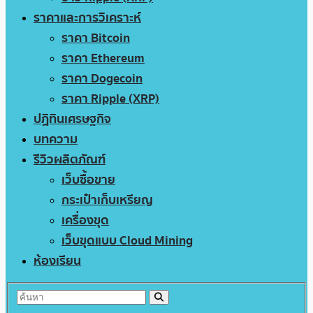
ราคาและการวิเคราะห์
ราคา Bitcoin
ราคา Ethereum
ราคา Dogecoin
ราคา Ripple (XRP)
ปฏิทินเศรษฐกิจ
บทความ
รีวิวผลิตภัณฑ์
เว็บซื้อขาย
กระเป๋าเก็บเหรียญ
เครื่องขุด
เว็บขุดแบบ Cloud Mining
ห้องเรียน