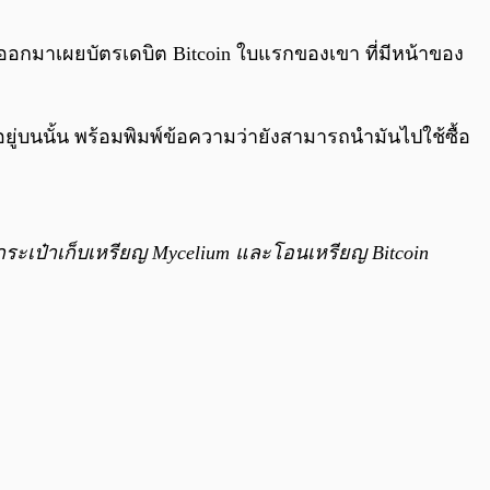
0:00
/
0:00
 ได้ออกมาเผยบัตรเดบิต Bitcoin ใบแรกของเขา ที่มีหน้าของ
ยู่บนนั้น พร้อมพิมพ์ข้อความว่ายังสามารถนำมันไปใช้ซื้อ
ยกระเป๋าเก็บเหรียญ Mycelium และโอนเหรียญ Bitcoin