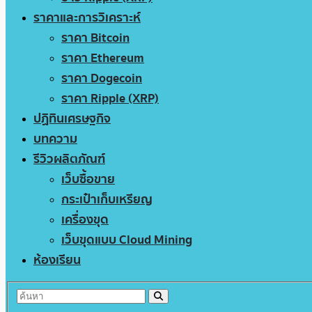
ราคาและการวิเคราะห์
ราคา Bitcoin
ราคา Ethereum
ราคา Dogecoin
ราคา Ripple (XRP)
ปฏิทินเศรษฐกิจ
บทความ
รีวิวผลิตภัณฑ์
เว็บซื้อขาย
กระเป๋าเก็บเหรียญ
เครื่องขุด
เว็บขุดแบบ Cloud Mining
ห้องเรียน