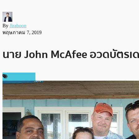
By
Jiraboon
พฤษภาคม 7, 2019
นาย John McAfee อวดบัตรเดบิต
ข่าว Bitcoin