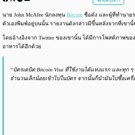
ฟังสรุปข่าว
พร้อมเล่น
นาย John McAfee นักลงทุน
Bitcoin
ชื่อดัง และผู้ที่ทำนา
ตัวเองพิมพ์อยู่บนนั้น รายงานดังกล่าวมีขึ้นหลังจากที่เขา
โดยอ้างอิงจาก Twitter ของเขานั้น ได้มีการโพสต์ภาพของเข
อาหารได้อีกด้วย
“บัตรเดบิต Bitcoin Visa ที่ใช้งานได้แห่งแรก และทุก
จำนวนเล็กน้อยเข้าไปในบัตร จากนั้นก็นำมันไปซื้อเครื