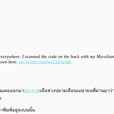
ed everywhere. I scanned the code on the back with my Myceliu
hown here.
pic.twitter.com/mJCpLncShc
ั้นเคยออกมา
ประกาศ
เมื่อช่วงปลายเดือนเมษายนที่ผ่านมาว
ย
าพิมพ์อยู่ลงบนนั้น