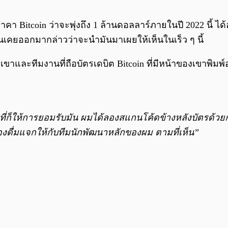
ยราคา Bitcoin ว่าจะพุ่งถึง 1 ล้านดอลลาร์ภายในปี 2022 นี้
นั้นเคยออกมากล่าวว่าจะนำมันมาเผยให้เห็นในเร็ว ๆ นี้
าและทีมงานที่ถือบัตรเดบิต Bitcoin ที่มีหน้าของเขาพิมพ์อ
 ๆ ที่ก็ให้การยอมรับมัน ผมได้ลองสแกนโค้ดข้างหลังบัตรด้ว
่องดื่มแจกให้กับทีมนักพัฒนาหลักของผม ตามที่เห็น”