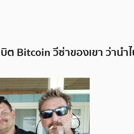
 Bitcoin วีซ่าของเขา ว่านำไปซื