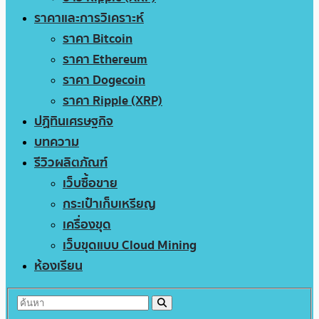
ราคาและการวิเคราะห์
ราคา Bitcoin
ราคา Ethereum
ราคา Dogecoin
ราคา Ripple (XRP)
ปฏิทินเศรษฐกิจ
บทความ
รีวิวผลิตภัณฑ์
เว็บซื้อขาย
กระเป๋าเก็บเหรียญ
เครื่องขุด
เว็บขุดแบบ Cloud Mining
ห้องเรียน