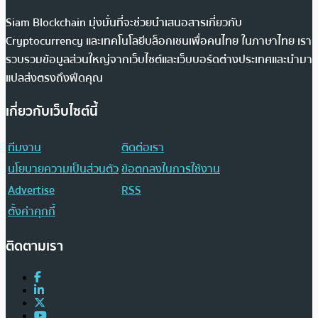
Siam Blockchain มุ่งมั่นที่จะช่วยนำเสนอสารเกี่ยวกับ
Cryptocurrency และเทคโนโลยีบล็อกเชนเพื่อคนไทย ในภาษาไทย เรา
รวบรวมข้อมูลส่วนใหญ่จากเว็บไซต์และเว็บบอร์ดต่างประเทศและนำมา
แปลส่งตรงถึงฟีดคุณ
เกี่ยวกับเว็บไซต์นี้
ทีมงาน
ติดต่อเรา
นโยบายความเป็นส่วนตัว
ข้อตกลงในการใช้งาน
Advertise
RSS
ตั้งค่าคุกกี้
ติดตามเรา