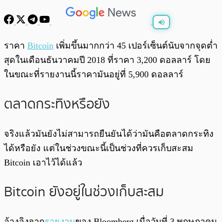
พร้อมเล่น
0:00
/
0:00
ราคา
Bitcoin
เพิ่มขึ้นมากกว่า 45 เปอร์เซ็นต์นับจากจุดต่ำ
สุดในเดือนธันวาคมปี 2018 ที่ราคา 3,200 ดอลลาร์ โดย
ในขณะที่รายงานนี้ราคามันอยู่ที่ 5,900 ดอลลาร์
ตลาดกระทิงหรือยัง
จริงแล้วมันยังไม่สามารถยืนยันได้ว่ามันคือตลาดกระทิง
ได้หรือยัง แต่ในช่วงขณะนี้เป็นช่วงที่ควรเก็บสะสม
Bitcoin เอาไว้ได้แล้ว
Bitcoin ยังอยู่ในช่วงเก็บสะสม
อ้างอิงจาก
รายงาน
ของ Bloomberg เมื่อวันที่ 3 พฤษภาคม