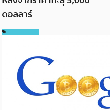
หลังจากราคาทะลุ 5,000
ดอลลาร์
ข่าวคริปโตเคอเรนซี่