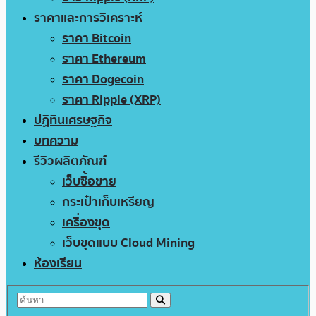
ราคาและการวิเคราะห์
ราคา Bitcoin
ราคา Ethereum
ราคา Dogecoin
ราคา Ripple (XRP)
ปฏิทินเศรษฐกิจ
บทความ
รีวิวผลิตภัณฑ์
เว็บซื้อขาย
กระเป๋าเก็บเหรียญ
เครื่องขุด
เว็บขุดแบบ Cloud Mining
ห้องเรียน