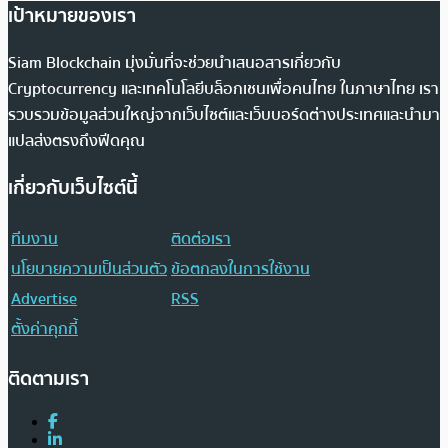
เป้าหมายของเรา
Siam Blockchain มุ่งมั่นที่จะช่วยนำเสนอสารเกี่ยวกับ
Cryptocurrency และเทคโนโลยีบล็อกเชนเพื่อคนไทย ในภาษาไทย เรา
รวบรวมข้อมูลส่วนใหญ่จากเว็บไซต์และเว็บบอร์ดต่างประเทศและนำมา
แปลส่งตรงถึงฟีดคุณ
เกี่ยวกับเว็บไซต์นี้
ทีมงาน
ติดต่อเรา
นโยบายความเป็นส่วนตัว
ข้อตกลงในการใช้งาน
Advertise
RSS
ตั้งค่าคุกกี้
ติดตามเรา