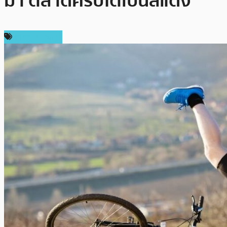
มา ตลาดคริปโตเป็นสีแดง
ราคา Bitcoin