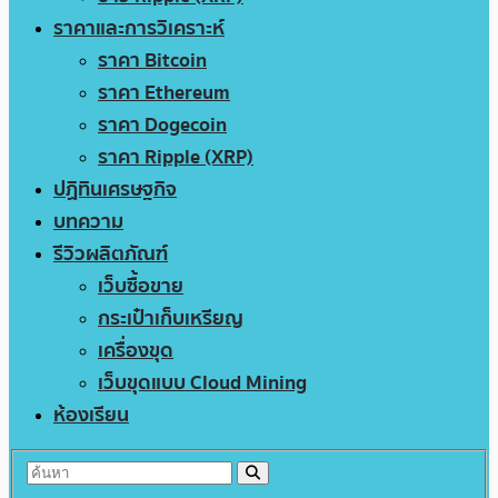
ราคาและการวิเคราะห์
ราคา Bitcoin
ราคา Ethereum
ราคา Dogecoin
ราคา Ripple (XRP)
ปฏิทินเศรษฐกิจ
บทความ
รีวิวผลิตภัณฑ์
เว็บซื้อขาย
กระเป๋าเก็บเหรียญ
เครื่องขุด
เว็บขุดแบบ Cloud Mining
ห้องเรียน