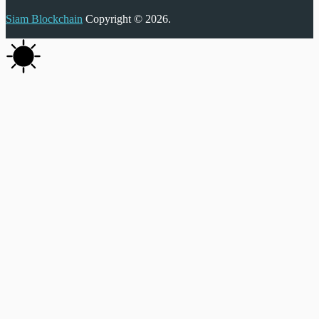
Siam Blockchain
Copyright © 2026.