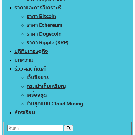
ราคาและการวิเคราะห์
ราคา Bitcoin
ราคา Ethereum
ราคา Dogecoin
ราคา Ripple (XRP)
ปฏิทินเศรษฐกิจ
บทความ
รีวิวผลิตภัณฑ์
เว็บซื้อขาย
กระเป๋าเก็บเหรียญ
เครื่องขุด
เว็บขุดแบบ Cloud Mining
ห้องเรียน