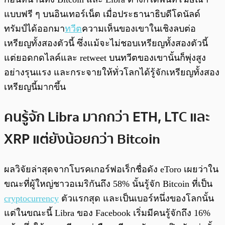
แบบฟรี ๆ บนอินเทอร์เน็ต เมื่อประธานาธิบดีโดนัลด์
ทรัมป์ได้ออกมา
ทวีต
ความเห็นของเขาในเชิงลบต่อ
เหรียญทั้งสองตัวนี้ ซึ่งแม้จะไม่ชอบเหรียญทั้งสองตัวนี้
แต่ยอดกดไลค์และ retweet บนทวีตของเขานั้นก็พุ่งสูง
อย่างรุนแรง และกระจายให้ทั่วโลกได้รู้จักเหรียญทั้งสอง
เหรียญนี้มากขึ้น
คนรู้จัก Libra มากกว่า ETH, LTC และ
XRP แต่ยังน้อยกว่า Bitcoin
ผลวิจัยล่าสุดจากโบรคเกอร์ฟอเร็กชื่อดัง eToro เผยว่าใน
ขณะที่ผู้ใหญ่ชาวอเมริกันถึง 58% นั้นรู้จัก Bitcoin ที่เป็น
cryptocurrency
ตัวแรกสุด และเป็นเบอร์หนึ่งของโลกนั้น
แต่ในขณะนี้ Libra ของ Facebook เริ่มมีคนรู้จักถึง 16%