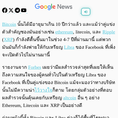
พร้อมเล่น
0:00
/
0:00
Bitcoin
นั้นได้มีอายุมาเกิน 10 ปีกว่าแล้ว และแม้ว่าคู่แข่ง
ตัวสำคัญชองมันอย่างเช่น
ethereum
, litecoin, และ
Ripple
(
XRP
) กำลังตีตื้นขึ้นมาในช่วง 4-7 ปีที่ผ่านมานี้ แต่พวก
มันมันก็กำลังพ่ายให้กับเหรียญ
Libra
ของ Facebook ที่เพิ่ง
จะเปิดตัวไปไม่นานมานี้
รายงานจาก
Forbes
เผยว่ามีผลสำรวจล่าสุดที่เผยให้เห็น
ถึงความสนใจของผู้คนทั่วไปในตัวเหรียญ Libra ของ
Facebook ที่เป็นคู่แข่งของ Bitcoin แม้จะมองว่าทางบริษัท
นั้นไม่มีความน่า
ไว้วางใจ
ก็ตาม โดยกลุ่มตัวอย่างที่ตอบ
ผลสำรวจนั้นคุ้นเคยกับเหรียญ
altcoin
อื่น ๆ อย่าง
Ethereum, Litecoin และ XRP เป็นอย่างดี
ก่อนหน้านี้ทั้ง Bitcoin และ Libra ต่างก็ได้พื้นที่โฆษณา