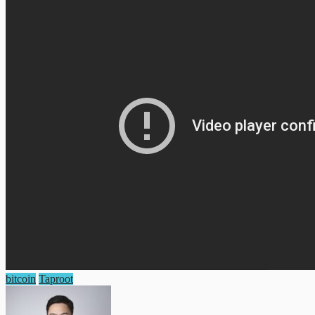
bitcoin
Taproot