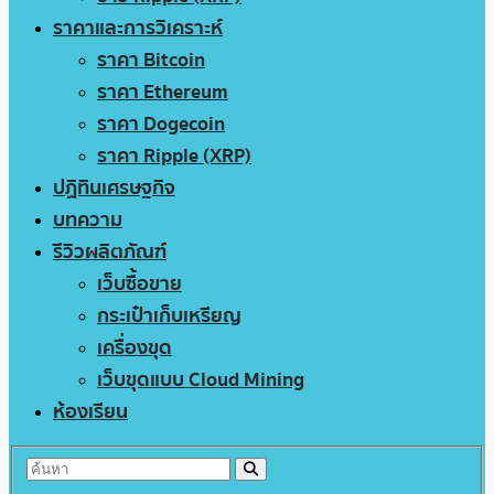
ราคาและการวิเคราะห์
ราคา Bitcoin
ราคา Ethereum
ราคา Dogecoin
ราคา Ripple (XRP)
ปฏิทินเศรษฐกิจ
บทความ
รีวิวผลิตภัณฑ์
เว็บซื้อขาย
กระเป๋าเก็บเหรียญ
เครื่องขุด
เว็บขุดแบบ Cloud Mining
ห้องเรียน