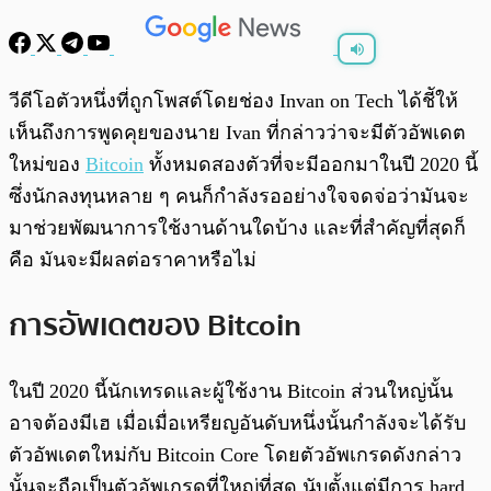
พร้อมเล่น
0:00
/
0:00
วีดีโอตัวหนึ่งที่ถูกโพสต์โดยช่อง Invan on Tech ได้ชีัให้
เห็นถึงการพูดคุยของนาย Ivan ที่กล่าวว่าจะมีตัวอัพเดต
ใหม่ของ
Bitcoin
ทั้งหมดสองตัวที่จะมีออกมาในปี 2020 นี้
ซึ่งนักลงทุนหลาย ๆ คนก็กำลังรออย่างใจจดจ่อว่ามันจะ
มาช่วยพัฒนาการใช้งานด้านใดบ้าง และที่สำคัญที่สุดก็
คือ มันจะมีผลต่อราคาหรือไม่
การอัพเดตของ Bitcoin
ในปี 2020 นี้นักเทรดและผู้ใช้งาน Bitcoin ส่วนใหญ่นั้น
อาจต้องมีเฮ เมื่อเมื่อเหรียญอันดับหนึ่งนั้นกำลังจะได้รับ
ตัวอัพเดตใหม่กับ Bitcoin Core โดยตัวอัพเกรดดังกล่าว
นั้นจะถือเป็นตัวอัพเกรดที่ใหญ่ที่สุด นับตั้งแต่มีการ hard