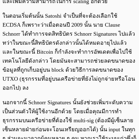
และเพิ่มความสามารถในการ scaling อีกด้วย
ในตอนเริ่มต้นนั้น Satoshi จำเป็นที่จะต้องเลือกใช้
ECDSA ก็เพราะว่าเมื่อตอนปี 2009 นั้น นาย Clause
Schnorr ได้ทำการจดสิทธิบัตร Schnorr Signatures ไปแล้ว
ทว่าในขณะนี้สิทธิบัตรดังกล่าวนั้นได้หมดอายุไปแล้ว
และในขณะนี้ Bitcoin ก็กำลังจะทำการอัพเดตเพื่อไปใช้
เทคโนโลยีดังกล่าว โดยมันจะสามารถช่วยลดขนาดของ
ข้อมูลที่ถูกเก็บอยู่บน block ด้วยวิธีการลดขนาดของ
UTXO (ธุรกรรมที่อยู่บนเครือข่ายที่ยังไม่ถูกจ่ายหรือโอน
ออกไป) ลง
นอกจากนี้ Schnorr Signatures นั้นยังช่วยเพิ่มระดับความ
เป็นส่วนตัวให้ผู้ใช้งานอีกด้วย โดยเมื่อคุณมีการทำ
ธุรกรรมบนเครือข่ายที่ต้องใช้ multi-sig (ต้องมีผู้เซ็นลาย
เซ็นหลายฝ่ายก่อนจะโอนเหรียญออกได้) นั้น input ในทุก
ๆ ส่วนจะมาจากผู้คนหลาย ๆ คน หากเราใช้ระบบเก่าซึ่งก็