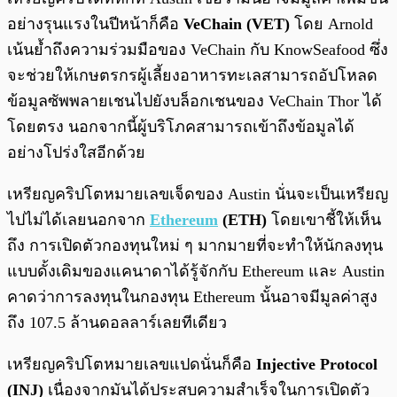
อย่างรุนแรงในปีหน้าก็คือ
VeChain (VET)
โดย Arnold
เน้นย้ำถึงความร่วมมือของ VeChain กับ KnowSeafood ซึ่ง
จะช่วยให้เกษตรกรผู้เลี้ยงอาหารทะเลสามารถอัปโหลด
ข้อมูลซัพพลายเชนไปยังบล็อกเชนของ VeChain Thor ได้
โดยตรง นอกจากนี้ผู้บริโภคสามารถเข้าถึงข้อมูลได้
อย่างโปร่งใสอีกด้วย
เหรียญคริปโตหมายเลขเจ็ดของ Austin นั่นจะเป็นเหรียญ
ไปไม่ได้เลยนอกจาก
Ethereum
(ETH)
โดยเขาชี้ให้เห็น
ถึง การเปิดตัวกองทุนใหม่ ๆ มากมายที่จะทำให้นักลงทุน
แบบดั้งเดิมของแคนาดาได้รู้จักกับ Ethereum และ Austin
คาดว่าการลงทุนในกองทุน Ethereum นั้นอาจมีมูลค่าสูง
ถึง 107.5 ล้านดอลลาร์เลยทีเดียว
เหรียญคริปโตหมายเลขแปดนั่นก็คือ
Injective Protocol
(INJ)
เนื่องจากมันได้ประสบความสำเร็จในการเปิดตัว