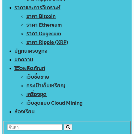
ราคาและการวิเคราะห์
ราคา Bitcoin
ราคา Ethereum
ราคา Dogecoin
ราคา Ripple (XRP)
ปฏิทินเศรษฐกิจ
บทความ
รีวิวผลิตภัณฑ์
เว็บซื้อขาย
กระเป๋าเก็บเหรียญ
เครื่องขุด
เว็บขุดแบบ Cloud Mining
ห้องเรียน