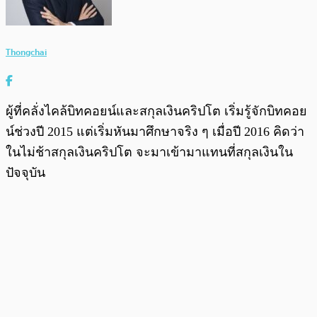
Thongchai
ผู้ที่คลั่งไคล้บิทคอยน์และสกุลเงินคริปโต เริ่มรู้จักบิทคอย
น์ช่วงปี 2015 แต่เริ่มหันมาศึกษาจริง ๆ เมื่อปี 2016 คิดว่า
ในไม่ช้าสกุลเงินคริปโต จะมาเข้ามาแทนที่สกุลเงินใน
ปัจจุบัน