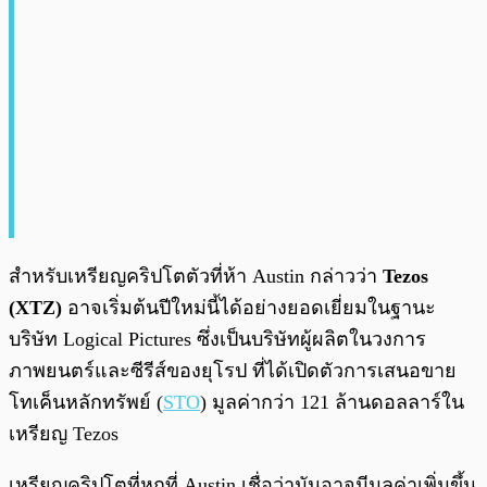
สำหรับเหรียญคริปโตตัวที่ห้า Austin กล่าวว่า
Tezos
(XTZ)
อาจเริ่มต้นปีใหม่นี้ได้อย่างยอดเยี่ยมในฐานะ
บริษัท Logical Pictures ซึ่งเป็นบริษัทผู้ผลิตในวงการ
ภาพยนตร์และซีรีส์ของยุโรป ที่ได้เปิดตัวการเสนอขาย
โทเค็นหลักทรัพย์ (
STO
) มูลค่ากว่า 121 ล้านดอลลาร์ใน
เหรียญ Tezos
เหรียญคริปโตที่หกที่ Austin เชื่อว่ามันอาจมีมูลค่าเพิ่มขึ้น