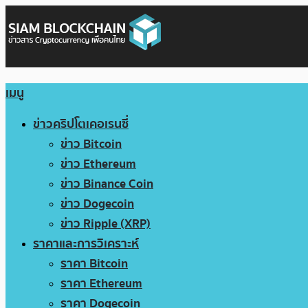
เมนู
ข่าวคริปโตเคอเรนซี่
ข่าว Bitcoin
ข่าว Ethereum
ข่าว Binance Coin
ข่าว Dogecoin
ข่าว Ripple (XRP)
ราคาและการวิเคราะห์
ราคา Bitcoin
ราคา Ethereum
ราคา Dogecoin