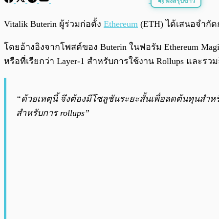
ฟังสรุปข่าว
พร้อมเล่น
Vitalik Buterin ผู้ร่วมก่อตั้ง
Ethereum
(ETH) ได้เสนอจำกัด
โดยอ้างอิงจากโพสต์ของ Buterin ในฟอรัม Ethereum Magic
หรือที่เรียกว่า Layer-1 สำหรับการใช้งาน Rollups และรว
“ด้วยเหตุนี้ จึงต้องมีโซลูชันระยะสั้นเพื่อลดต้นทุนสำหร
สำหรับการ rollups”