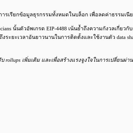
การเรียกข้อมูลธุรกรรมทั้งหมดในบล็อก เพื่อลดค่าธรรมเ
ians นั้นตัวอัพเกรด EIP-4488 เน้นย้ำถึงความกังวลเกี่ย
มถึงระยะเวลาอันยาวนานในการติดตั้งและใช้งานตัว data shar
ับ rollups เพิ่มเติม และเพื่อสร้างแรงจูงใจในการเปลี่ยนผ่าน