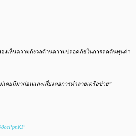
เขามองเห็นความกังวลด้านความปลอดภัยในการลดต้นทุนค่า
ี่ไม่เคยมีมาก่อนและเสี่ยงต่อการทำลายเครือข่าย”
/W98cePpnKP