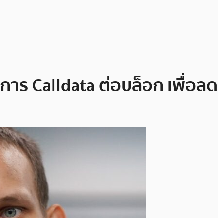
ดการ Calldata ต่อบล็อก เพื่อล