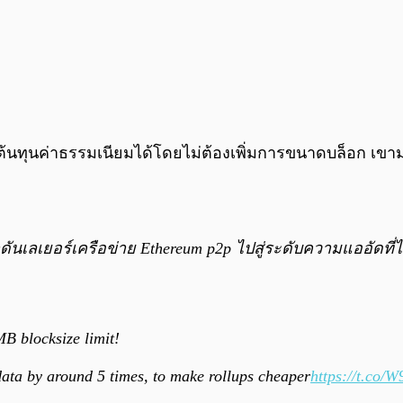
ร์ต้นทุนค่าธรรมเนียมได้โดยไม่ต้องเพิ่มการขนาดบล็อก 
ักดันเลเยอร์เครือข่าย Ethereum p2p ไปสู่ระดับความแออัดท
B blocksize limit!
 data by around 5 times, to make rollups cheaper
https://t.co