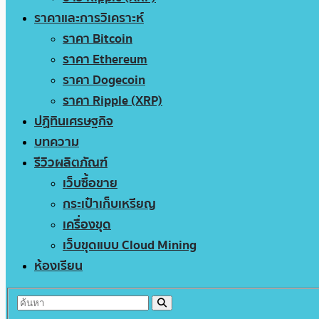
ราคาและการวิเคราะห์
ราคา Bitcoin
ราคา Ethereum
ราคา Dogecoin
ราคา Ripple (XRP)
ปฏิทินเศรษฐกิจ
บทความ
รีวิวผลิตภัณฑ์
เว็บซื้อขาย
กระเป๋าเก็บเหรียญ
เครื่องขุด
เว็บขุดแบบ Cloud Mining
ห้องเรียน