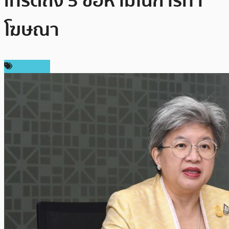
เทรดถึง 5 ข้อห้ามในการทำ
โฆษณา
ในประเทศ