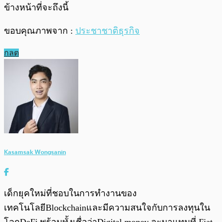
ข้างหน้าที่จะถึงนี้
ขอบคุณภาพจาก :
ประชาชาติธุรกิจ
กลต
Kasamsak Wongsanin
เด็กยุคใหม่ที่ชอบในการทำงานของ
เทคโนโลยีBlockchainและมีความสนใจกับการลงทุนใน
โลกDeFi พร้อมทั้งเชื่อว่าDigital money จะมาแทนที่ Fiat