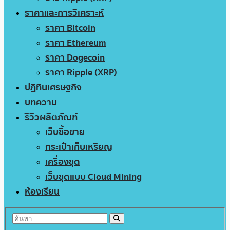
ราคาและการวิเคราะห์
ราคา Bitcoin
ราคา Ethereum
ราคา Dogecoin
ราคา Ripple (XRP)
ปฏิทินเศรษฐกิจ
บทความ
รีวิวผลิตภัณฑ์
เว็บซื้อขาย
กระเป๋าเก็บเหรียญ
เครื่องขุด
เว็บขุดแบบ Cloud Mining
ห้องเรียน