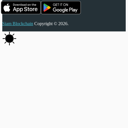
Siam Blockchain
Copyright © 2026.