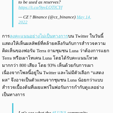
to be used as reserves?
https://t.co/9pvLOTlCYf
— CZ ? Binance (@cz_binance)
May 14,
2022
การ
ลงคะแนนอย่างไม่เป็นทางการ
บน Twitter ในวันนี้
แสดงให้เห็นผลลัพธ์ที่คล้ายคลึงกันกับการสำรวจความ
คิดเห็นของฟอรัม Terra ถามชุมชน Luna ว่าต้องการแยก
Terra หรือเผาโทเคน Luna โดยได้รับคะแนนโหวต
มากกว่า 800 เสียง โดย 93% เห็นด้วยกับการเผา
เนื่องจากโพลนี้อยู่ใน Twitter และไม่มีตัวเลือก “แสดง
ผล” จึงอาจเป็นตัวแทนจากชุมชน Luna น้อยกว่าแบบ
สำรวจเบื้องต้นที่เผยแพร่ในฟอรัมการกำกับดูแลอย่าง
เป็นทางการ
Let's see what the
#LUNA
community