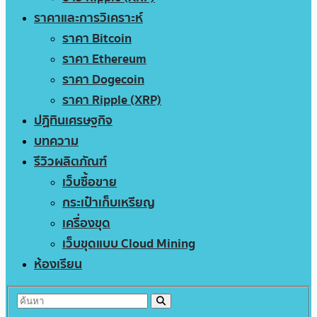
ราคาและการวิเคราะห์
ราคา Bitcoin
ราคา Ethereum
ราคา Dogecoin
ราคา Ripple (XRP)
ปฏิทินเศรษฐกิจ
บทความ
รีวิวผลิตภัณฑ์
เว็บซื้อขาย
กระเป๋าเก็บเหรียญ
เครื่องขุด
เว็บขุดแบบ Cloud Mining
ห้องเรียน