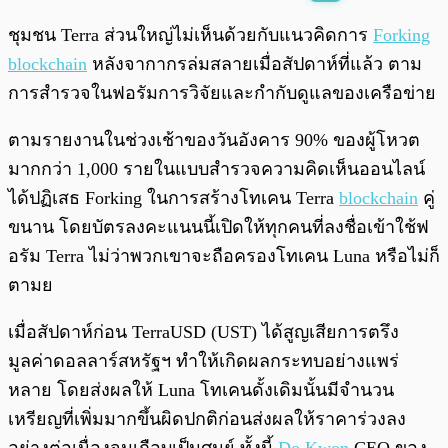
พร้อมเล่น
0:00
/
0:00
ชุมชน Terra ส่วนใหญ่ไม่เห็นด้วยกับแนวคิดการ
Forking
blockchain
หลังจากากรล่มสลายเมื่อสัปดาห์ที่แล้ว ตาม
การสำรวจในฟอรัมการวิจัยและกำกับดูแลของเครือข่าย
ตามรายงานในช่วงเช้าของวันอังคาร 90% ของผู้โหวต
มากกว่า 1,000 รายในแบบสำรวจความคิดเห็นออนไลน์
ได้ปฏิเสธ Forking ในการสร้างโทเคน Terra
blockchain
คู่
ขนาน โดยบัตรลงคะแนนนี้เปิดให้ทุกคนที่ลงชื่อเข้าใช้ฟ
อรัม Terra ไม่ว่าพวกเขาจะถือครองโทเคน Luna หรือไม่ก็
ตามย
เมื่อสัปดาห์ก่อน TerraUSD (UST) ได้สูญเสียการตรึง
มูลค่าดอลลาร์สหรัฐฯ ทำให้เกิดผลกระทบอย่างแพร่
หลาย โดยส่งผลให้ Luna โทเคนดั้งเดิมนั้นมีจำนวน
เหรียญที่เพิ่มมากขึ้นผิดปกติก่อนส่งผลให้ราคาร่วงลง