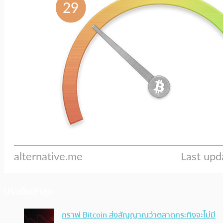
ประเด็นล่าสุด
กราฟ Bitcoin ส่งสัญญาณว่าตลาดกระทิงจะไม่มี