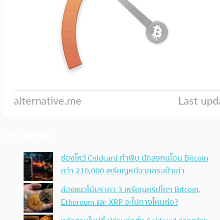
ประเด็นล่าสุด
ช่องโหว่ Coldcard ทำพิษ นักลงทุนโอน Bitcoin
กว่า 210,000 เหรียญหนีจากกระเป๋าเก่า
ส่องแนวโน้มราคา 3 เหรียญคริปโทฯ Bitcoin,
Ethereum และ XRP จะไปทางไหนต่อ?