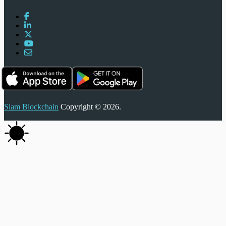
Siam Blockchain
Copyright © 2026.