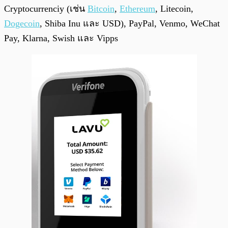
Cryptocurrenciy (เช่น
Bitcoin
,
Ethereum
, Litecoin,
Dogecoin
, Shiba Inu และ USD), PayPal, Venmo, WeChat
Pay, Klarna, Swish และ Vipps