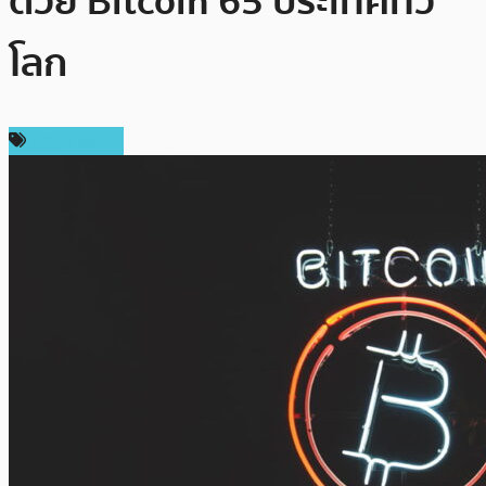
ด้วย Bitcoin 65 ประเทศทั่ว
โลก
ข่าว Bitcoin