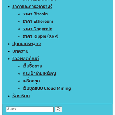
ราคาและการวิเคราะห์
ราคา Bitcoin
ราคา Ethereum
ราคา Dogecoin
ราคา Ripple (XRP)
ปฏิทินเศรษฐกิจ
บทความ
รีวิวผลิตภัณฑ์
เว็บซื้อขาย
กระเป๋าเก็บเหรียญ
เครื่องขุด
เว็บขุดแบบ Cloud Mining
ห้องเรียน