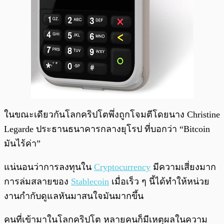
ในขณะเดียวกันโลกคริปโตพึ่งถูกโจมตีโดยนาง Christine
Legarde ประธานธนาคารกลางยุโรป ที่บอกว่า “Bitcoin
มันไร้ค่า”
แน่นอนว่าการลงทุนใน
Cryptocurrency
มีความเสี่ยงมาก
การล่มสลายของ
Stablecoin
เมื่อเร็ว ๆ นี้ได้ทำให้หน่วย
งานกำกับดูแลหันมาสนใจมันมากขึ้น
คนที่เข้ามาในโลกคริปโต หลายคนก็มีเหตุผลในความ