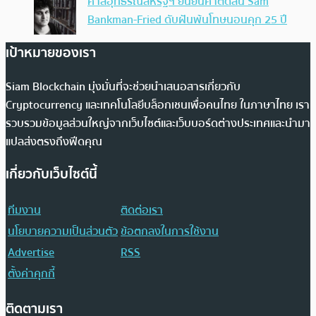
ศาลอุทธรณ์สหรัฐฯ ยืนยันคำตัดสิน Sam
Bankman-Fried ดับฝันพ้นโทษนอนคุก 25 ปี
เป้าหมายของเรา
Siam Blockchain มุ่งมั่นที่จะช่วยนำเสนอสารเกี่ยวกับ
Cryptocurrency และเทคโนโลยีบล็อกเชนเพื่อคนไทย ในภาษาไทย เรา
รวบรวมข้อมูลส่วนใหญ่จากเว็บไซต์และเว็บบอร์ดต่างประเทศและนำมา
แปลส่งตรงถึงฟีดคุณ
เกี่ยวกับเว็บไซต์นี้
ทีมงาน
ติดต่อเรา
นโยบายความเป็นส่วนตัว
ข้อตกลงในการใช้งาน
Advertise
RSS
ตั้งค่าคุกกี้
ติดตามเรา