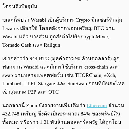
โตจนถึงปัจจุบัน
ขณะนี้พบว่า Wasabi เป็นผู้บริการ Crypto มิกเซอร์ที่กลุ่ม
Lazarus เลือกใช้ โดยหลังจากฟอกเหรียญ BTC ผ่าน
Wasabi แล้ว บางส่วน ถูกส่งต่อไปยัง CryptoMixer,
Tornado Cash และ Railgun
เขากล่าวว่า 944 BTC (มูลค่าราว 90 ล้านดอลลาร์) ถูก
ฟอกผ่าน Wasabi และมีการใช้บริการ cross-chain และ
swap ผ่านหลายแพลตฟอร์ม เช่น THORChain, eXch,
Lombard, LI.FI, Stargate และ SunSwap ก่อนที่เงินจะไหล
เข้าสู่ตลาด P2P และ OTC
นอกจากนี้ Zhou ยังรายงานเพิ่มเติมว่า
Ethereum
จำนวน
432,748 เหรียญ ซึ่งคิดเป็นประมาณ 84% ของทรัพย์สิน
ทั้งหมด หรือราว 1.21 พันล้านดอลลาร์สหรัฐ ได้ถูกโอน