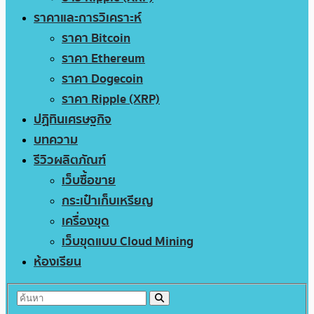
ราคาและการวิเคราะห์
ราคา Bitcoin
ราคา Ethereum
ราคา Dogecoin
ราคา Ripple (XRP)
ปฏิทินเศรษฐกิจ
บทความ
รีวิวผลิตภัณฑ์
เว็บซื้อขาย
กระเป๋าเก็บเหรียญ
เครื่องขุด
เว็บขุดแบบ Cloud Mining
ห้องเรียน