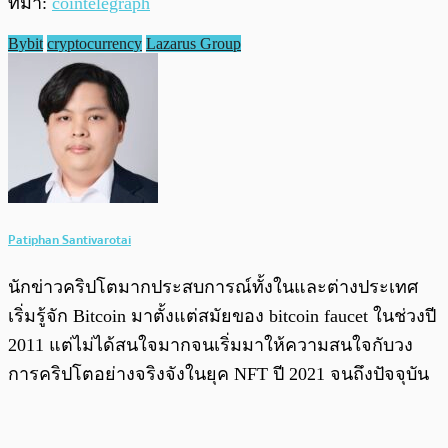
ที่มา:
cointelegraph
Bybit
cryptocurrency
Lazarus Group
Patiphan Santivarotai
นักข่าวคริปโตมากประสบการณ์ทั้งในและต่างประเทศ
เริ่มรู้จัก Bitcoin มาตั้งแต่สมัยของ bitcoin faucet ในช่วงปี
2011 แต่ไม่ได้สนใจมากจนเริ่มมาให้ความสนใจกับวง
การคริปโตอย่างจริงจังในยุค NFT ปี 2021 จนถึงปัจจุบัน