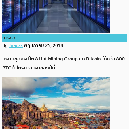
การขุด
By
Jirapas
พฤษภาคม 25, 2018
บริษัทขุดคริปโต 8 Hut Mining Group ขุด Bitcoin ได้กว่า 800
BTC ในไตรมาสแรกของปีนี้