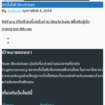
เทคโนโลยี Blockchain
By
Jiraboon
กุมภาพันธ์ 4, 2018
BitFury เปิดตัวเครื่องมือด้าน Blockchain เพื่อต่อสู้กับ
อาชญากร Bitcoin
เป้าหมายของเรา
Siam Blockchain มุ่งมั่นที่จะช่วยนำเสนอสารเกี่ยวกับ
Cryptocurrency และเทคโนโลยีบล็อกเชนเพื่อคนไทย ในภาษาไทย เรา
รวบรวมข้อมูลส่วนใหญ่จากเว็บไซต์และเว็บบอร์ดต่างประเทศและนำมา
แปลส่งตรงถึงฟีดคุณ
เกี่ยวกับเว็บไซต์นี้
ทีมงาน
ติดต่อเรา