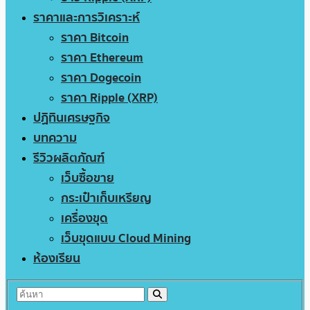
ราคาและการวิเคราะห์
ราคา Bitcoin
ราคา Ethereum
ราคา Dogecoin
ราคา Ripple (XRP)
ปฏิทินเศรษฐกิจ
บทความ
รีวิวผลิตภัณฑ์
เว็บซื้อขาย
กระเป๋าเก็บเหรียญ
เครื่องขุด
เว็บขุดแบบ Cloud Mining
ห้องเรียน